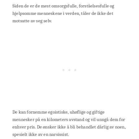
Siden de er de mest omsorgsfulle, forståelsesfulle og
hjelpsomme menneskene i verden, tåler de ikke det
motsatte av seg selv.
De kan fornemme egoistiske, uhøflige og giftige
mennesker på en kilometers avstand og vil unngå dem for
enhver pris. De ønsker ikke å bli behandlet dårlig av noen,
spesielt ikke av en narsissist.