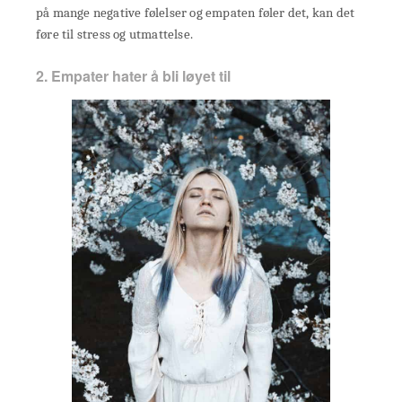
på mange negative følelser og empaten føler det, kan det
føre til stress og utmattelse.
2. Empater hater å bli løyet til