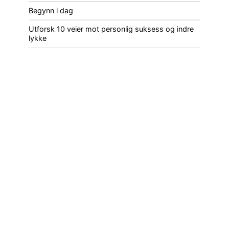
Begynn i dag
Utforsk 10 veier mot personlig suksess og indre
lykke