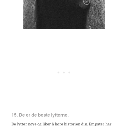
15. De er de beste lytterne.
De lytter nøye og liker å høre historien din. Empater har