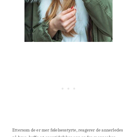
Ettersom de er mer følelsesstyrte, reagerer de annerledes