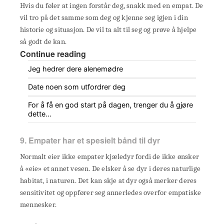
Hvis du føler at ingen forstår deg, snakk med en empat. De
vil tro på det samme som deg og kjenne seg igjen i din
historie og situasjon. De vil ta alt til seg og prøve å hjelpe
så godt de kan.
Continue reading
Jeg hedrer dere alenemødre
Date noen som utfordrer deg
For å få en god start på dagen, trenger du å gjøre
dette…
9. Empater har et spesielt bånd til dyr
Normalt eier ikke empater kjæledyr fordi de ikke ønsker
å «eie» et annet vesen. De elsker å se dyr i deres naturlige
habitat, i naturen. Det kan skje at dyr også merker deres
sensitivitet og oppfører seg annerledes overfor empatiske
mennesker.