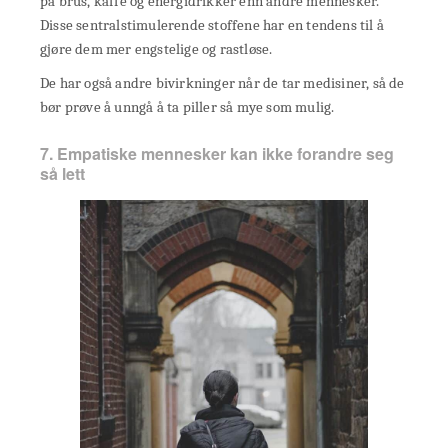
på brus, kaffe og energidrikker enn andre mennesker.
Disse sentralstimulerende stoffene har en tendens til å
gjøre dem mer engstelige og rastløse.
De har også andre bivirkninger når de tar medisiner, så de
bør prøve å unngå å ta piller så mye som mulig.
7. Empatiske mennesker kan ikke forandre seg
så lett