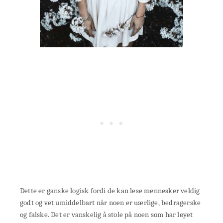
Dette er ganske logisk fordi de kan lese mennesker veldig
godt og vet umiddelbart når noen er uærlige, bedragerske
og falske. Det er vanskelig å stole på noen som har løyet