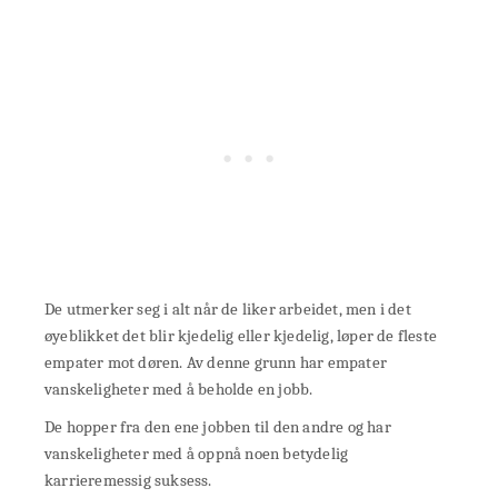
De utmerker seg i alt når de liker arbeidet, men i det
øyeblikket det blir kjedelig eller kjedelig, løper de fleste
empater mot døren. Av denne grunn har empater
vanskeligheter med å beholde en jobb.
De hopper fra den ene jobben til den andre og har
vanskeligheter med å oppnå noen betydelig
karrieremessig suksess.