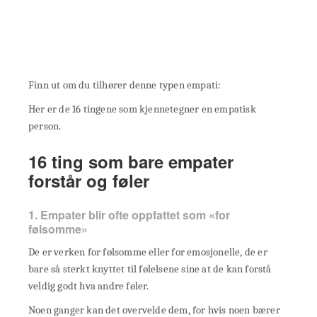
Finn ut om du tilhører denne typen empati:
Her er de 16 tingene som kjennetegner en empatisk
person.
16 ting som bare empater
forstår og føler
1. Empater blir ofte oppfattet som «for
følsomme»
De er verken for følsomme eller for emosjonelle, de er
bare så sterkt knyttet til følelsene sine at de kan forstå
veldig godt hva andre føler.
Noen ganger kan det overvelde dem, for hvis noen bærer