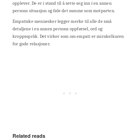
opplever. De er i stand til å sette seg inn i en annen
persons situasjon og føle det samme som motparten.
Empatiske mennesker legger merke til alle de små
detaljene i en annen persons oppførsel, ord og
kroppsspråk. Det virker som om empati er mirakelkuren
for gode relasjoner.
Related reads