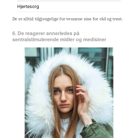
Hjertesorg
De er alltid tilgjengelige for vennene sine for råd og trøst.
6. De reagerer annerledes på
sentralstimulerende midler og medisiner