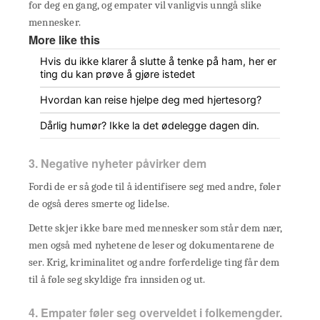
for deg en gang, og empater vil vanligvis unngå slike
mennesker.
More like this
Hvis du ikke klarer å slutte å tenke på ham, her er
ting du kan prøve å gjøre istedet
Hvordan kan reise hjelpe deg med hjertesorg?
Dårlig humør? Ikke la det ødelegge dagen din.
3. Negative nyheter påvirker dem
Fordi de er så gode til å identifisere seg med andre, føler
de også deres smerte og lidelse.
Dette skjer ikke bare med mennesker som står dem nær,
men også med nyhetene de leser og dokumentarene de
ser. Krig, kriminalitet og andre forferdelige ting får dem
til å føle seg skyldige fra innsiden og ut.
4. Empater føler seg overveldet i folkemengder.