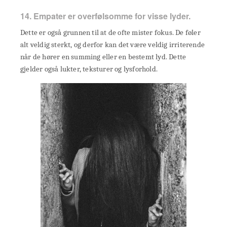
14. Empater er overfølsomme for visse lyder.
Dette er også grunnen til at de ofte mister fokus. De føler
alt veldig sterkt, og derfor kan det være veldig irriterende
når de hører en summing eller en bestemt lyd. Dette
gjelder også lukter, teksturer og lysforhold.