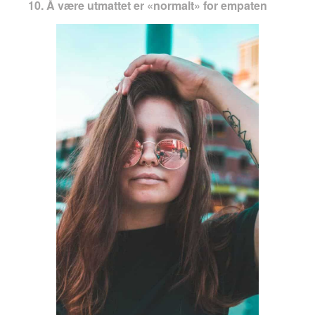
10. Å være utmattet er «normalt» for empaten