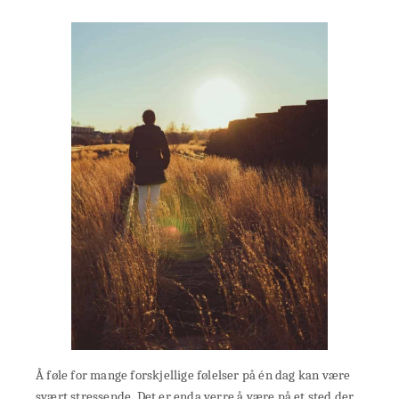
Å føle for mange forskjellige følelser på én dag kan være
svært stressende. Det er enda verre å være på et sted der