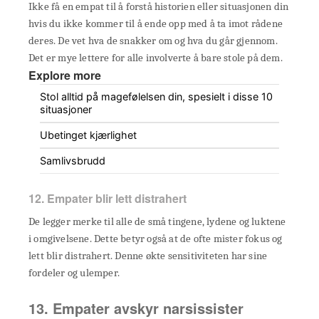
Ikke få en empat til å forstå historien eller situasjonen din
hvis du ikke kommer til å ende opp med å ta imot rådene
deres. De vet hva de snakker om og hva du går gjennom.
Det er mye lettere for alle involverte å bare stole på dem.
Explore more
Stol alltid på magefølelsen din, spesielt i disse 10
situasjoner
Ubetinget kjærlighet
Samlivsbrudd
12. Empater blir lett distrahert
De legger merke til alle de små tingene, lydene og luktene
i omgivelsene. Dette betyr også at de ofte mister fokus og
lett blir distrahert. Denne økte sensitiviteten har sine
fordeler og ulemper.
13. Empater avskyr narsissister