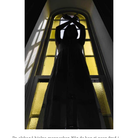
De elsker å hjelpe mennesker. Når de kan gi noen fred i