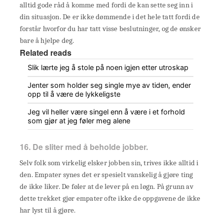
alltid gode råd å komme med fordi de kan sette seg inn i
din situasjon. De er ikke dømmende i det hele tatt fordi de
forstår hvorfor du har tatt visse beslutninger, og de ønsker
bare å hjelpe deg.
Related reads
Slik lærte jeg å stole på noen igjen etter utroskap
Jenter som holder seg single mye av tiden, ender
opp til å være de lykkeligste
Jeg vil heller være singel enn å være i et forhold
som gjør at jeg føler meg alene
16. De sliter med å beholde jobber.
Selv folk som virkelig elsker jobben sin, trives ikke alltid i
den. Empater synes det er spesielt vanskelig å gjøre ting
de ikke liker. De føler at de lever på en løgn. På grunn av
dette trekket gjør empater ofte ikke de oppgavene de ikke
har lyst til å gjøre.