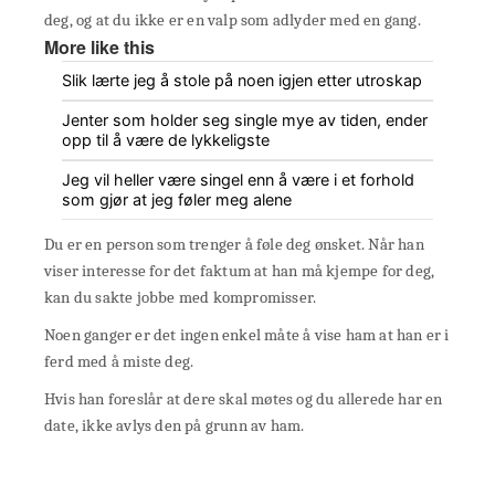
deg, og at du ikke er en valp som adlyder med en gang.
More like this
Slik lærte jeg å stole på noen igjen etter utroskap
Jenter som holder seg single mye av tiden, ender
opp til å være de lykkeligste
Jeg vil heller være singel enn å være i et forhold
som gjør at jeg føler meg alene
Du er en person som trenger å føle deg ønsket. Når han
viser interesse for det faktum at han må kjempe for deg,
kan du sakte jobbe med kompromisser.
Noen ganger er det ingen enkel måte å vise ham at han er i
ferd med å miste deg.
Hvis han foreslår at dere skal møtes og du allerede har en
date, ikke avlys den på grunn av ham.