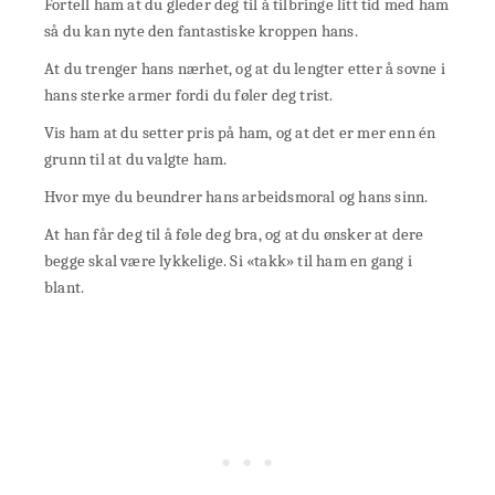
Fortell ham at du gleder deg til å tilbringe litt tid med ham
så du kan nyte den fantastiske kroppen hans.
At du trenger hans nærhet, og at du lengter etter å sovne i
hans sterke armer fordi du føler deg trist.
Vis ham at du setter pris på ham, og at det er mer enn én
grunn til at du valgte ham.
Hvor mye du beundrer hans arbeidsmoral og hans sinn.
At han får deg til å føle deg bra, og at du ønsker at dere
begge skal være lykkelige. Si «takk» til ham en gang i
blant.