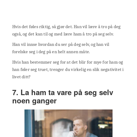
Hvis det føles riktig, så gjør det. Han vil lære å tro på deg
også, og det kan til og med lære ham å tro på seg selv.
Han vil innse hvordan du ser på deg selv, og han vil
forelske seg i deg på en helt annen måte.
Hvis han bestemmer seg for at det blir for mye for ham og
han føler seg truet, trenger du virkelig en slik negativitet i
livet ditt?
7. La ham ta vare på seg selv
noen ganger