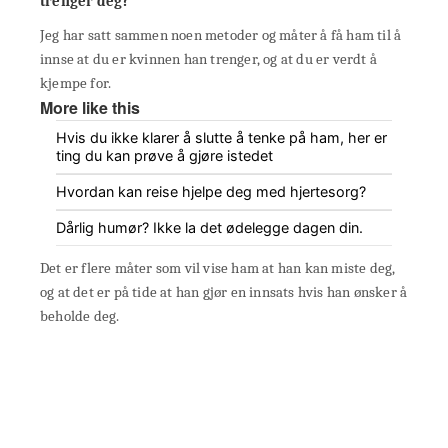
trenger deg?
Jeg har satt sammen noen metoder og måter å få ham til å
innse at du er kvinnen han trenger, og at du er verdt å
kjempe for.
More like this
Hvis du ikke klarer å slutte å tenke på ham, her er
ting du kan prøve å gjøre istedet
Hvordan kan reise hjelpe deg med hjertesorg?
Dårlig humør? Ikke la det ødelegge dagen din.
Det er flere måter som vil vise ham at han kan miste deg,
og at det er på tide at han gjør en innsats hvis han ønsker å
beholde deg.