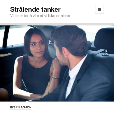
Strålende tanker
Vi leser for å vite at vi ikke er alene
INSPIRASJON