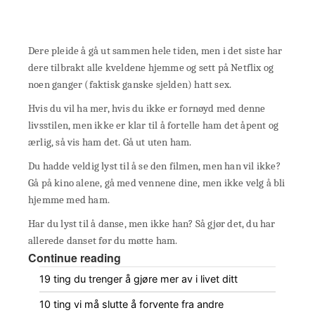
Dere pleide å gå ut sammen hele tiden, men i det siste har
dere tilbrakt alle kveldene hjemme og sett på Netflix og
noen ganger (faktisk ganske sjelden) hatt sex.
Hvis du vil ha mer, hvis du ikke er fornøyd med denne
livsstilen, men ikke er klar til å fortelle ham det åpent og
ærlig, så vis ham det. Gå ut uten ham.
Du hadde veldig lyst til å se den filmen, men han vil ikke?
Gå på kino alene, gå med vennene dine, men ikke velg å bli
hjemme med ham.
Har du lyst til å danse, men ikke han? Så gjør det, du har
allerede danset før du møtte ham.
Continue reading
19 ting du trenger å gjøre mer av i livet ditt
10 ting vi må slutte å forvente fra andre