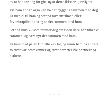
av at han tar deg for gitt, og at dette ikke er kjærlighet.
Vis ham at han også kan ha det hyggelig sammen med deg.
Ta med øl til ham og sett på favorittfilmen eller
favorittspillet hans og se det sammen med ham.
Sett på musikk som minner deg om tiden dere har tilbrakt
sammen, og bare nyt det sammen med ham.
Ta ham med på en tur tilbake i tid, og minn ham på at dere
to først var bestevenner og først deretter ble partnere og
elskere.