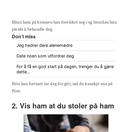
Minn ham på kvinnen han forelsket seg i og hvordan han
pleide å behandle deg.
Don’t miss
Jeg hedrer dere alenemødre
Date noen som utfordrer deg
For å få en god start på dagen, trenger du å gjøre
dette…
Hvis han fortsatt tar deg for gitt, må du kanskje snu på
flisa.
2. Vis ham at du stoler på ham