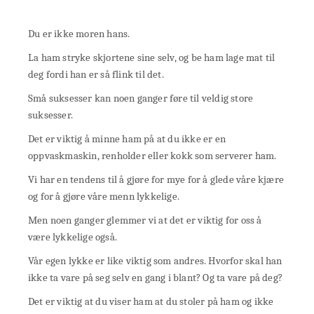
Du er ikke moren hans.
La ham stryke skjortene sine selv, og be ham lage mat til
deg fordi han er så flink til det.
Små suksesser kan noen ganger føre til veldig store
suksesser.
Det er viktig å minne ham på at du ikke er en
oppvaskmaskin, renholder eller kokk som serverer ham.
Vi har en tendens til å gjøre for mye for å glede våre kjære
og for å gjøre våre menn lykkelige.
Men noen ganger glemmer vi at det er viktig for oss å
være lykkelige også.
Vår egen lykke er like viktig som andres. Hvorfor skal han
ikke ta vare på seg selv en gang i blant? Og ta vare på deg?
Det er viktig at du viser ham at du stoler på ham og ikke