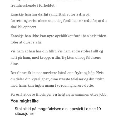
fremherskende i forholdet.
Kanskje han har dårlig samvittighet for å dra på
forretningsreise alene uten deg fordi han er redd for at du
skal bli opprørt.
Kanskje han ikke kan nyte øyeblikket fordi han hele tiden
føler at du er sjalu.
Vis ham at han har din tillit. Vis ham at du stoler fullt og
helt på ham, med kroppen din, frykten din og følelsene
dine.
Det finnes ikke noe sterkere bånd enn frykt og håp. Hvis
du deler din kjærlighet, dine største følelser og din frykt
med ham, kan ingen mann i verden ignorere dette.
Foreslå at dere tilbringer en helg alene sammen etter jobb.
You might like
Stol alltid på magefølelsen din, spesielt i disse 10
situasjoner