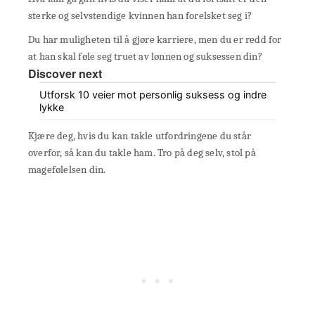
sterke og selvstendige kvinnen han forelsket seg i?
Du har muligheten til å gjøre karriere, men du er redd for
at han skal føle seg truet av lønnen og suksessen din?
Discover next
Utforsk 10 veier mot personlig suksess og indre
lykke
Kjære deg, hvis du kan takle utfordringene du står
overfor, så kan du takle ham. Tro på deg selv, stol på
magefølelsen din.