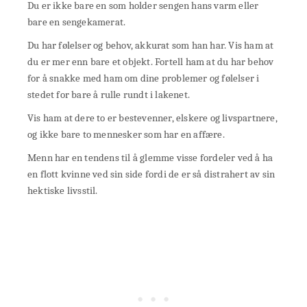
Du er ikke bare en som holder sengen hans varm eller
bare en sengekamerat.
Du har følelser og behov, akkurat som han har. Vis ham at
du er mer enn bare et objekt. Fortell ham at du har behov
for å snakke med ham om dine problemer og følelser i
stedet for bare å rulle rundt i lakenet.
Vis ham at dere to er bestevenner, elskere og livspartnere,
og ikke bare to mennesker som har en affære.
Menn har en tendens til å glemme visse fordeler ved å ha
en flott kvinne ved sin side fordi de er så distrahert av sin
hektiske livsstil.