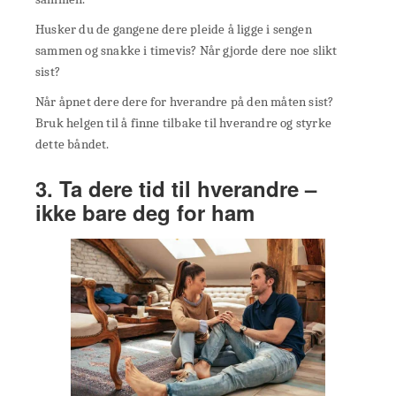
Husker du de gangene dere pleide å ligge i sengen
sammen og snakke i timevis? Når gjorde dere noe slikt
sist?
Når åpnet dere dere for hverandre på den måten sist?
Bruk helgen til å finne tilbake til hverandre og styrke
dette båndet.
3. Ta dere tid til hverandre –
ikke bare deg for ham