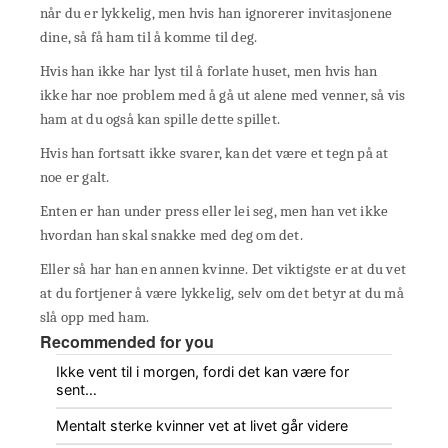
når du er lykkelig, men hvis han ignorerer invitasjonene
dine, så få ham til å komme til deg.
Hvis han ikke har lyst til å forlate huset, men hvis han
ikke har noe problem med å gå ut alene med venner, så vis
ham at du også kan spille dette spillet.
Hvis han fortsatt ikke svarer, kan det være et tegn på at
noe er galt.
Enten er han under press eller lei seg, men han vet ikke
hvordan han skal snakke med deg om det.
Eller så har han en annen kvinne. Det viktigste er at du vet
at du fortjener å være lykkelig, selv om det betyr at du må
slå opp med ham.
Recommended for you
Ikke vent til i morgen, fordi det kan være for
sent…
Mentalt sterke kvinner vet at livet går videre