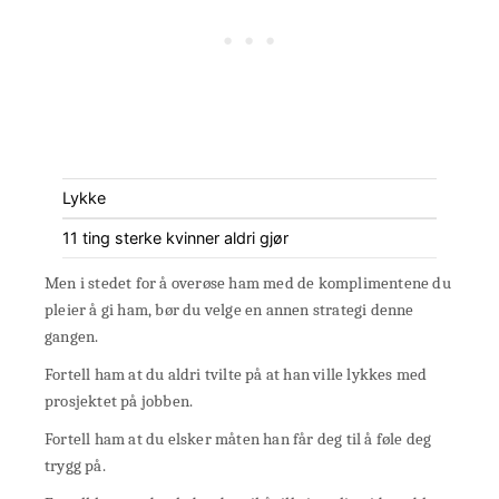
Lykke
11 ting sterke kvinner aldri gjør
Men i stedet for å overøse ham med de komplimentene du
pleier å gi ham, bør du velge en annen strategi denne
gangen.
Fortell ham at du aldri tvilte på at han ville lykkes med
prosjektet på jobben.
Fortell ham at du elsker måten han får deg til å føle deg
trygg på.