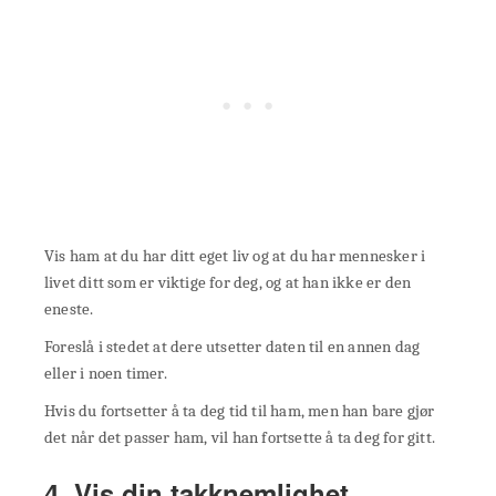
Vis ham at du har ditt eget liv og at du har mennesker i
livet ditt som er viktige for deg, og at han ikke er den
eneste.
Foreslå i stedet at dere utsetter daten til en annen dag
eller i noen timer.
Hvis du fortsetter å ta deg tid til ham, men han bare gjør
det når det passer ham, vil han fortsette å ta deg for gitt.
4. Vis din takknemlighet