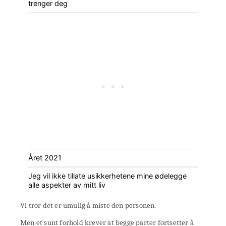
trenger deg
Året 2021
Jeg vil ikke tillate usikkerhetene mine ødelegge
alle aspekter av mitt liv
Vi tror det er umulig å miste den personen.
Men et sunt forhold krever at begge parter fortsetter å