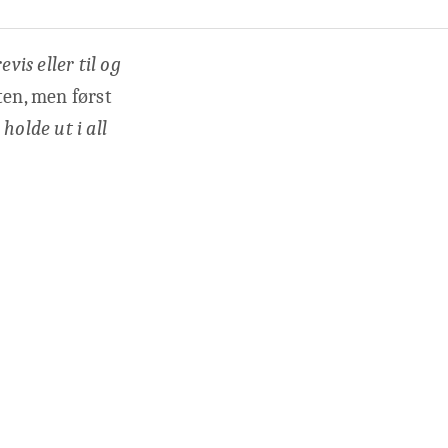
is eller til og
ten, men først
holde ut i all