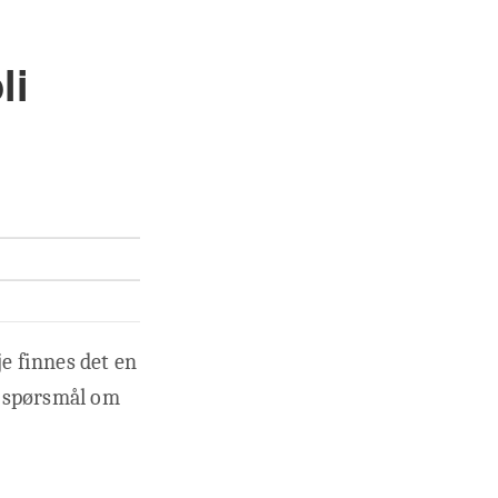
li
e finnes det en
et spørsmål om