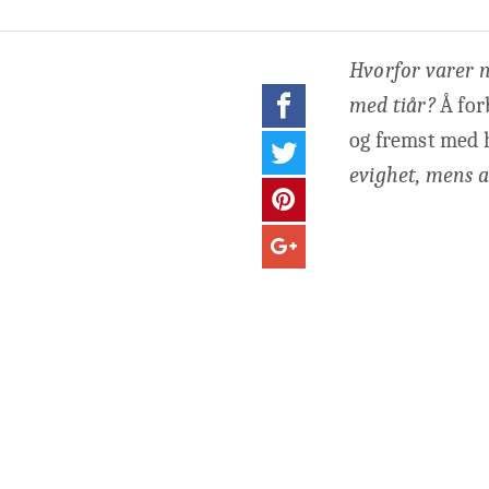
Hvorfor varer n
med tiår?
Å for
og fremst med 
evighet, mens 