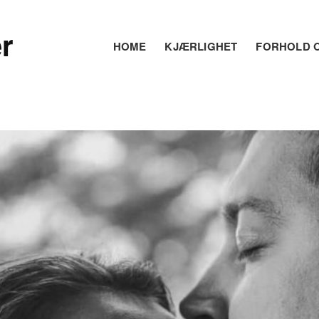
r
HOME
KJÆRLIGHET
FORHOLD O