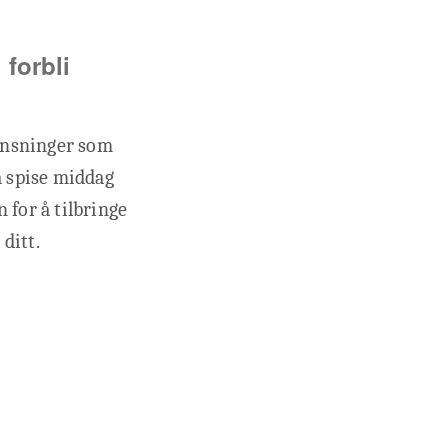
 forbli
rensninger som
å spise middag
 for å tilbringe
 ditt.