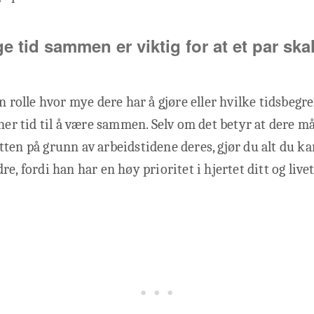
ge tid sammen er viktig for at et par skal
en rolle hvor mye dere har å gjøre eller hvilke tidsbeg
nner tid til å være sammen. Selv om det betyr at dere m
ten på grunn av arbeidstidene deres, gjør du alt du kan
e, fordi han har en høy prioritet i hjertet ditt og livet