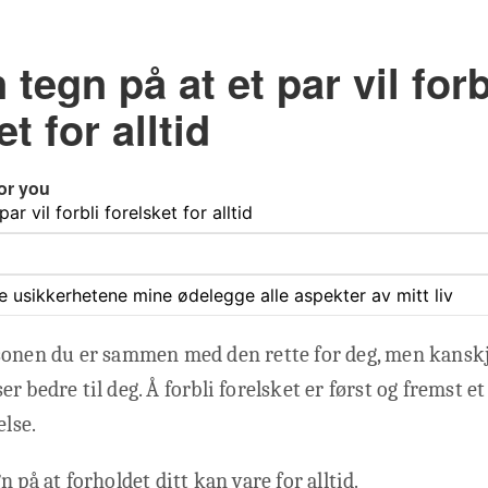
tegn på at et par vil forb
et for alltid
or you
ar vil forbli forelsket for alltid
ate usikkerhetene mine ødelegge alle aspekter av mitt liv
sonen du er sammen med den rette for deg, men kanskj
r bedre til deg. Å forbli forelsket er først og fremst 
else.
 på at forholdet ditt kan vare for alltid.