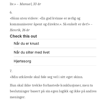
liv.» –
Manuel, 33 år
6.
«Sånn uten videre: «En god kvinne er ærlig og
kommuniserer åpent og direkte.». Så enkelt er det!» –
Henrik, 26 år
Check this out
Når du er knust
Når du sliter med livet
Hjertesorg
7.
«Min utkårede skal føle seg vel i sitt eget skinn.
Hun skal ikke trekke forhastede konklusjoner, men ta
beslutninger basert på sin egen logikk og ikke på andres
meninger.