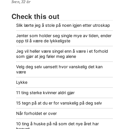
Sven, 32 år
Check this out
Slik lærte jeg å stole på noen igjen etter utroskap
Jenter som holder seg single mye av tiden, ender
opp til å være de lykkeligste
Jeg vil heller være singel enn å være i et forhold
som gjør at jeg føler meg alene
Velg deg selv uansett hvor vanskelig det kan
være
Lykke
11 ting sterke kvinner aldri gjør
15 tegn på at du er for vanskelig på deg selv
Når forholdet er over
10 ting å huske på nå som det nye året har
begynt