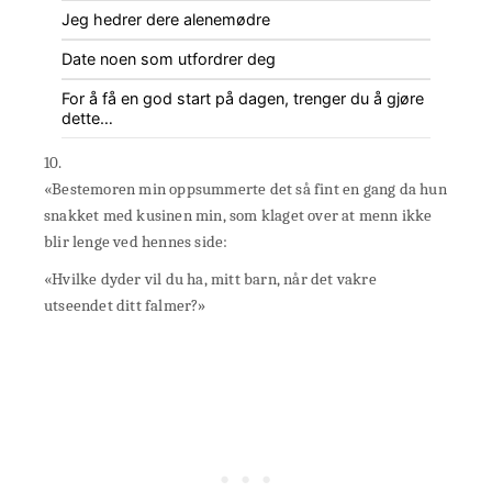
Jeg hedrer dere alenemødre
Date noen som utfordrer deg
For å få en god start på dagen, trenger du å gjøre
dette…
10.
«Bestemoren min oppsummerte det så fint en gang da hun
snakket med kusinen min, som klaget over at menn ikke
blir lenge ved hennes side:
«Hvilke dyder vil du ha, mitt barn, når det vakre
utseendet ditt falmer?»