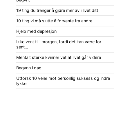
19 ting du trenger å gjøre mer av i livet ditt
10 ting vi må slutte å forvente fra andre
Hjelp med depresjon
Ikke vent til i morgen, fordi det kan være for
sent…
Mentalt sterke kvinner vet at livet går videre
Begynn i dag
Utforsk 10 veier mot personlig suksess og indre
lykke