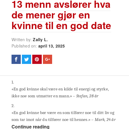
13 menn avslører hva
de mener gjør en
kvinne til en god date
Written by:
Zally L.
Published on:
april 13, 2025
1.
«En god kvinne skal være en kilde til energi og styrke,
ikke noe som utmatter en mann.» –
Stefan, 28 år
2.
«En god kvinne bør være en som tilfører noe til ditt liv og
som tar imot når du tilfører noe til hennes.» –
Mark, 24 år
Continue reading