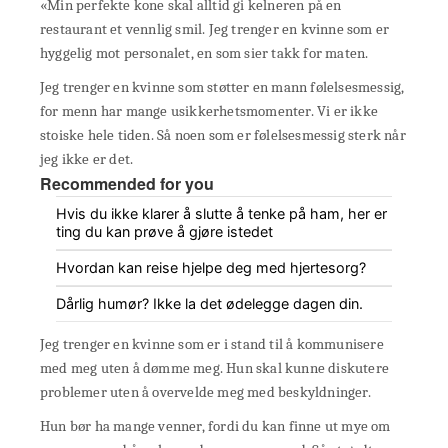
«Min perfekte kone skal alltid gi kelneren på en
restaurant et vennlig smil. Jeg trenger en kvinne som er
hyggelig mot personalet, en som sier takk for maten.
Jeg trenger en kvinne som støtter en mann følelsesmessig,
for menn har mange usikkerhetsmomenter. Vi er ikke
stoiske hele tiden. Så noen som er følelsesmessig sterk når
jeg ikke er det.
Recommended for you
Hvis du ikke klarer å slutte å tenke på ham, her er
ting du kan prøve å gjøre istedet
Hvordan kan reise hjelpe deg med hjertesorg?
Dårlig humør? Ikke la det ødelegge dagen din.
Jeg trenger en kvinne som er i stand til å kommunisere
med meg uten å dømme meg. Hun skal kunne diskutere
problemer uten å overvelde meg med beskyldninger.
Hun bør ha mange venner, fordi du kan finne ut mye om