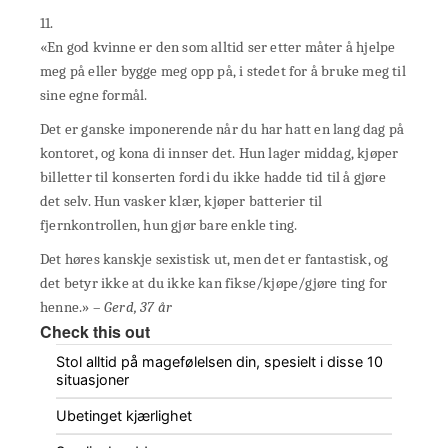
11.
«En god kvinne er den som alltid ser etter måter å hjelpe
meg på eller bygge meg opp på, i stedet for å bruke meg til
sine egne formål.
Det er ganske imponerende når du har hatt en lang dag på
kontoret, og kona di innser det. Hun lager middag, kjøper
billetter til konserten fordi du ikke hadde tid til å gjøre
det selv. Hun vasker klær, kjøper batterier til
fjernkontrollen, hun gjør bare enkle ting.
Det høres kanskje sexistisk ut, men det er fantastisk, og
det betyr ikke at du ikke kan fikse/kjøpe/gjøre ting for
henne.» –
Gerd, 37 år
Check this out
Stol alltid på magefølelsen din, spesielt i disse 10
situasjoner
Ubetinget kjærlighet