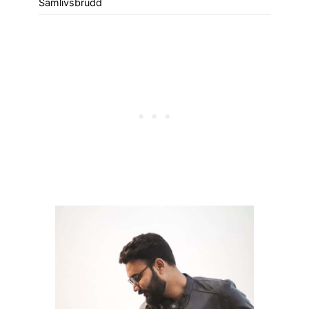
Samlivsbrudd