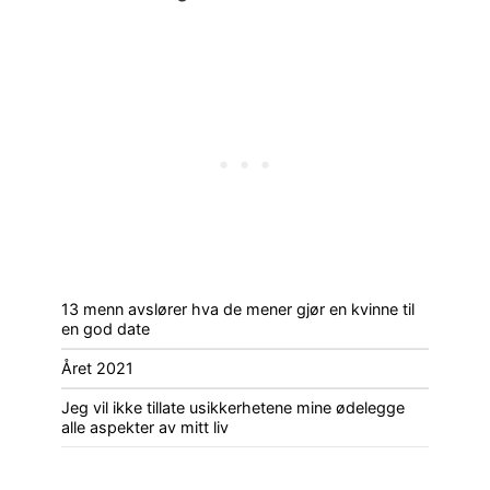
13 menn avslører hva de mener gjør en kvinne til
en god date
Året 2021
Jeg vil ikke tillate usikkerhetene mine ødelegge
alle aspekter av mitt liv