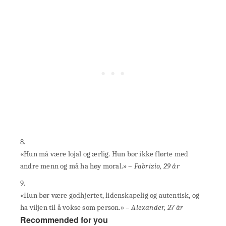
8.
«Hun må være lojal og ærlig. Hun bør ikke flørte med
andre menn og må ha høy moral.» –
Fabrizio, 29 år
9.
«Hun bør være godhjertet, lidenskapelig og autentisk, og
ha viljen til å vokse som person.» –
Alexander, 27 år
Recommended for you