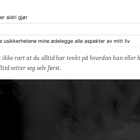
er aldri gjør
ate usikkerhetene mine ødelegge alle aspekter av mitt liv
t ikke rart at du alltid har tenkt på hvordan han eller
ltid setter seg selv først.