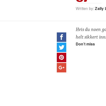
Written by:
Zally 
Hvis du noen gan
helt sikkert inn
Don’t miss