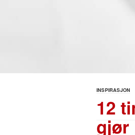
INSPIRASJON
12 ti
gjør