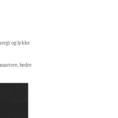
energi og lykke
smartere, bedre