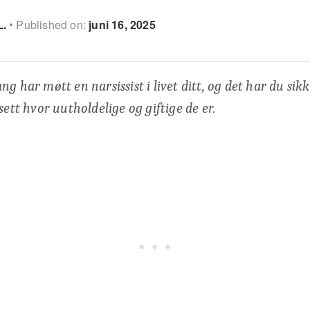
L.
Published on:
juni 16, 2025
g har møtt en narsissist i livet ditt, og det har du sikk
sett hvor uutholdelige og giftige de er.