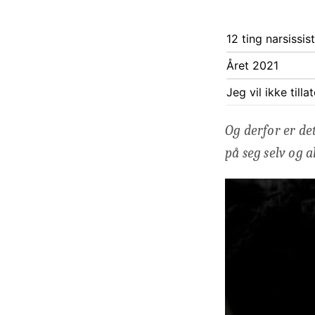
12 ting narsissist
Året 2021
Jeg vil ikke till
Og derfor er de
på seg selv og al