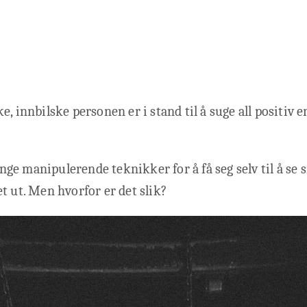
e, innbilske personen er i stand til å suge all positiv 
e manipulerende teknikker for å få seg selv til å se 
t ut. Men hvorfor er det slik?