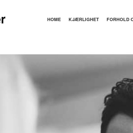
r
HOME
KJÆRLIGHET
FORHOLD O