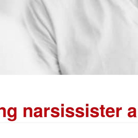
ng narsissister a