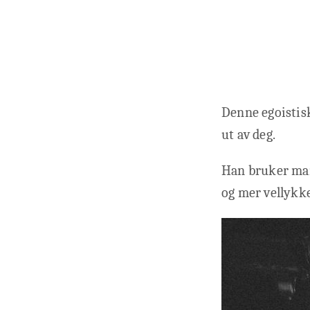
Denne egoistisk
ut av deg.
Han bruker mang
og mer vellykke