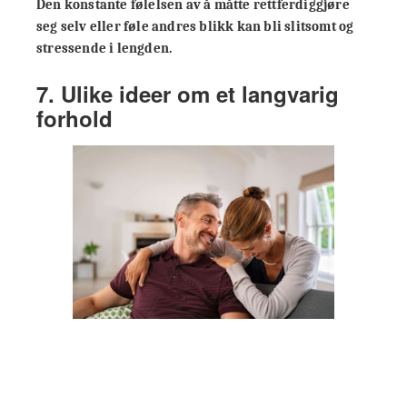
Den konstante følelsen av å måtte rettferdiggjøre
seg selv eller føle andres blikk kan bli slitsomt og
stressende i lengden.
7. Ulike ideer om et langvarig
forhold