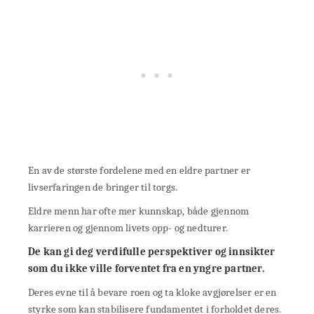
En av de største fordelene med en eldre partner er
livserfaringen de bringer til torgs.
Eldre menn har ofte mer kunnskap, både gjennom
karrieren og gjennom livets opp- og nedturer.
De kan gi deg verdifulle perspektiver og innsikter
som du ikke ville forventet fra en yngre partner.
Deres evne til å bevare roen og ta kloke avgjørelser er en
styrke som kan stabilisere fundamentet i forholdet deres.