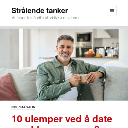
Strålende tanker
Vi leser for å vite at vi ikke er alene
INSPIRASJON
10 ulemper ved å date