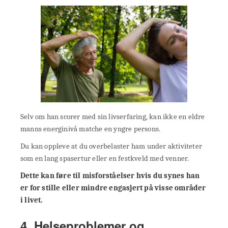
Selv om han scorer med sin livserfaring, kan ikke en eldre
manns energinivå matche en yngre persons.
Du kan oppleve at du overbelaster ham under aktiviteter
som en lang spasertur eller en festkveld med venner.
Dette kan føre til misforståelser hvis du synes han
er for stille eller mindre engasjert på visse områder
i livet.
4. Helseproblemer og