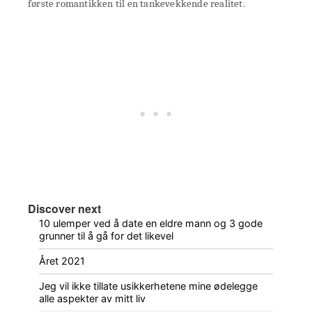
første romantikken til en tankevekkende realitet.
Discover next
10 ulemper ved å date en eldre mann og 3 gode
grunner til å gå for det likevel
Året 2021
Jeg vil ikke tillate usikkerhetene mine ødelegge
alle aspekter av mitt liv