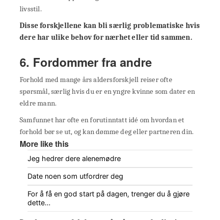
livsstil.
Disse forskjellene kan bli særlig problematiske hvis
dere har ulike behov for nærhet eller tid sammen.
6. Fordommer fra andre
Forhold med mange års aldersforskjell reiser ofte
spørsmål, særlig hvis du er en yngre kvinne som dater en
eldre mann.
Samfunnet har ofte en forutinntatt idé om hvordan et
forhold bør se ut, og kan dømme deg eller partneren din.
More like this
Jeg hedrer dere alenemødre
Date noen som utfordrer deg
For å få en god start på dagen, trenger du å gjøre
dette…