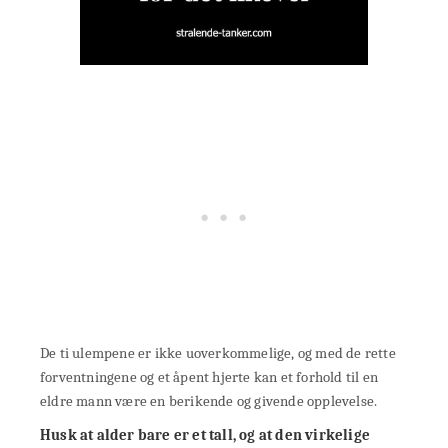
De ti ulempene er ikke uoverkommelige, og med de rette
forventningene og et åpent hjerte kan et forhold til en
eldre mann være en berikende og givende opplevelse.
Husk at alder bare er et tall, og at den virkelige