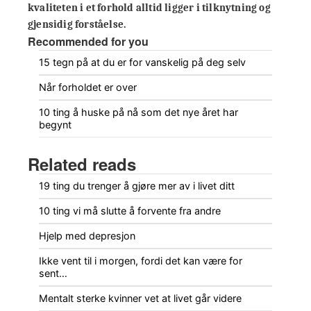
kvaliteten i et forhold alltid ligger i tilknytning og
gjensidig forståelse.
Recommended for you
15 tegn på at du er for vanskelig på deg selv
Når forholdet er over
10 ting å huske på nå som det nye året har
begynt
Related reads
19 ting du trenger å gjøre mer av i livet ditt
10 ting vi må slutte å forvente fra andre
Hjelp med depresjon
Ikke vent til i morgen, fordi det kan være for
sent…
Mentalt sterke kvinner vet at livet går videre