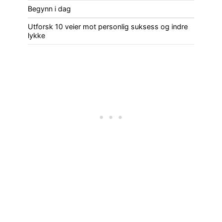
Begynn i dag
Utforsk 10 veier mot personlig suksess og indre
lykke