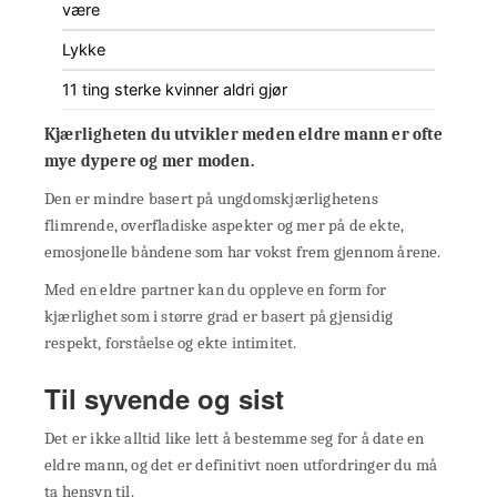
være
Lykke
11 ting sterke kvinner aldri gjør
Kjærligheten
du utvikler med
en eldre mann
er ofte
mye dypere og mer moden.
Den er mindre basert på ungdomskjærlighetens
flimrende, overfladiske aspekter og mer på de ekte,
emosjonelle båndene som har vokst frem gjennom årene.
Med en eldre partner kan du oppleve en form for
kjærlighet som i større grad er basert på gjensidig
respekt, forståelse og ekte intimitet.
Til syvende og sist
Det er ikke alltid like lett å bestemme seg for å date en
eldre mann, og det er definitivt noen utfordringer du må
ta hensyn til.