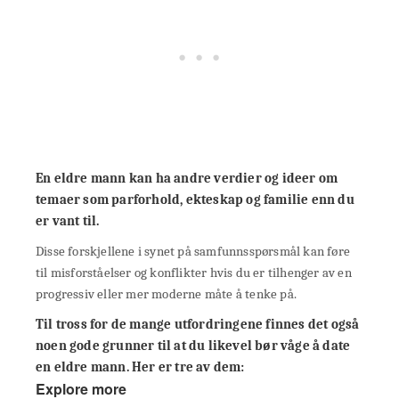
En eldre mann kan ha andre verdier og ideer om
temaer som parforhold, ekteskap og familie enn du
er vant til.
Disse forskjellene i synet på samfunnsspørsmål kan føre
til misforståelser og konflikter hvis du er tilhenger av en
progressiv eller mer moderne måte å tenke på.
Til tross for de mange utfordringene finnes det også
noen gode grunner til at du likevel bør våge å date
en eldre mann. Her er tre av dem:
Explore more