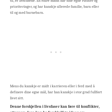
til, er livsfasene. En eldre mann har sine egne rutiner og
prioriteringer, og har kanskje allerede familie, barn eller
til og med barnebarn.
Mens du kanskje er midt i karrieren eller i ferd med å
definere dine egne mål, har han kanskje i stor grad fullført
livet sitt.
Denne forskjellen i livsfaser kan føre til konflikter,