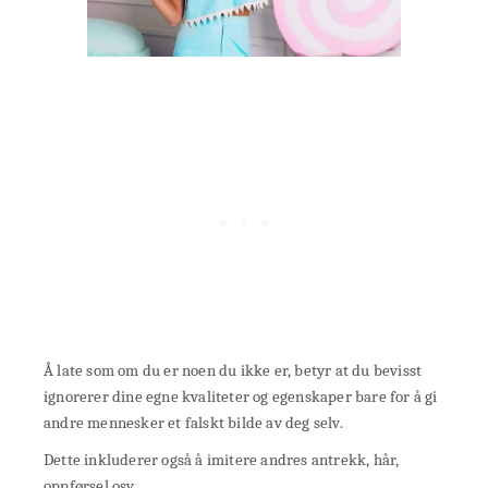
Å late som om du er noen du ikke er, betyr at du bevisst
ignorerer dine egne kvaliteter og egenskaper bare for å gi
andre mennesker et falskt bilde av deg selv.
Dette inkluderer også å imitere andres antrekk, hår,
oppførsel osv.