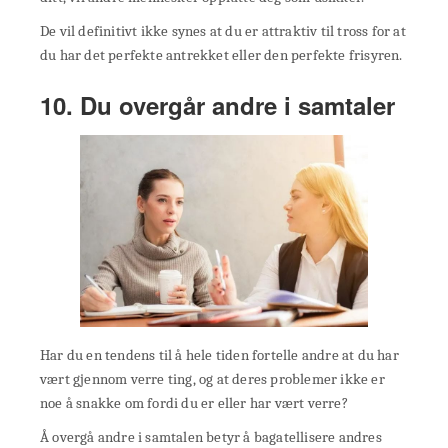
De vil definitivt ikke synes at du er attraktiv til tross for at
du har det perfekte antrekket eller den perfekte frisyren.
10. Du overgår andre i samtaler
Har du en tendens til å hele tiden fortelle andre at du har
vært gjennom verre ting, og at deres problemer ikke er
noe å snakke om fordi du er eller har vært verre?
Å overgå andre i samtalen betyr å bagatellisere andres