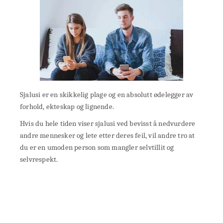
Sjalusi er en skikkelig plage og en absolutt ødelegger av
forhold, ekteskap og lignende.
Hvis du hele tiden viser sjalusi ved bevisst å nedvurdere
andre mennesker og lete etter deres feil, vil andre tro at
du er en umoden person som mangler selvtillit og
selvrespekt.