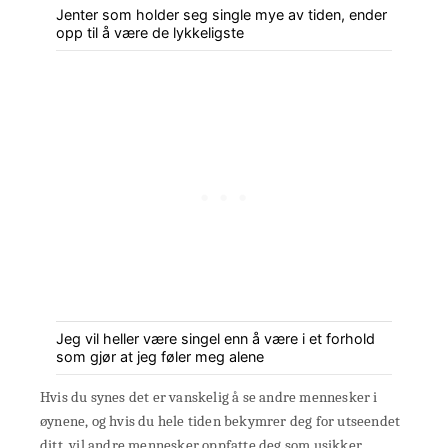
Jenter som holder seg single mye av tiden, ender
opp til å være de lykkeligste
Jeg vil heller være singel enn å være i et forhold
som gjør at jeg føler meg alene
Hvis du synes det er vanskelig å se andre mennesker i
øynene, og hvis du hele tiden bekymrer deg for utseendet
ditt, vil andre mennesker oppfatte deg som usikker.