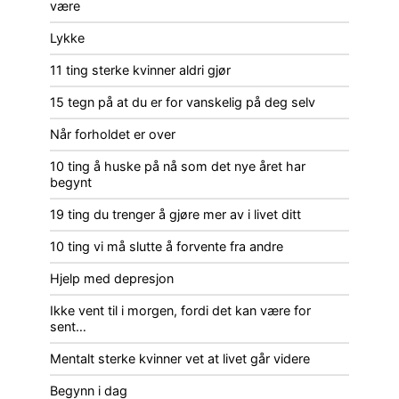
være
Lykke
11 ting sterke kvinner aldri gjør
15 tegn på at du er for vanskelig på deg selv
Når forholdet er over
10 ting å huske på nå som det nye året har
begynt
19 ting du trenger å gjøre mer av i livet ditt
10 ting vi må slutte å forvente fra andre
Hjelp med depresjon
Ikke vent til i morgen, fordi det kan være for
sent…
Mentalt sterke kvinner vet at livet går videre
Begynn i dag