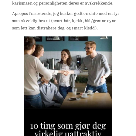
karismaen og personligheten deres er avskrekkende.
Apropos frastøtende, jeg husker godt en date med en fyr
som så veldig bra ut (svart hår, kjekk, blå/grønne øyne
som lett kan distrahere deg, og smart kledd).