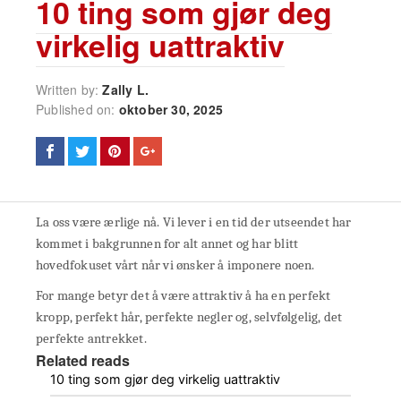
10 ting som gjør deg
virkelig uattraktiv
Written by:
Zally L.
Published on:
oktober 30, 2025
La oss være ærlige nå. Vi lever i en tid der utseendet har
kommet i bakgrunnen for alt annet og har blitt
hovedfokuset vårt når vi ønsker å imponere noen.
For mange betyr det å være attraktiv å ha en perfekt
kropp, perfekt hår, perfekte negler og, selvfølgelig, det
perfekte antrekket.
Related reads
10 ting som gjør deg virkelig uattraktiv