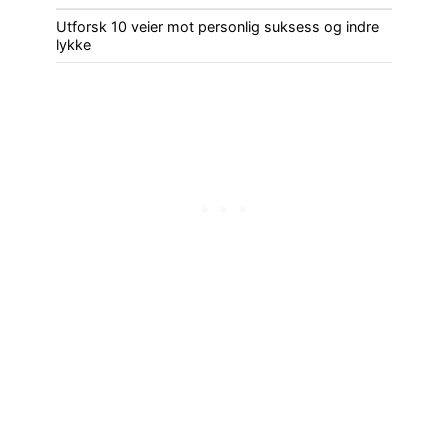
Utforsk 10 veier mot personlig suksess og indre
lykke