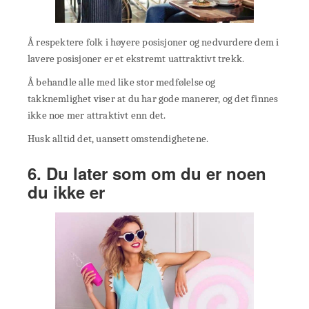
Å respektere folk i høyere posisjoner og nedvurdere dem i
lavere posisjoner er et ekstremt uattraktivt trekk.
Å behandle alle med like stor medfølelse og
takknemlighet viser at du har gode manerer, og det finnes
ikke noe mer attraktivt enn det.
Husk alltid det, uansett omstendighetene.
6. Du later som om du er noen
du ikke er