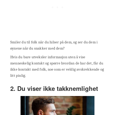
Smiler du til folk når du hilser på dem, og ser du dem i
øynene når du snakker med dem?
Hvis du bare utveksler informasjon uten å vise
menneskelig kontakt og spørre hvordan de har det, får du
ikke kontakt med folk, noe som er veldig avskrekkende og
litt pinlig.
2. Du viser ikke takknemlighet