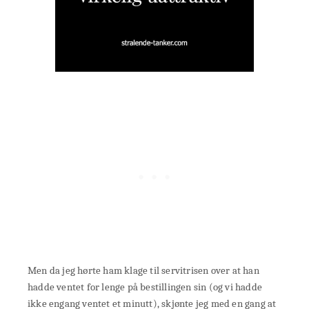
Men da jeg hørte ham klage til servitrisen over at han
hadde ventet for lenge på bestillingen sin (og vi hadde
ikke engang ventet et minutt), skjønte jeg med en gang at