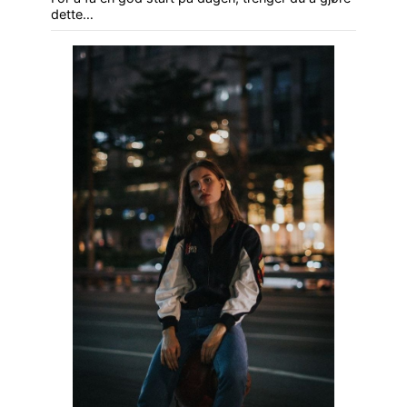
dette…