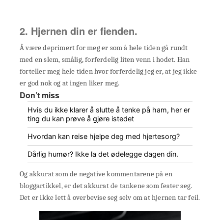
2. Hjernen din er fienden.
Å være deprimert for meg er som å hele tiden gå rundt
med en slem, smålig, forferdelig liten venn i hodet. Han
forteller meg hele tiden hvor forferdelig jeg er, at jeg ikke
er god nok og at ingen liker meg.
Don’t miss
Hvis du ikke klarer å slutte å tenke på ham, her er
ting du kan prøve å gjøre istedet
Hvordan kan reise hjelpe deg med hjertesorg?
Dårlig humør? Ikke la det ødelegge dagen din.
Og akkurat som de negative kommentarene på en
bloggartikkel, er det akkurat de tankene som fester seg.
Det er ikke lett å overbevise seg selv om at hjernen tar feil.