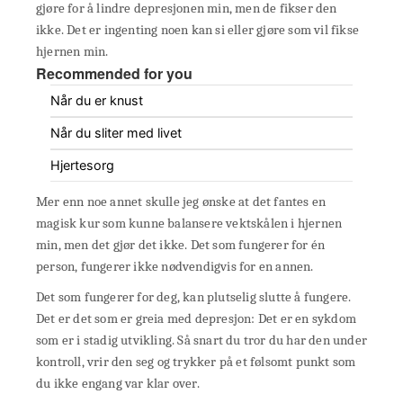
gjøre for å lindre depresjonen min, men de fikser den
ikke. Det er ingenting noen kan si eller gjøre som vil fikse
hjernen min.
Recommended for you
Når du er knust
Når du sliter med livet
Hjertesorg
Mer enn noe annet skulle jeg ønske at det fantes en
magisk kur som kunne balansere vektskålen i hjernen
min, men det gjør det ikke. Det som fungerer for én
person, fungerer ikke nødvendigvis for en annen.
Det som fungerer for deg, kan plutselig slutte å fungere.
Det er det som er greia med depresjon: Det er en sykdom
som er i stadig utvikling. Så snart du tror du har den under
kontroll, vrir den seg og trykker på et følsomt punkt som
du ikke engang var klar over.