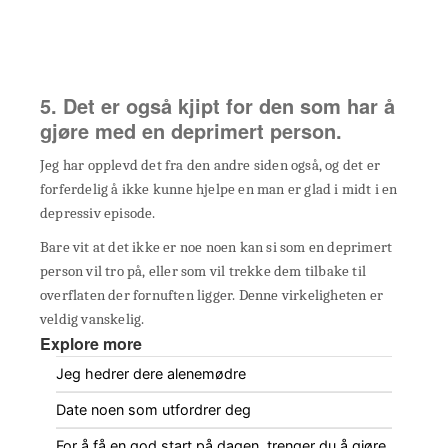
5. Det er også kjipt for den som har å
gjøre med en deprimert person.
Jeg har opplevd det fra den andre siden også, og det er
forferdelig å ikke kunne hjelpe en man er glad i midt i en
depressiv episode.
Bare vit at det ikke er noe noen kan si som en deprimert
person vil tro på, eller som vil trekke dem tilbake til
overflaten der fornuften ligger. Denne virkeligheten er
veldig vanskelig.
Explore more
Jeg hedrer dere alenemødre
Date noen som utfordrer deg
For å få en god start på dagen, trenger du å gjøre