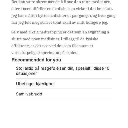
Det kan være skremmende å finne den rette medisinen,
eller i noen tilfeller en medisin som virker i det hele tatt.
Jeg har måttet bytte medisiner et par ganger, og hver gang
har jeg følt meg som et tomt skall av mitt tidligere jeg.
Selv med riktig nedtrapping er det som en avgiftning å
slutte med noen medisiner. I tillegg til de fysiske
effektene, er det noe ved det som føles som et
vitenskapelig eksperiment på skolen.
Recommended for you
Stol alltid på magefølelsen din, spesielt i disse 10
situasjoner
Ubetinget kjærlighet
Samlivsbrudd