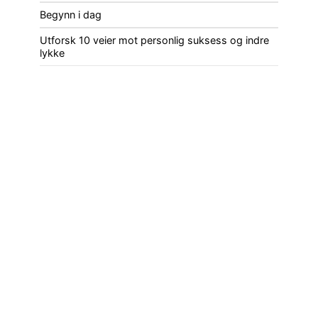
Begynn i dag
Utforsk 10 veier mot personlig suksess og indre
lykke