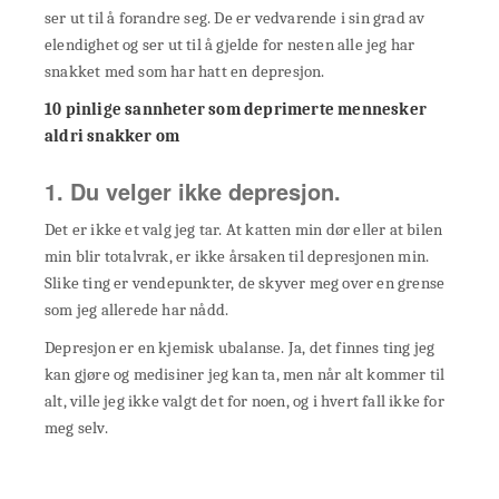
ser ut til å forandre seg. De er vedvarende i sin grad av
elendighet og ser ut til å gjelde for nesten alle jeg har
snakket med som har hatt en depresjon.
10 pinlige sannheter som deprimerte mennesker
aldri snakker om
1. Du velger ikke depresjon.
Det er ikke et valg jeg tar. At katten min dør eller at bilen
min blir totalvrak, er ikke årsaken til depresjonen min.
Slike ting er vendepunkter, de skyver meg over en grense
som jeg allerede har nådd.
Depresjon er en kjemisk ubalanse. Ja, det finnes ting jeg
kan gjøre og medisiner jeg kan ta, men når alt kommer til
alt, ville jeg ikke valgt det for noen, og i hvert fall ikke for
meg selv.