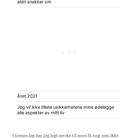
aldri snakker om
Året 2021
Jeg vil ikke tillate usikkerhetene mine ødelegge
alle aspekter av mitt liv
I årenes løp har jeg lagt merke til noen få ting som ikke