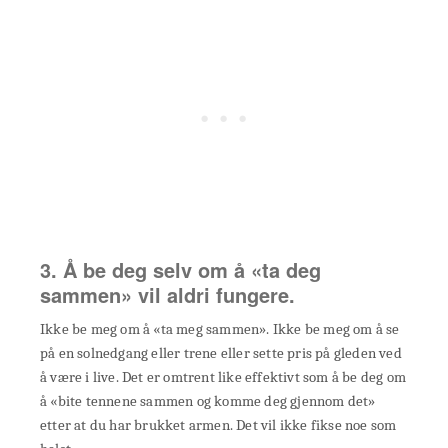
3. Å be deg selv om å «ta deg
sammen» vil aldri fungere.
Ikke be meg om å «ta meg sammen». Ikke be meg om å se
på en solnedgang eller trene eller sette pris på gleden ved
å være i live. Det er omtrent like effektivt som å be deg om
å «bite tennene sammen og komme deg gjennom det»
etter at du har brukket armen. Det vil ikke fikse noe som