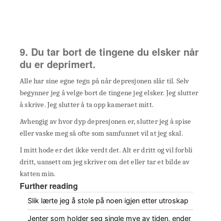
9. Du tar bort de tingene du elsker når
du er deprimert.
Alle har sine egne tegn på når depresjonen slår til. Selv
begynner jeg å velge bort de tingene jeg elsker. Jeg slutter
å skrive. Jeg slutter å ta opp kameraet mitt.
Avhengig av hvor dyp depresjonen er, slutter jeg å spise
eller vaske meg så ofte som samfunnet vil at jeg skal.
I mitt hode er det ikke verdt det. Alt er dritt og vil forbli
dritt, uansett om jeg skriver om det eller tar et bilde av
katten min.
Further reading
Slik lærte jeg å stole på noen igjen etter utroskap
Jenter som holder seg single mye av tiden, ender