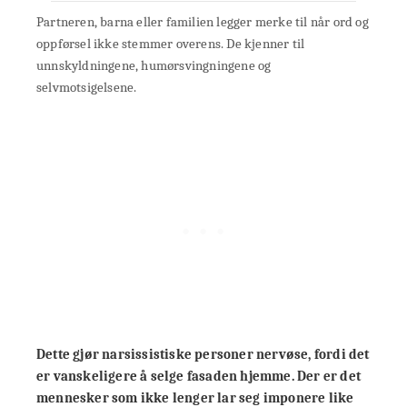
Partneren, barna eller familien legger merke til når ord og
oppførsel ikke stemmer overens. De kjenner til
unnskyldningene, humørsvingningene og
selvmotsigelsene.
Dette gjør narsissistiske personer nervøse
, fordi det
er vanskeligere å selge fasaden hjemme. Der er det
mennesker som ikke lenger lar seg imponere like