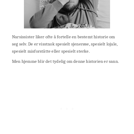
Narsissister liker ofte å fortelle en bestemt historie om
seg selv. De er visstnok spesielt sjenerøse, spesielt lojale,
spesielt misforståtte eller spesielt sterke.
Men hjemme blir det tydelig om denne historien er sann.