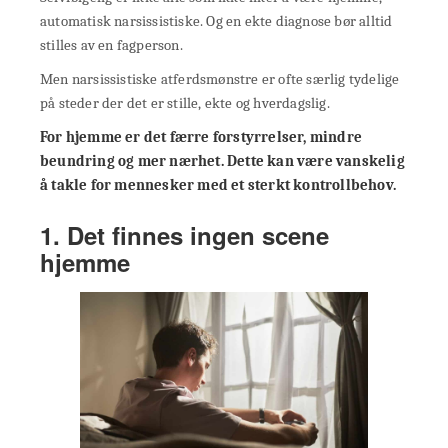
automatisk narsissistiske. Og en ekte diagnose bør alltid
stilles av en fagperson.
Men narsissistiske atferdsmønstre er ofte særlig tydelige
på steder der det er stille, ekte og hverdagslig.
For hjemme er det færre forstyrrelser, mindre
beundring og mer nærhet. Dette kan være vanskelig
å takle for mennesker med et sterkt kontrollbehov.
1. Det finnes ingen scene
hjemme