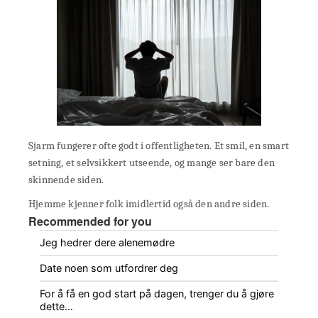
Sjarm fungerer ofte godt i offentligheten. Et smil, en smart
setning, et selvsikkert utseende, og mange ser bare den
skinnende siden.
Hjemme kjenner folk imidlertid også den andre siden.
Recommended for you
Jeg hedrer dere alenemødre
Date noen som utfordrer deg
For å få en god start på dagen, trenger du å gjøre
dette…