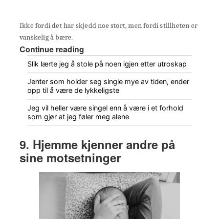
Ikke fordi det har skjedd noe stort, men fordi stillheten er
vanskelig å bære.
Continue reading
Slik lærte jeg å stole på noen igjen etter utroskap
Jenter som holder seg single mye av tiden, ender
opp til å være de lykkeligste
Jeg vil heller være singel enn å være i et forhold
som gjør at jeg føler meg alene
9. Hjemme kjenner andre på
sine motsetninger