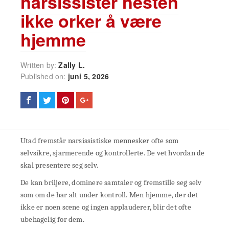
narsissister nesten
ikke orker å være
hjemme
Written by:
Zally L.
Published on:
juni 5, 2026
Utad fremstår narsissistiske mennesker ofte som
selvsikre, sjarmerende og kontrollerte. De vet hvordan de
skal presentere seg selv.
De kan briljere, dominere samtaler og fremstille seg selv
som om de har alt under kontroll. Men hjemme, der det
ikke er noen scene og ingen applauderer, blir det ofte
ubehagelig for dem.