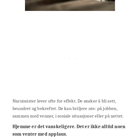
Narsissister lever ofte for effekt. De ønsker å bli sett,
beundret og bekreftet. De kan briljere ute: på jobben,
sammen med venner, i sosiale situasjoner eller på nettet.
Hjemme er det vanskeligere. Det er ikke alltid noen
som venter med applaus.