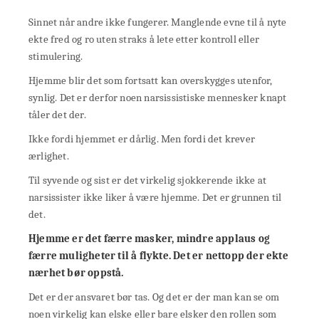
Sinnet når andre ikke fungerer. Manglende evne til å nyte
ekte fred og ro uten straks å lete etter kontroll eller
stimulering.
Hjemme blir det som fortsatt kan overskygges utenfor,
synlig. Det er derfor noen narsissistiske mennesker knapt
tåler det der.
Ikke fordi hjemmet er dårlig. Men fordi det krever
ærlighet.
Til syvende og sist er det virkelig sjokkerende ikke at
narsissister ikke liker å være hjemme. Det er grunnen til
det.
Hjemme er det færre masker, mindre applaus og
færre muligheter til å flykte. Det er nettopp der ekte
nærhet bør oppstå.
Det er der ansvaret bør tas. Og det er der man kan se om
noen virkelig kan elske eller bare elsker den rollen som