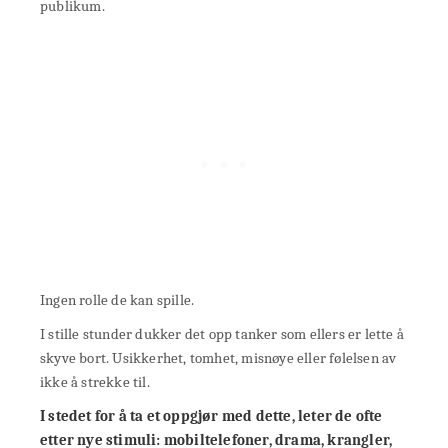
publikum.
Ingen rolle de kan spille.
I stille stunder dukker det opp tanker som ellers er lette å
skyve bort. Usikkerhet, tomhet, misnøye eller følelsen av
ikke å strekke til.
I stedet for å ta et oppgjør med dette, leter de ofte
etter nye stimuli: mobiltelefoner, drama, krangler,