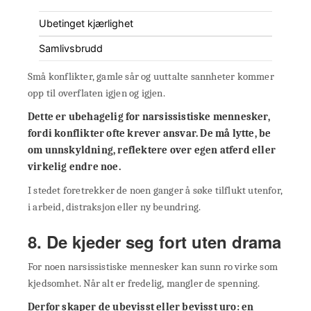
Ubetinget kjærlighet
Samlivsbrudd
Små konflikter, gamle sår og uuttalte sannheter kommer
opp til overflaten igjen og igjen.
Dette er ubehagelig for narsissistiske mennesker,
fordi konflikter ofte krever ansvar. De må lytte, be
om unnskyldning, reflektere over egen atferd eller
virkelig endre noe.
I stedet foretrekker de noen ganger å søke tilflukt utenfor,
i arbeid, distraksjon eller ny beundring.
8. De kjeder seg fort uten drama
For noen narsissistiske mennesker kan sunn ro virke som
kjedsomhet. Når alt er fredelig, mangler de spenning.
Derfor skaper de ubevisst eller bevisst uro:
en