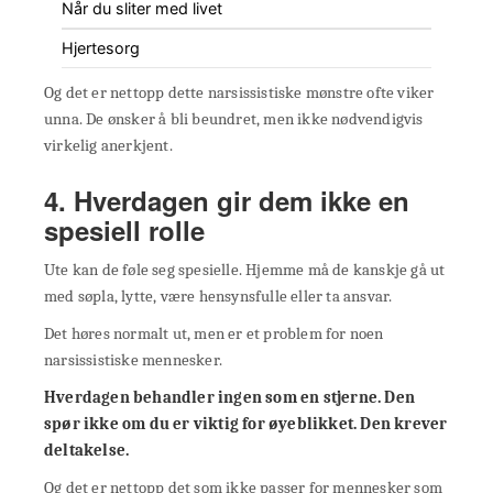
Når du sliter med livet
Hjertesorg
Og det er nettopp dette narsissistiske mønstre ofte viker
unna. De ønsker å bli beundret, men ikke nødvendigvis
virkelig anerkjent.
4. Hverdagen gir dem ikke en
spesiell rolle
Ute kan de føle seg spesielle. Hjemme må de kanskje gå ut
med søpla, lytte, være hensynsfulle eller ta ansvar.
Det høres normalt ut, men er et problem for noen
narsissistiske mennesker.
Hverdagen behandler ingen som en stjerne. Den
spør ikke om du er viktig for øyeblikket. Den krever
deltakelse.
Og det er nettopp det som ikke passer for mennesker som