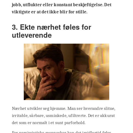
jobb, utflukter eller konstant beskjeftigelse. Det
viktigste er at det ikke blir for stille.
3. Ekte nærhet føles for
utleverende
Nærhet utvikler seg hjemme. Man ser hverandre slitne,
irritable, sårbare, usminkede, ufiltrerte. Det er akkurat
det som er normalt i et sunt parforhold.
For narsissistiske mennesker kan det imidlertid føles