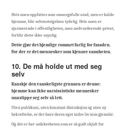
Hvis noen oppfattes som omsorgsfulle utad, men er kalde
hjemme, blir selvmotsigelsen tydelig. Hvis noen er
sjarmerende i offentligheten, men nedvurderende privat,
forblir dette ikke usynlig.
Dette gjør det hjemlige rommet farlig for fasaden.
For der er det mennesker som kjenner sannheten.
10. De må holde ut med seg
selv
Kanskje den vanskeligste grunnen er denne:
hjemme kan ikke narsissistiske mennesker
unnslippe seg selv så lett.
Uten publikum, uten konstant distraksjon og uten ny
bekreftelse, er det bare deres eget indre liv som gjenstår.
Og det er her usikkerheten som er så godt skjult for