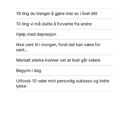
19 ting du trenger å gjøre mer av i livet ditt
10 ting vi må slutte å forvente fra andre
Hjelp med depresjon
Ikke vent til i morgen, fordi det kan være for
sent…
Mentalt sterke kvinner vet at livet går videre
Begynn i dag
Utforsk 10 veier mot personlig suksess og indre
lykke