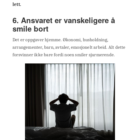
lett.
6. Ansvaret er vanskeligere å
smile bort
Det er oppgaver hjemme. Økonomi, husholdning,
arrangementer, barn, avtaler, emosjonelt arbeid. Alt dette
forsvinner ikke bare fordi noen smiler sjarmerende.