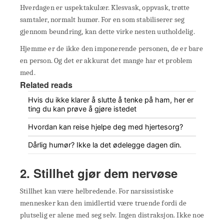
Hverdagen er uspektakulær. Klesvask, oppvask, trøtte
samtaler, normalt humør. For en som stabiliserer seg
gjennom beundring, kan dette virke nesten uutholdelig.
Hjemme er de ikke den imponerende personen, de er bare
en person. Og det er akkurat det mange har et problem
med.
Related reads
Hvis du ikke klarer å slutte å tenke på ham, her er
ting du kan prøve å gjøre istedet
Hvordan kan reise hjelpe deg med hjertesorg?
Dårlig humør? Ikke la det ødelegge dagen din.
2. Stillhet gjør dem nervøse
Stillhet kan være helbredende. For narsissistiske
mennesker kan den imidlertid være truende fordi de
plutselig er alene med seg selv. Ingen distraksjon. Ikke noe