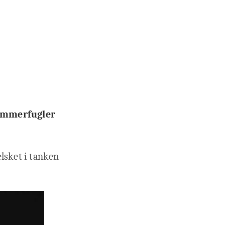
 sommerfugler
elsket i tanken