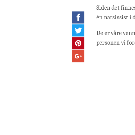
Siden det finne
én narsissist i d
De er våre venn
personen vi for