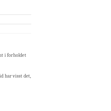
nt i forholdet
d har visst det,