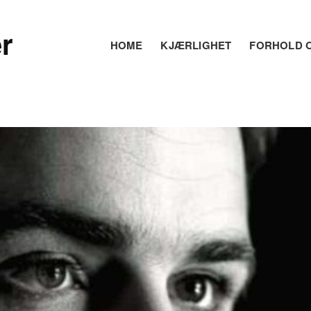
r
HOME
KJÆRLIGHET
FORHOLD O