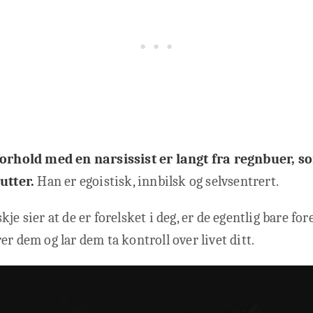
 forhold med en narsissist er langt fra regnbuer,
lutter.
Han er egoistisk, innbilsk og selvsentrert.
je sier at de er forelsket i deg, er de egentlig bare for
er dem og lar dem ta kontroll over livet ditt.