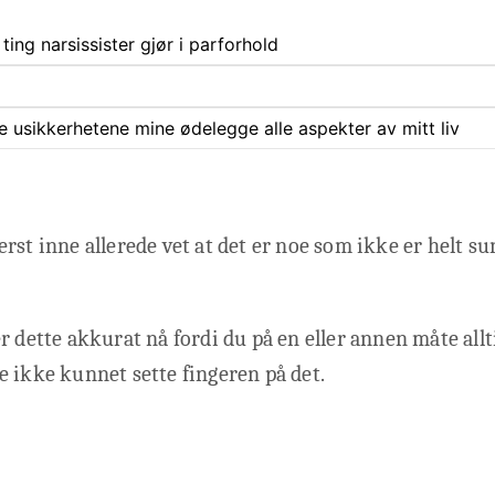
 ting narsissister gjør i parforhold
ate usikkerhetene mine ødelegge alle aspekter av mitt liv
rst inne allerede vet at det er noe som ikke er helt su
r dette akkurat nå fordi du på en eller annen måte allti
 ikke kunnet sette fingeren på det.