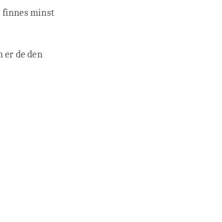
t finnes minst
n er de den