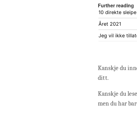
Further reading
10 direkte sleipe
Året 2021
Jeg vil ikke till
Kanskje du inne
ditt.
Kanskje du lese
men du har bare