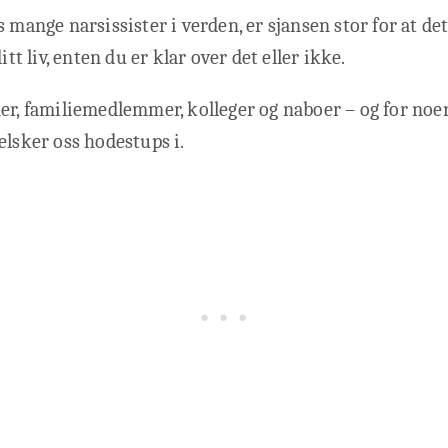
s mange narsissister i verden, er sjansen stor for at de
itt liv, enten du er klar over det eller ikke.
er, familiemedlemmer, kolleger og naboer – og for noe
elsker oss hodestups i.