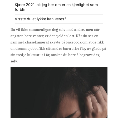
Kjære 2021, alt jeg ber om er en kjærlighet som
forblir
Visste du at lykke kan læres?
Du vil ikke sammenligne deg selv med andre, men når
angsten bare venter, er det sjelden lett. Når du ser en
gammel klassekamerat skryte på Facebook om at de fikk
en drømmejobb, fikk sitt andre barn eller fløy av gårde på
sin tredje luksustur i år, ønsker du bare å begrave deg
selv.