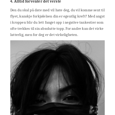
4. Alltid forventer det verste
Den du skal på date med vil hate deg, du vil komme sent til
flyet, kanskje forkjølelsen din er egentlig kreft? Med angst
i kroppen blir du lett fanget opp i negative tankestier som
ofte trekkes til sin absolutte topp. For andre kan det virke
latterlig, men for deg er det virkeligheten.