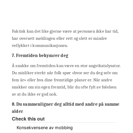
Faktisk kan det like gjerne være at personen ikke har tid,
har oversett meldingen eller rett og slett er mindre
vellykket i kommunikasjonen.
7. Fremtiden bekymrer deg
Å snakke om fremtiden kan være en stor angstkatalysator.
Du misliker sterkt når folk spør «hvor ser du deg selv om
fem år» eller hva dine fremtidige planer er. Når andre
snakker om sin egen fremtid, blir du ofte fylt av følelsen
av at du ikke er god nok.
8. Du sammenligner deg alltid med andre på samme
alder
Check this out
Konsekvensene av mobbing