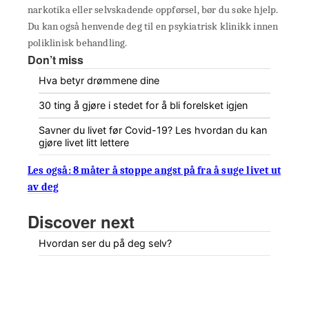
narkotika eller selvskadende oppførsel, bør du søke hjelp.
Du kan også henvende deg til en psykiatrisk klinikk innen
poliklinisk behandling.
Don’t miss
Hva betyr drømmene dine
30 ting å gjøre i stedet for å bli forelsket igjen
Savner du livet før Covid-19? Les hvordan du kan
gjøre livet litt lettere
Les også: 8 måter å stoppe angst på fra å suge livet ut
av deg
Discover next
Hvordan ser du på deg selv?