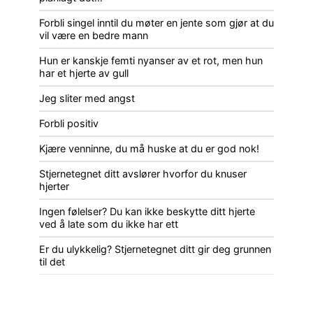
Forbli singel inntil du møter en jente som gjør at du
vil være en bedre mann
Hun er kanskje femti nyanser av et rot, men hun
har et hjerte av gull
Jeg sliter med angst
Forbli positiv
Kjære venninne, du må huske at du er god nok!
Stjernetegnet ditt avslører hvorfor du knuser
hjerter
Ingen følelser? Du kan ikke beskytte ditt hjerte
ved å late som du ikke har ett
Er du ulykkelig? Stjernetegnet ditt gir deg grunnen
til det