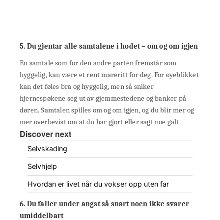
5. Du gjentar alle samtalene i hodet – om og om igjen
En samtale som for den andre parten fremstår som
hyggelig, kan være et rent mareritt for deg. For øyeblikket
kan det føles bra og hyggelig, men så sniker
hjernespøkene seg ut av gjemmestedene og banker på
døren. Samtalen spilles om og om igjen, og du blir mer og
mer overbevist om at du har gjort eller sagt noe galt.
Discover next
Selvskading
Selvhjelp
Hvordan er livet når du vokser opp uten far
6. Du faller under angst så snart noen ikke svarer
umiddelbart