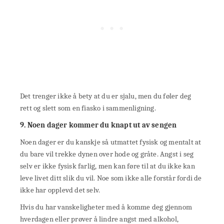
Det trenger ikke å bety at du er sjalu, men du føler deg
rett og slett som en fiasko i sammenligning.
9. Noen dager kommer du knapt ut av sengen
Noen dager er du kanskje så utmattet fysisk og mentalt at
du bare vil trekke dynen over hode og gråte. Angst i seg
selv er ikke fysisk farlig, men kan føre til at du ikke kan
leve livet ditt slik du vil. Noe som ikke alle forstår fordi de
ikke har opplevd det selv.
Hvis du har vanskeligheter med å komme deg gjennom
hverdagen eller prøver å lindre angst med alkohol,