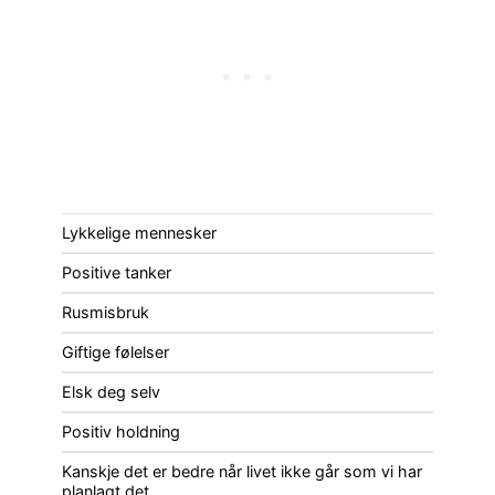
Lykkelige mennesker
Positive tanker
Rusmisbruk
Giftige følelser
Elsk deg selv
Positiv holdning
Kanskje det er bedre når livet ikke går som vi har
planlagt det…