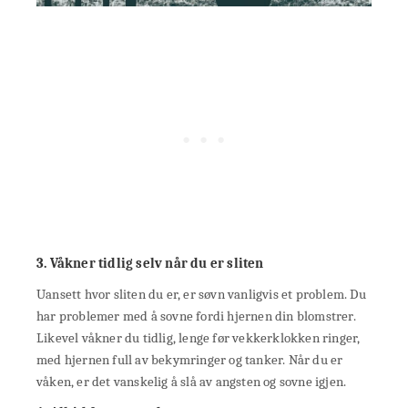
3. Våkner tidlig selv når du er sliten
Uansett hvor sliten du er, er søvn vanligvis et problem. Du
har problemer med å sovne fordi hjernen din blomstrer.
Likevel våkner du tidlig, lenge før vekkerklokken ringer,
med hjernen full av bekymringer og tanker. Når du er
våken, er det vanskelig å slå av angsten og sovne igjen.