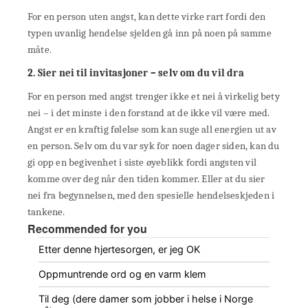
For en person uten angst, kan dette virke rart fordi den
typen uvanlig hendelse sjelden gå inn på noen på samme
måte.
2. Sier nei til invitasjoner – selv om du vil dra
For en person med angst trenger ikke et nei å virkelig bety
nei – i det minste i den forstand at de ikke vil være med.
Angst er en kraftig følelse som kan suge all energien ut av
en person. Selv om du var syk for noen dager siden, kan du
gi opp en begivenhet i siste øyeblikk fordi angsten vil
komme over deg når den tiden kommer. Eller at du sier
nei fra begynnelsen, med den spesielle hendelseskjeden i
tankene.
Recommended for you
Etter denne hjertesorgen, er jeg OK
Oppmuntrende ord og en varm klem
Til deg (dere damer som jobber i helse i Norge