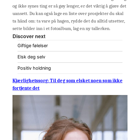
og ikke synes ting er så gøy lenger, er det viktig å gjøre det
uansett. Du kan også lage en liste over prosjekter du skal
ta hånd om: ta vare på hagen, rydde det du alltid utsetter,
sette bilder inn i et fotoalbum, lag en ny tallerken.
Discover next
Giftige følelser
Elsk deg selv
Positiv holdning
Kjærlighetssorg: Til deg som elsket noen som ikke
fortjente det