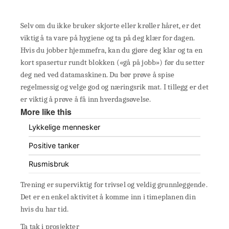
Selv om du ikke bruker skjorte eller krøller håret, er det
viktig å ta vare på hygiene og ta på deg klær for dagen.
Hvis du jobber hjemmefra, kan du gjøre deg klar og ta en
kort spasertur rundt blokken («gå på jobb») før du setter
deg ned ved datamaskinen. Du bør prøve å spise
regelmessig og velge god og næringsrik mat. I tillegg er det
er viktig å prøve å få inn hverdagsøvelse.
More like this
Lykkelige mennesker
Positive tanker
Rusmisbruk
Trening er superviktig for trivsel og veldig grunnleggende.
Det er en enkel aktivitet å komme inn i timeplanen din
hvis du har tid.
Ta tak i prosjekter