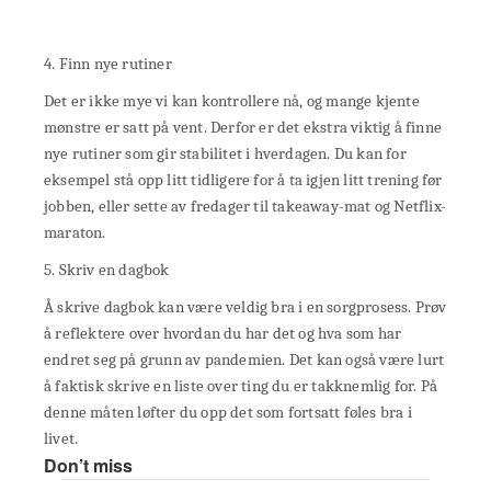
4. Finn nye rutiner
Det er ikke mye vi kan kontrollere nå, og mange kjente
mønstre er satt på vent. Derfor er det ekstra viktig å finne
nye rutiner som gir stabilitet i hverdagen. Du kan for
eksempel stå opp litt tidligere for å ta igjen litt trening før
jobben, eller sette av fredager til takeaway-mat og Netflix-
maraton.
5. Skriv en dagbok
Å skrive dagbok kan være veldig bra i en sorgprosess. Prøv
å reflektere over hvordan du har det og hva som har
endret seg på grunn av pandemien. Det kan også være lurt
å faktisk skrive en liste over ting du er takknemlig for. På
denne måten løfter du opp det som fortsatt føles bra i
livet.
Don’t miss