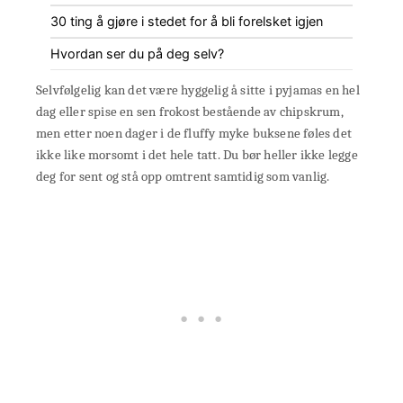
30 ting å gjøre i stedet for å bli forelsket igjen
Hvordan ser du på deg selv?
Selvfølgelig kan det være hyggelig å sitte i pyjamas en hel
dag eller spise en sen frokost bestående av chipskrum,
men etter noen dager i de fluffy myke buksene føles det
ikke like morsomt i det hele tatt. Du bør heller ikke legge
deg for sent og stå opp omtrent samtidig som vanlig.