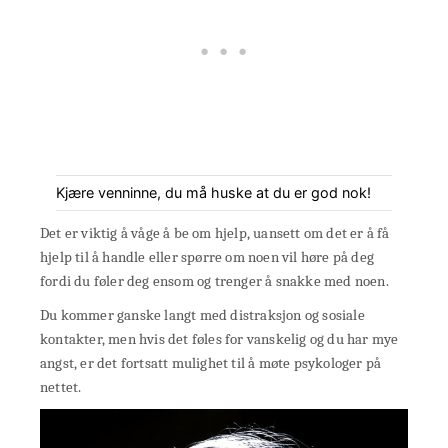
Kjære venninne, du må huske at du er god nok!
Det er viktig å våge å be om hjelp, uansett om det er å få
hjelp til å handle eller spørre om noen vil høre på deg
fordi du føler deg ensom og trenger å snakke med noen.
Du kommer ganske langt med distraksjon og sosiale
kontakter, men hvis det føles for vanskelig og du har mye
angst, er det fortsatt mulighet til å møte psykologer på
nettet.