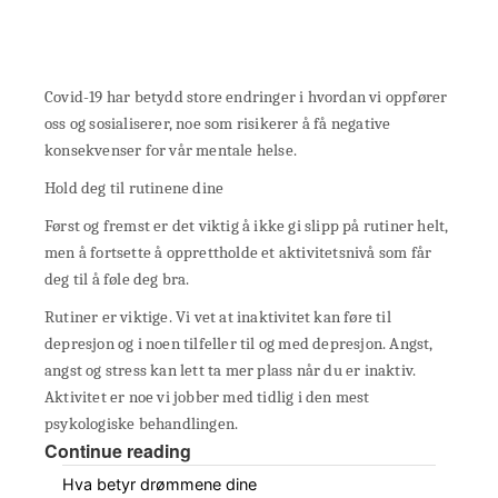
Covid-19 har betydd store endringer i hvordan vi oppfører
oss og sosialiserer, noe som risikerer å få negative
konsekvenser for vår mentale helse.
Hold deg til rutinene dine
Først og fremst er det viktig å ikke gi slipp på rutiner helt,
men å fortsette å opprettholde et aktivitetsnivå som får
deg til å føle deg bra.
Rutiner er viktige. Vi vet at inaktivitet kan føre til
depresjon og i noen tilfeller til og med depresjon. Angst,
angst og stress kan lett ta mer plass når du er inaktiv.
Aktivitet er noe vi jobber med tidlig i den mest
psykologiske behandlingen.
Continue reading
Hva betyr drømmene dine