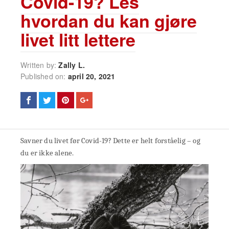
Covid-19? Les
hvordan du kan gjøre
livet litt lettere
Written by:
Zally L.
Published on:
april 20, 2021
Savner du livet før Covid-19? Dette er helt forståelig – og
du er ikke alene.