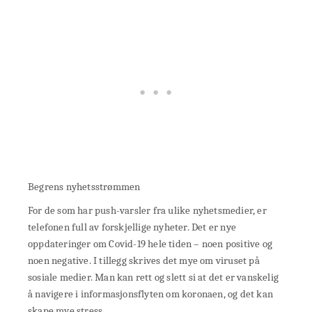
Begrens nyhetsstrømmen
For de som har push-varsler fra ulike nyhetsmedier, er
telefonen full av forskjellige nyheter. Det er nye
oppdateringer om Covid-19 hele tiden – noen positive og
noen negative. I tillegg skrives det mye om viruset på
sosiale medier. Man kan rett og slett si at det er vanskelig
å navigere i informasjonsflyten om koronaen, og det kan
skape mye stress.