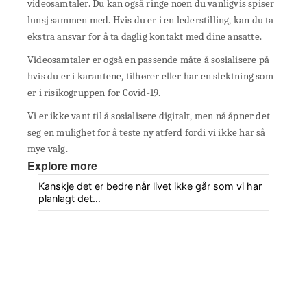
videosamtaler. Du kan også ringe noen du vanligvis spiser
lunsj sammen med. Hvis du er i en lederstilling, kan du ta
ekstra ansvar for å ta daglig kontakt med dine ansatte.
Videosamtaler er også en passende måte å sosialisere på
hvis du er i karantene, tilhører eller har en slektning som
er i risikogruppen for Covid-19.
Vi er ikke vant til å sosialisere digitalt, men nå åpner det
seg en mulighet for å teste ny atferd fordi vi ikke har så
mye valg.
Explore more
Kanskje det er bedre når livet ikke går som vi har
planlagt det…