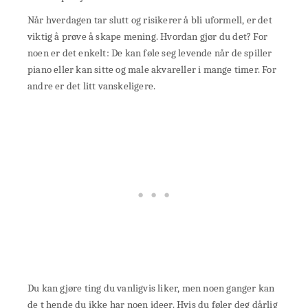
Når hverdagen tar slutt og risikerer å bli uformell, er det
viktig å prøve å skape mening. Hvordan gjør du det? For
noen er det enkelt: De kan føle seg levende når de spiller
piano eller kan sitte og male akvareller i mange timer. For
andre er det litt vanskeligere.
Du kan gjøre ting du vanligvis liker, men noen ganger kan
de t hende du ikke har noen ideer. Hvis du føler deg dårlig