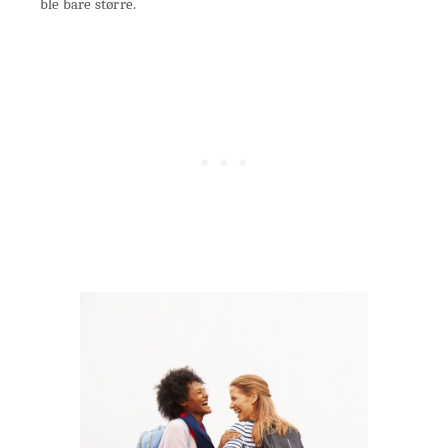
ble bare større.