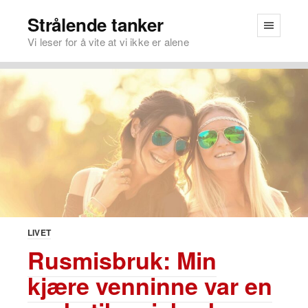
Strålende tanker
Vi leser for å vite at vi ikke er alene
LIVET
Rusmisbruk: Min
kjære venninne var en