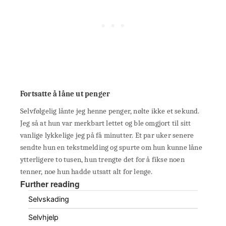
Fortsatte å låne ut penger
Selvfølgelig lånte jeg henne penger, nølte ikke et sekund.
Jeg så at hun var merkbart lettet og ble omgjort til sitt
vanlige lykkelige jeg på få minutter. Et par uker senere
sendte hun en tekstmelding og spurte om hun kunne låne
ytterligere to tusen, hun trengte det for å fikse noen
tenner, noe hun hadde utsatt alt for lenge.
Further reading
Selvskading
Selvhjelp