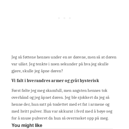
Jeg så føttene hennes under en av dørene, men så at døren
var ulåst. Jeg tenkte i noen sekunder på hva jeg skulle
gjøre, skulle jeg åpne døren?
Vi falt i hverandres armer og gråt hysterisk
Først følte jeg meg skamfull, men angsten hennes tok
overhånd og jeg åpnet døren. Jeg ble sjokkert da jeg så
henne der, hun satt på toalettet med et fat i armene og
med hvitt pulver. Hun var akkurat i ferd med å bøye seg
for å snuse pulveret da hun så overrasket opp på meg.
You might like