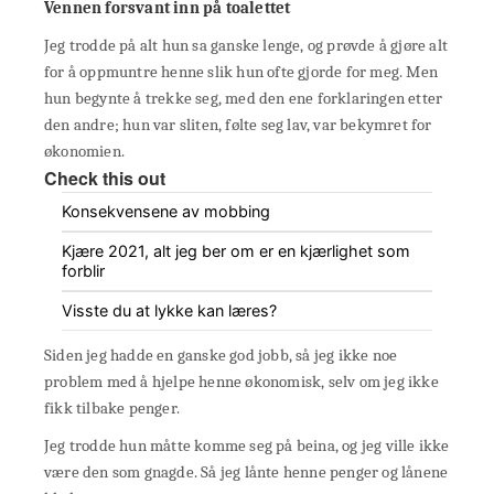
Vennen forsvant inn på toalettet
Jeg trodde på alt hun sa ganske lenge, og prøvde å gjøre alt
for å oppmuntre henne slik hun ofte gjorde for meg. Men
hun begynte å trekke seg, med den ene forklaringen etter
den andre; hun var sliten, følte seg lav, var bekymret for
økonomien.
Check this out
Konsekvensene av mobbing
Kjære 2021, alt jeg ber om er en kjærlighet som
forblir
Visste du at lykke kan læres?
Siden jeg hadde en ganske god jobb, så jeg ikke noe
problem med å hjelpe henne økonomisk, selv om jeg ikke
fikk tilbake penger.
Jeg trodde hun måtte komme seg på beina, og jeg ville ikke
være den som gnagde. Så jeg lånte henne penger og lånene