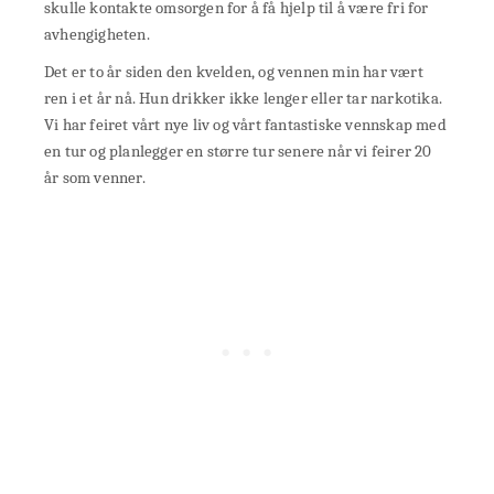
skulle kontakte omsorgen for å få hjelp til å være fri for
avhengigheten.
Det er to år siden den kvelden, og vennen min har vært
ren i et år nå. Hun drikker ikke lenger eller tar narkotika.
Vi har feiret vårt nye liv og vårt fantastiske vennskap med
en tur og planlegger en større tur senere når vi feirer 20
år som venner.