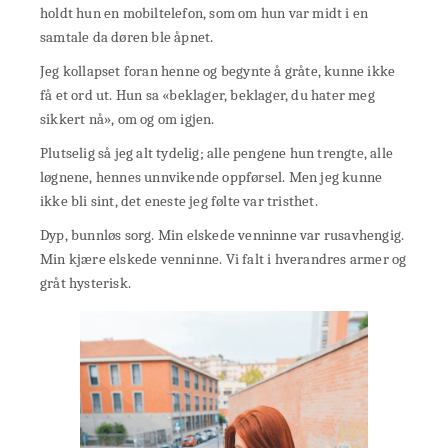
holdt hun en mobiltelefon, som om hun var midt i en
samtale da døren ble åpnet.
Jeg kollapset foran henne og begynte å gråte, kunne ikke
få et ord ut. Hun sa «beklager, beklager, du hater meg
sikkert nå», om og om igjen.
Plutselig så jeg alt tydelig; alle pengene hun trengte, alle
løgnene, hennes unnvikende oppførsel. Men jeg kunne
ikke bli sint, det eneste jeg følte var tristhet.
Dyp, bunnløs sorg. Min elskede venninne var rusavhengig.
Min kjære elskede venninne. Vi falt i hverandres armer og
gråt hysterisk.