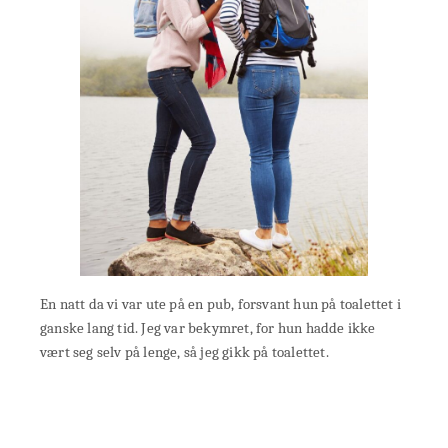
En natt da vi var ute på en pub, forsvant hun på toalettet i
ganske lang tid. Jeg var bekymret, for hun hadde ikke
vært seg selv på lenge, så jeg gikk på toalettet.