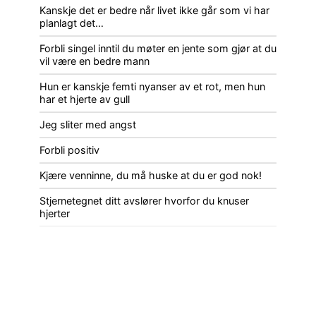
Kanskje det er bedre når livet ikke går som vi har
planlagt det…
Forbli singel inntil du møter en jente som gjør at du
vil være en bedre mann
Hun er kanskje femti nyanser av et rot, men hun
har et hjerte av gull
Jeg sliter med angst
Forbli positiv
Kjære venninne, du må huske at du er god nok!
Stjernetegnet ditt avslører hvorfor du knuser
hjerter