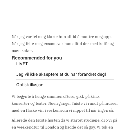
Når jeg var lei meg klarte hun alltid å muntre meg opp.
Når jeg følte meg ensom, var hun alltid der med kaffe og
noen kaker.
Recommended for you
LIVET
Jeg vil ikke akseptere at du har forandret deg!
Optisk illusjon
Vi begynte å henge sammen oftere, gikk på kino,
konserter og teater. Noen ganger fniste vi rundt på museer
med en flaske vin i vesken som vi nippet til når ingen så.
Allerede den første høsten da vi startet studiene, dro vi på
en weekendtur til London og hadde det så gøy. Vi tok en