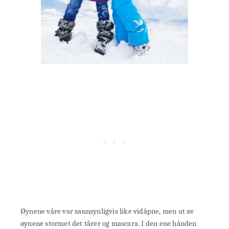
Øynene våre var sannsynligvis like vidåpne, men ut av
øynene stormet det tårer og mascara. I den ene hånden