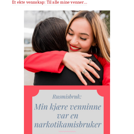
Et ekte vennskap: Til alle mine venner…