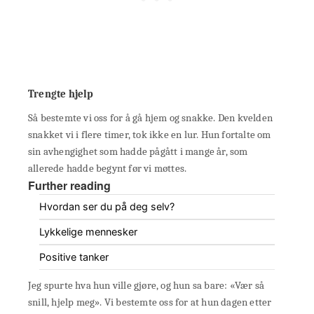
Trengte hjelp
Så bestemte vi oss for å gå hjem og snakke. Den kvelden
snakket vi i flere timer, tok ikke en lur. Hun fortalte om
sin avhengighet som hadde pågått i mange år, som
allerede hadde begynt før vi møttes.
Further reading
Hvordan ser du på deg selv?
Lykkelige mennesker
Positive tanker
Jeg spurte hva hun ville gjøre, og hun sa bare: «Vær så
snill, hjelp meg». Vi bestemte oss for at hun dagen etter