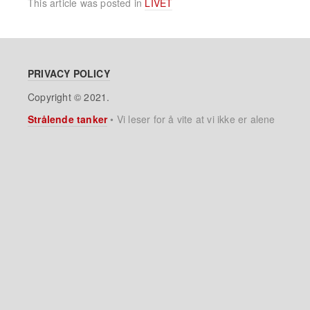
This article was posted in
LIVET
PRIVACY POLICY
Copyright © 2021.
Strålende tanker
•
Vi leser for å vite at vi ikke er alene