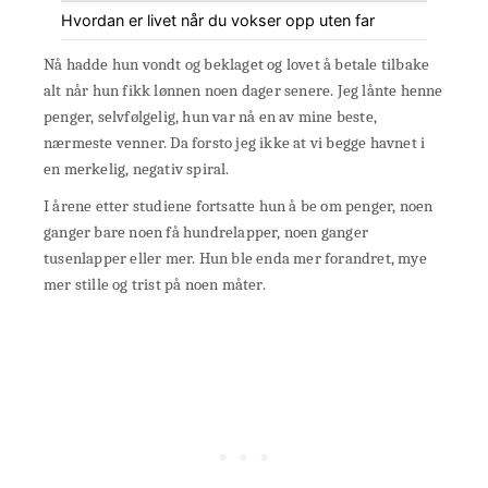
Hvordan er livet når du vokser opp uten far
Nå hadde hun vondt og beklaget og lovet å betale tilbake
alt når hun fikk lønnen noen dager senere. Jeg lånte henne
penger, selvfølgelig, hun var nå en av mine beste,
nærmeste venner. Da forsto jeg ikke at vi begge havnet i
en merkelig, negativ spiral.
I årene etter studiene fortsatte hun å be om penger, noen
ganger bare noen få hundrelapper, noen ganger
tusenlapper eller mer. Hun ble enda mer forandret, mye
mer stille og trist på noen måter.