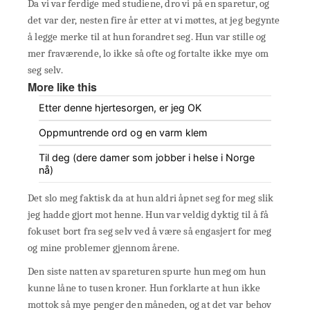
Da vi var ferdige med studiene, dro vi på en sparetur, og
det var der, nesten fire år etter at vi møttes, at jeg begynte
å legge merke til at hun forandret seg. Hun var stille og
mer fraværende, lo ikke så ofte og fortalte ikke mye om
seg selv.
More like this
Etter denne hjertesorgen, er jeg OK
Oppmuntrende ord og en varm klem
Til deg (dere damer som jobber i helse i Norge
nå)
Det slo meg faktisk da at hun aldri åpnet seg for meg slik
jeg hadde gjort mot henne. Hun var veldig dyktig til å få
fokuset bort fra seg selv ved å være så engasjert for meg
og mine problemer gjennom årene.
Den siste natten av spareturen spurte hun meg om hun
kunne låne to tusen kroner. Hun forklarte at hun ikke
mottok så mye penger den måneden, og at det var behov