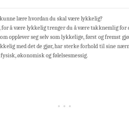
 kunne lære hvordan du skal være lykkelig?
, for å være lykkelig trenger du å være takknemlig for 
som opplever seg selv som lykkelige, først og fremst gjø
ykkelig med det de gjør, har sterke forhold til sine nær
v fysisk, økonomisk og følelsesmessig.