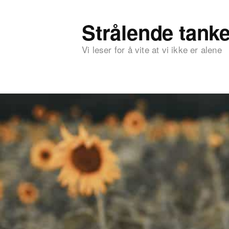
Strålende tanke
Vi leser for å vite at vi ikke er alene