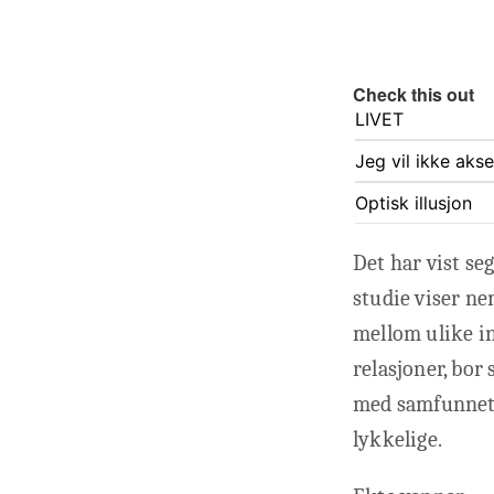
Check this out
LIVET
Jeg vil ikke aks
Optisk illusjon
Det har vist se
studie viser ne
mellom ulike in
relasjoner, bor
med samfunnet,
lykkelige.