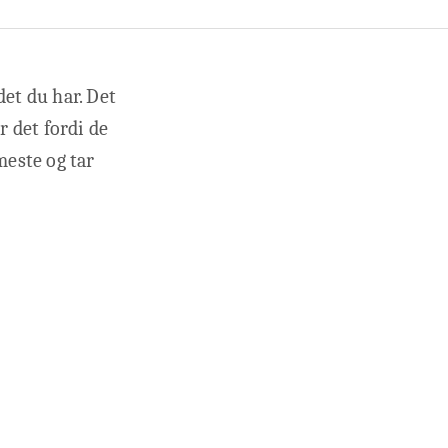
det du har. Det
r det fordi de
meste og tar