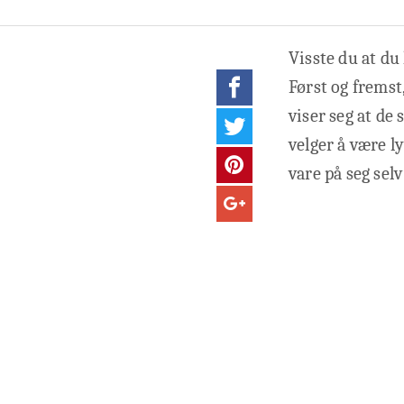
Visste du at du
Først og fremst
viser seg at de 
velger å være l
vare på seg sel