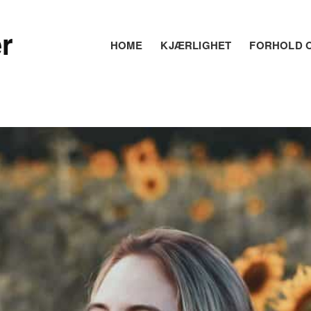
r
HOME
KJÆRLIGHET
FORHOLD O