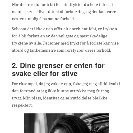
Når du er redd for å bli forlatt, frykter du hele tiden at
menneskene i livet ditt skal forlate deg, og det kan være
nesten umulig å ha sunne forhold.
Selv om det ikke er en offisielt anerkjent fobi, er frykten
for å bli forlatt en av de vanligste og mest skadelige
fryktene av alle. Personer med frykt for å forlate kan vise
atferd og tankemønstre som forstyrrer deres forhold.
2. Dine grenser er enten for
svake eller for stive
For eksempel, da jeg vokste opp, følte jeg meg alltid kvalt i
den forstand at jeg ikke kunne uttrykke meg fritt og
trygt. Min plass, identitet og selvutfoldelse ble ikke
respektert.