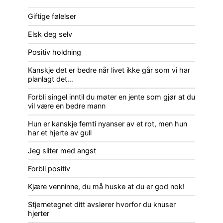
Giftige følelser
Elsk deg selv
Positiv holdning
Kanskje det er bedre når livet ikke går som vi har
planlagt det…
Forbli singel inntil du møter en jente som gjør at du
vil være en bedre mann
Hun er kanskje femti nyanser av et rot, men hun
har et hjerte av gull
Jeg sliter med angst
Forbli positiv
Kjære venninne, du må huske at du er god nok!
Stjernetegnet ditt avslører hvorfor du knuser
hjerter