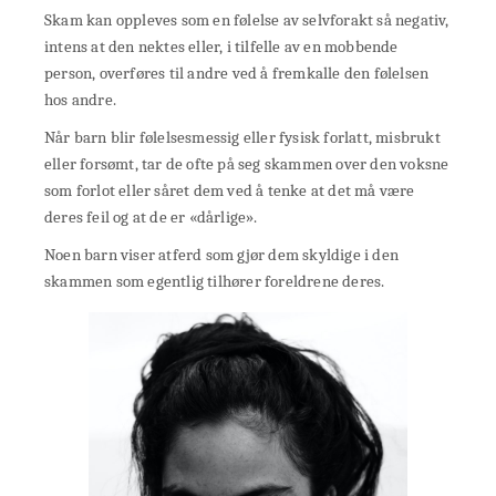
Skam kan oppleves som en følelse av selvforakt så negativ,
intens at den nektes eller, i tilfelle av en mobbende
person, overføres til andre ved å fremkalle den følelsen
hos andre.
Når barn blir følelsesmessig eller fysisk forlatt, misbrukt
eller forsømt, tar de ofte på seg skammen over den voksne
som forlot eller såret dem ved å tenke at det må være
deres feil og at de er «dårlige».
Noen barn viser atferd som gjør dem skyldige i den
skammen som egentlig tilhører foreldrene deres.