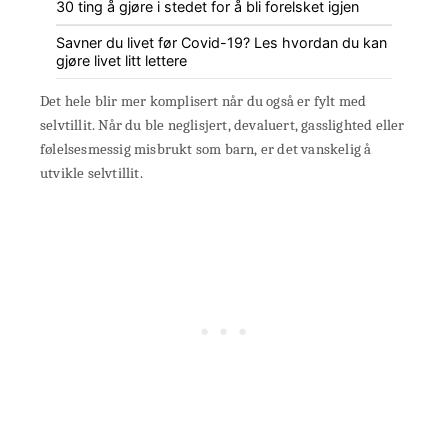
30 ting å gjøre i stedet for å bli forelsket igjen
Savner du livet før Covid-19? Les hvordan du kan
gjøre livet litt lettere
Det hele blir mer komplisert når du også er fylt med
selvtillit. Når du ble neglisjert, devaluert, gasslighted eller
følelsesmessig misbrukt som barn, er det vanskelig å
utvikle selvtillit.