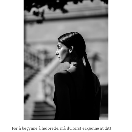
For å begynne å helbrede, må du først erkjenne at ditt