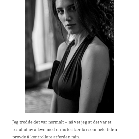
Jeg trodde det var normalt – nå vet jeg at det var et
resultat av å leve med en autoritær far som hele tiden
prøvde å kontrollere atferden min.