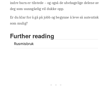
indre barn er tilstede – og også de ubehagelige delene av
deg som uunngåelig vil dukke opp.
Er du klar for å gå på jobb og begynne å leve så autentisk
som mulig?
Further reading
Rusmisbruk