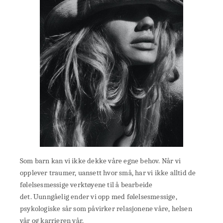
Som barn kan vi ikke dekke våre egne behov. Når vi
opplever traumer, uansett hvor små, har vi ikke alltid de
følelsesmessige verktøyene til å bearbeide
det. Uunngåelig ender vi opp med følelsesmessige,
psykologiske sår som påvirker relasjonene våre, helsen
vår og karrieren vår.