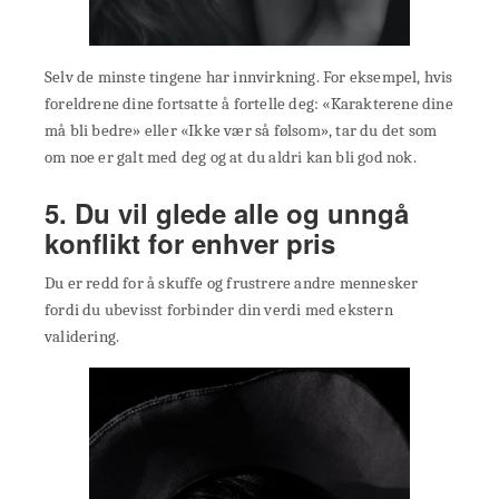
Selv de minste tingene har innvirkning. For eksempel, hvis
foreldrene dine fortsatte å fortelle deg: «Karakterene dine
må bli bedre» eller «Ikke vær så følsom», tar du det som
om noe er galt med deg og at du aldri kan bli god nok.
5. Du vil glede alle og unngå
konflikt for enhver pris
Du er redd for å skuffe og frustrere andre mennesker
fordi du ubevisst forbinder din verdi med ekstern
validering.