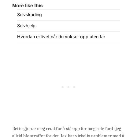
More like this
Selvskading
Selvhjelp
Hvordan er livet når du vokser opp uten far
Dette gjorde meg redd for å stå opp for meg selv fordi jeg
alltid ble straffet for det. Jeg har virkelig problemer med å