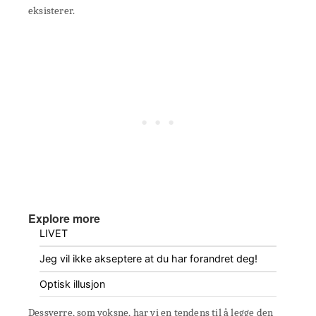
eksisterer.
Explore more
LIVET
Jeg vil ikke akseptere at du har forandret deg!
Optisk illusjon
Dessverre, som voksne, har vi en tendens til å legge den