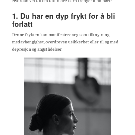
Hvordan vet du om ditt indre barn trenger å bli hørt?
1. Du har en dyp frykt for å bli
forlatt
Denne frykten kan manifestere seg som tilknytning,
medavhengighet, overdreven usikkerhet eller til og med
depresjon og angstlidelser.