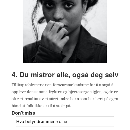
4. Du mistror alle, også deg selv
Tillitsproblemer er en forsvarsmekanisme for å unngå å
oppleve den samme frykten og hjertesorgen igjen, og de er
ofte et resultat av et såret indre barn som har lært på egen
hånd at folk ikke er til å stole på.
Don’t miss
Hva betyr drømmene dine