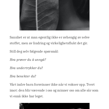
Sannhet er at man egentlig ikke er avhengig av selve
stoffet, men av lindring og virkelighetsflukt det gir.
Still deg selv følgende spørsmål:
Hva prøver du å unngå?
Hva undertrykker du
?
Hva benekter du
?
Vårt indre barn forsvinner ikke når vi vokser opp. Tvert
imot: den blir værende i oss og minner oss om alle sår som
vi ennå ikke har leget.