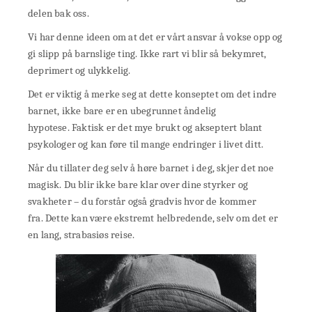
delen bak oss.
Vi har denne ideen om at det er vårt ansvar å vokse opp og
gi slipp på barnslige ting. Ikke rart vi blir så bekymret,
deprimert og ulykkelig.
Det er viktig å merke seg at dette konseptet om det indre
barnet, ikke bare er en ubegrunnet åndelig
hypotese. Faktisk er det mye brukt og akseptert blant
psykologer og kan føre til mange endringer i livet ditt.
Når du tillater deg selv å høre barnet i deg, skjer det noe
magisk. Du blir ikke bare klar over dine styrker og
svakheter – du forstår også gradvis hvor de kommer
fra. Dette kan være ekstremt helbredende, selv om det er
en lang, strabasiøs reise.