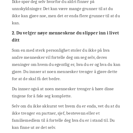
Ikke spør deg selv hvorfor du aldri finner på
unnskyldninger. Det kan være mange grunner til at du
ikke kan gjøre noe, men det er enda flere grunner til at du
kan.
2. Du velger nøye menneskene du slipper inn i livet
ditt
Som en med sterk personlighet stoler du ikke på hva
andre mennesker vil fortelle deg om seg selv, deres
meninger om hvem du egentlig er, hva du er og hva du kan
gjøre. Du innser at noen mennesker trenger å gjøre dette
for at de skal få det bedre.
Du innser også at noen mennesker trenger å høre disse
tingene for å føle seg komplette.
Selv om du ikke akkurat vet hvem du er enda, vet du at du
ikke trenger en partner, sjef, bestevenn eller et
familiemedlem til å fortelle deg hva du er i stand til. Du
kan finne ut av det selv.