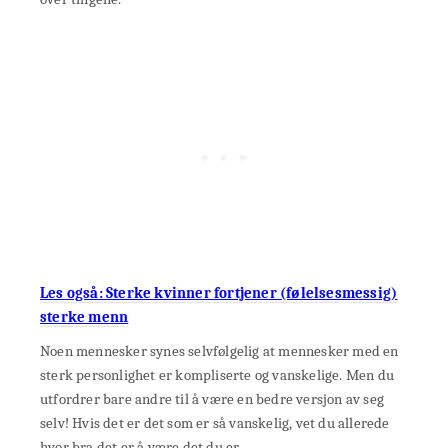
Les også: Sterke kvinner fortjener (følelsesmessig)
sterke menn
Noen mennesker synes selvfølgelig at mennesker med en
sterk personlighet er kompliserte og vanskelige. Men du
utfordrer bare andre til å være en bedre versjon av seg
selv! Hvis det er det som er så vanskelig, vet du allerede
hvor bra det er å være det du er.