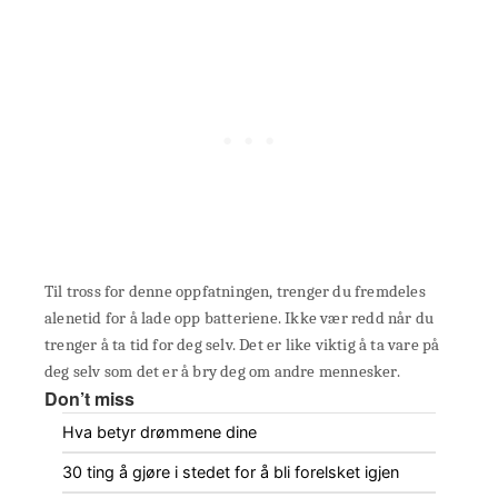
Til tross for denne oppfatningen, trenger du fremdeles
alenetid for å lade opp batteriene. Ikke vær redd når du
trenger å ta tid for deg selv. Det er like viktig å ta vare på
deg selv som det er å bry deg om andre mennesker.
Don’t miss
Hva betyr drømmene dine
30 ting å gjøre i stedet for å bli forelsket igjen