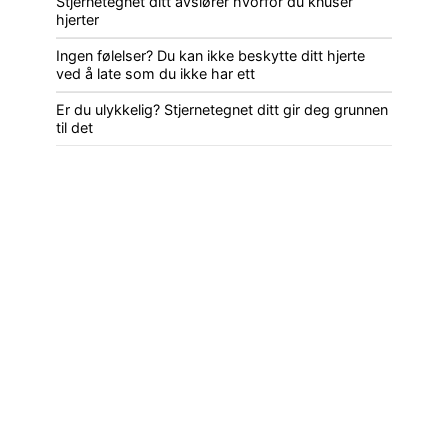
Stjernetegnet ditt avslører hvorfor du knuser
hjerter
Ingen følelser? Du kan ikke beskytte ditt hjerte
ved å late som du ikke har ett
Er du ulykkelig? Stjernetegnet ditt gir deg grunnen
til det