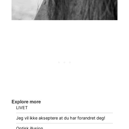
Explore more
LIVET
Jeg vil ikke akseptere at du har forandret deg!
Optisk illusjon