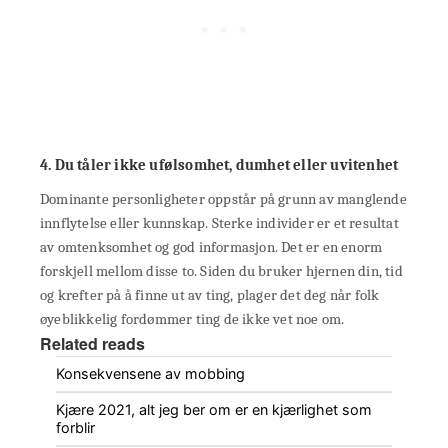
4. Du tåler ikke ufølsomhet, dumhet eller uvitenhet
Dominante personligheter oppstår på grunn av manglende
innflytelse eller kunnskap. Sterke individer er et resultat
av omtenksomhet og god informasjon. Det er en enorm
forskjell mellom disse to. Siden du bruker hjernen din, tid
og krefter på å finne ut av ting, plager det deg når folk
øyeblikkelig fordømmer ting de ikke vet noe om.
Related reads
Konsekvensene av mobbing
Kjære 2021, alt jeg ber om er en kjærlighet som
forblir