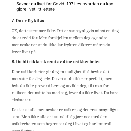
Savner du livet før Covid-19? Les hvordan du kan
gjøre livet litt lettere
7. Du er fryktløs
OK, dette stemmer ikke. Det er sannsynligvis minst en ting
du er redd for. Men forskjellen mellom deg og andre
mennesker er at du ikke lar frykten diktere måten du
lever livet på.
8. Du blir ikke skremt av dine usikkerheter
Dine usikkerheter gir deg en mulighet til å bevise det
motsatte for deg selv. Du vet at du ikke er perfekt, men
hvis du ikke prøver å lære og utvikle deg, til tross for
risikoen det måtte ha med seg, lever du ikke livet. Du bare
eksisterer.
De sier at alle mennesker er usikre, og det er sannsynligvis
sant. Men ikke alle er i stand til å gjøre noe med den
usikkerheten som begrenser deg i livet og har kontroll
over tingene.