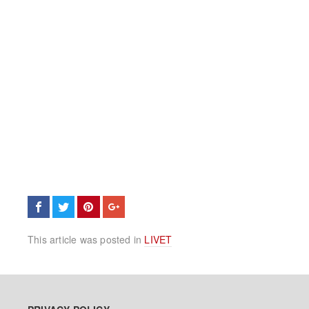
This article was posted in
LIVET