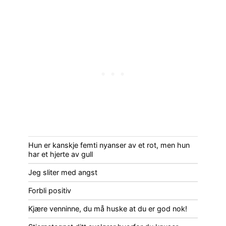
Hun er kanskje femti nyanser av et rot, men hun
har et hjerte av gull
Jeg sliter med angst
Forbli positiv
Kjære venninne, du må huske at du er god nok!