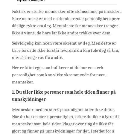
Faktisk er sterke mennesker ofte skånsomme på innsiden.
Bare mennesker med en dominerende personlighet sprer
dårlige rykte om deg. Mentalt sterke mennesker trenger
ikke å vinne, de bare lar ikke andre tråkke over dem.
Selvfølgelig kan noen være skremt av deg. Men dette er
bare fordi de ikke forstår hvordan du kan føle deg så bra,
uten å trenge ros fra andre.
Her er åtte tegn som indikerer at du har en sterk
personlighet som kan virke skremmende for noen
mennesker.
1. Du tåler ikke personer som hele tiden finner på
unnskyldninger
Mennesker med en sterk personlighet tåler ikke dette.
Når du har en sterk personlighet, orker du ikke å lytte til
mennesker som hele tiden klager over ting de ikke får
gjort og finner på unnskyldninger for det, i stedet for å