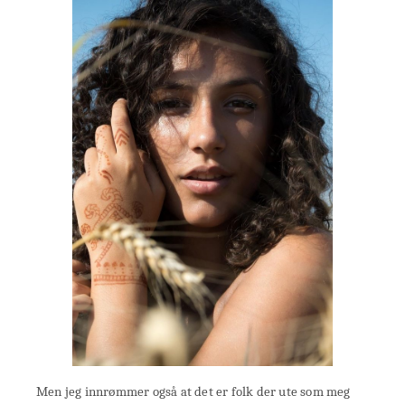
Men jeg innrømmer også at det er folk der ute som meg