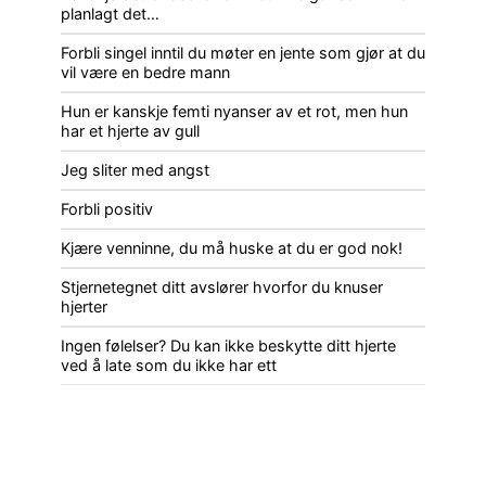
planlagt det…
Forbli singel inntil du møter en jente som gjør at du
vil være en bedre mann
Hun er kanskje femti nyanser av et rot, men hun
har et hjerte av gull
Jeg sliter med angst
Forbli positiv
Kjære venninne, du må huske at du er god nok!
Stjernetegnet ditt avslører hvorfor du knuser
hjerter
Ingen følelser? Du kan ikke beskytte ditt hjerte
ved å late som du ikke har ett