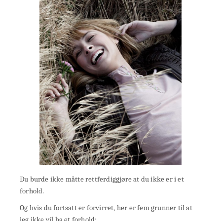
Du burde ikke måtte rettferdiggjøre at du ikke er i et
forhold.
Og hvis du fortsatt er forvirret, her er fem grunner til at
jeg ikke vil ha et forhold: