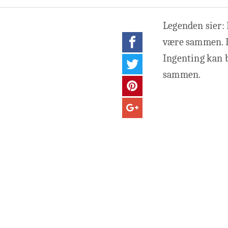
Legenden sier: 
være sammen. De
Ingenting kan 
sammen.