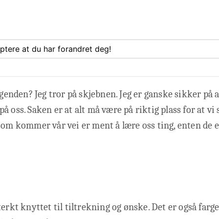
eptere at du har forandret deg!
egenden? Jeg tror på skjebnen. Jeg er ganske sikker på at
å oss. Saken er at alt må være på riktig plass for at vi
som kommer vår vei er ment å lære oss ting, enten de er
terkt knyttet til tiltrekning og ønske. Det er også farg