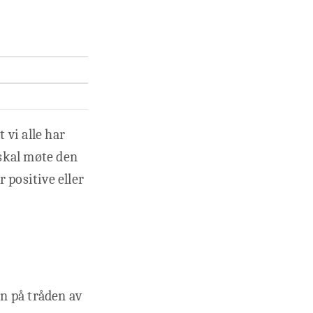
 vi alle har
 skal møte den
 positive eller
en på tråden av