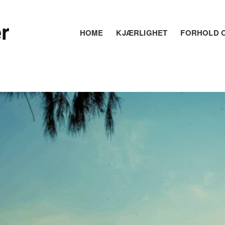
r
HOME
KJÆRLIGHET
FORHOLD O