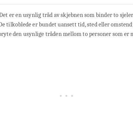
Det er en usynlig tråd av skjebnen som binder to sjele
 tilkoblede er bundet uansett tid, sted eller omstend
bryte den usynlige tråden mellom to personer som er 