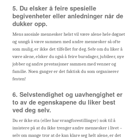
5. Du elsker å feire spesielle
begivenheter eller anledninger når de
dukker opp.
Mens asosiale mennesker helst vil være alene hele døgnet
og unngå å være sammen med andre mennesker så ofte
som mulig, er ikke det tilfellet for deg. Selv om du liker å
være alene, elsker du også å feire bursdager, jubileer, nye
jobber og andre prestasjoner sammen med venner og
familie. Noen ganger er det faktisk du som organiserer
festen!
6. Selvstendighet og uavhengighet er
to av de egenskapene du liker best
ved deg selv.
Du er ikke sta (eller har vrangforestillinger) nok til å
insistere på at du ikke trenger andre mennesker i livet –
selv om mange tror at de kan klare seg helt alene, er det