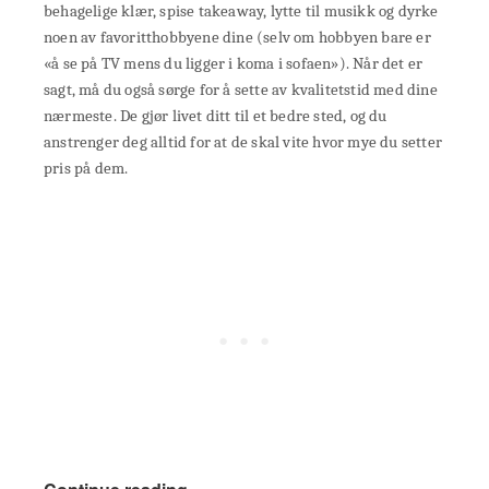
behagelige klær, spise takeaway, lytte til musikk og dyrke
noen av favoritthobbyene dine (selv om hobbyen bare er
«å se på TV mens du ligger i koma i sofaen»). Når det er
sagt, må du også sørge for å sette av kvalitetstid med dine
nærmeste. De gjør livet ditt til et bedre sted, og du
anstrenger deg alltid for at de skal vite hvor mye du setter
pris på dem.