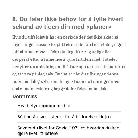
8. Du føler ikke behov for å fylle hvert
sekund av tiden din med «planer»
Hvis du tilfeldigvis har en periode der det ikke skjer så
mye – ingen sosiale forpliktelser eller andre avtaler, ingen
jobbdramaer osv. – føler du deg ikke engstelig eller
desperat etter å finne noe å fylle fritiden med. I stedet
benytter du anledningen til å lade opp det sosiale batteriet
og ta vare på deg selv. Du vet at når du tilbringer denne
tiden med deg selv, kan du nyte tiden du tilbringer med
andre mennesker, og begge deler føles fantastisk.
Don’t miss
Hva betyr drømmene dine
30 ting å gjøre i stedet for å bli forelsket igjen
Savner du livet før Covid-19? Les hvordan du kan
gjøre livet litt lettere