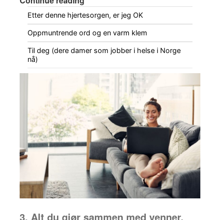
Continue reading
Etter denne hjertesorgen, er jeg OK
Oppmuntrende ord og en varm klem
Til deg (dere damer som jobber i helse i Norge
nå)
3. Alt du gjør sammen med venner,