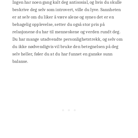
Ingen har noen gang kalt deg antisosial, og hvis du skulle
beskrive deg selv som introvert, ville du lyve. Sannheten
er at selv om du liker å være alene og synes det er en
behagelig opplevelse, setter du også stor pris på
relasjonene du har til menneskene og verden rundt deg.
Du har mange utadvendte personlighetstrekk, og selv om
du ikke nødvendigvis vil bruke den betegnelsen på deg
selv heller, føler du at du har funnet en ganske sunn
balanse.