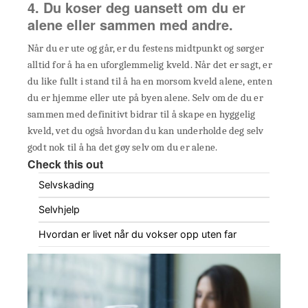
4. Du koser deg uansett om du er
alene eller sammen med andre.
Når du er ute og går, er du festens midtpunkt og sørger
alltid for å ha en uforglemmelig kveld. Når det er sagt, er
du like fullt i stand til å ha en morsom kveld alene, enten
du er hjemme eller ute på byen alene. Selv om de du er
sammen med definitivt bidrar til å skape en hyggelig
kveld, vet du også hvordan du kan underholde deg selv
godt nok til å ha det gøy selv om du er alene.
Check this out
Selvskading
Selvhjelp
Hvordan er livet når du vokser opp uten far