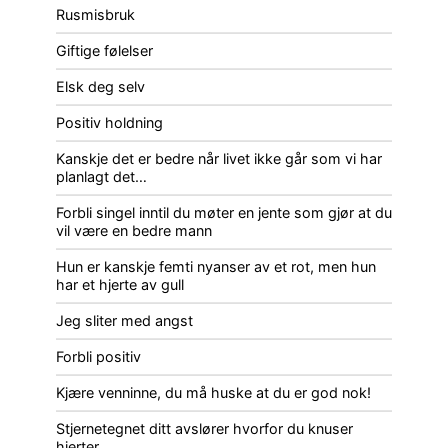
Rusmisbruk
Giftige følelser
Elsk deg selv
Positiv holdning
Kanskje det er bedre når livet ikke går som vi har
planlagt det…
Forbli singel inntil du møter en jente som gjør at du
vil være en bedre mann
Hun er kanskje femti nyanser av et rot, men hun
har et hjerte av gull
Jeg sliter med angst
Forbli positiv
Kjære venninne, du må huske at du er god nok!
Stjernetegnet ditt avslører hvorfor du knuser
hjerter