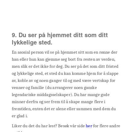
9. Du ser på hjemmet ditt som ditt
lykkelige sted.
En asosial person vil se på hjemmet sitt som en rønne der
han eller hun kan gjemme seg bort fra resten av verden,
men slik er det ikke for deg. Du ser på det som ditt fristed
og lykkelige sted, et sted du kan komme hjem for å slappe
av, koble av og noen ganger til og med være vertskap for
venner og familie (du arrangerer noen ganske
legendariske middagsselskaper). Du har mange gode
minner derfra og ser frem til å skape mange flere i
fremtiden, enten det er alene eller sammen med dem du
er glad i.
Liker du det du har lest? Besøk vår side
her
for flere andre