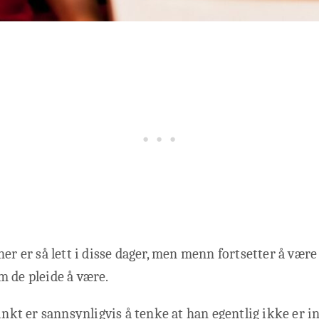
ner er så lett i disse dager, men menn fortsetter å være
 de pleide å være.
inkt er sannsynligvis å tenke at han egentlig ikke er in