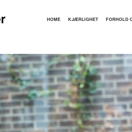
r
HOME
KJÆRLIGHET
FORHOLD O