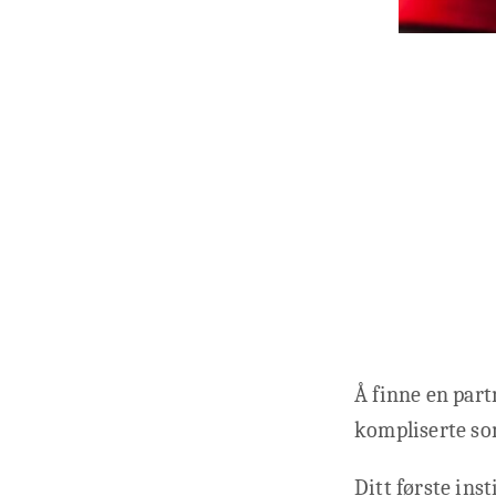
Å finne en part
kompliserte som
Ditt første inst