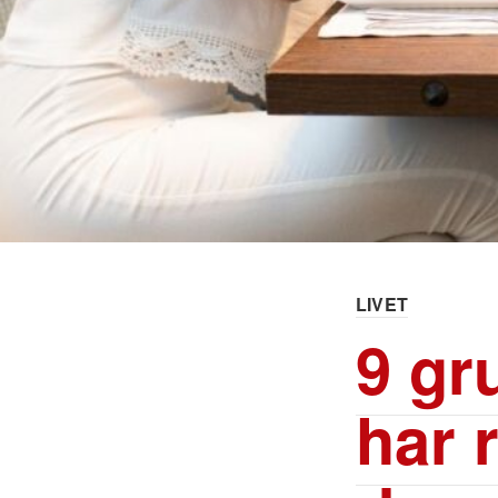
LIVET
9 gr
har r