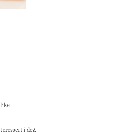
 like
teressert i deg,