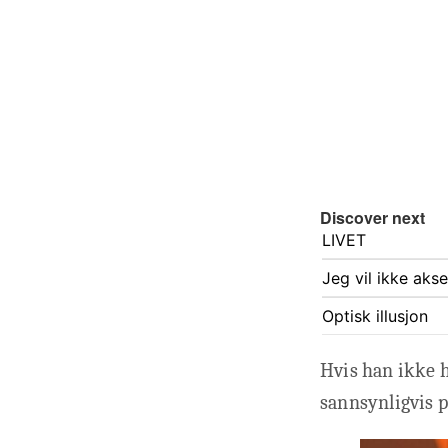
Discover next
LIVET
Jeg vil ikke aks
Optisk illusjon
Hvis han ikke h
sannsynligvis p