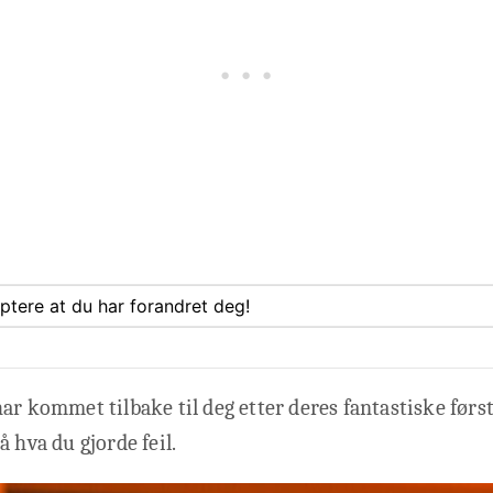
eptere at du har forandret deg!
ar kommet tilbake til deg etter deres fantastiske først
å hva du gjorde feil.