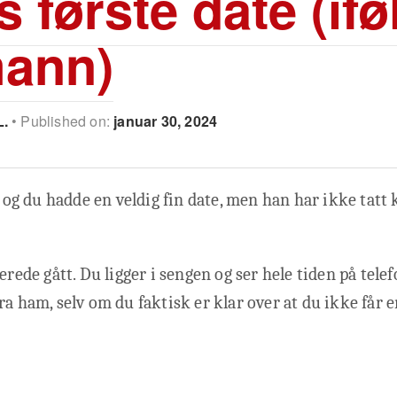
s første date (ifø
ann)
L.
Published on:
januar 30, 2024
g du hadde en veldig fin date, men han har ikke tatt
erede gått. Du ligger i sengen og ser hele tiden på tele
ra ham, selv om du faktisk er klar over at du ikke får e