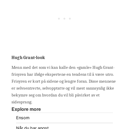
Hugh Grant-look
Menn med det som vi kan kalle den «gamle» Hugh Grant-
frisyren har ifølge ekspertene en tendens til å være utro.
Frisyren er kort på sidene og lengre foran. Disse mennene
er selvsentrerte, selvopptatte og vil mest sannsynlig ikke
bekymre seg om hvordan du vil bli påvirket av et
sidesprang.
Explore more
Ensom
Når du har angst