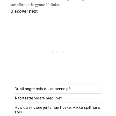
varsellampe begynne å blinke.
Discover next
Du vil angre hvis du lar henne gå
Å fortsette videre med livet
Hvis du vil være jenta han husker – ikke spill hans
spill!