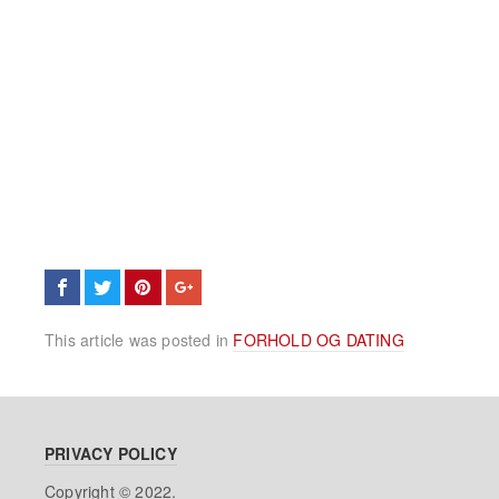
This article was posted in
FORHOLD OG DATING
PRIVACY POLICY
Copyright © 2022.