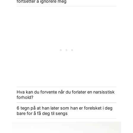
fortsetter å ignorere meg
Hva kan du forvente når du forlater en narsisstisk
forhold?
6 tegn på at han later som han er forelsket i deg
bare for å få deg til sengs