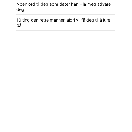
Noen ord til deg som dater han – la meg advare
deg
10 ting den rette mannen aldri vil få deg til å lure
på