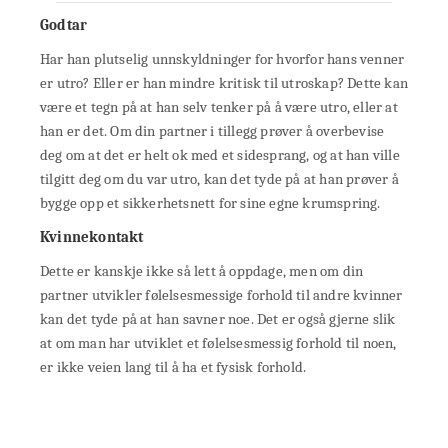
Godtar
Har han plutselig unnskyldninger for hvorfor hans venner
er utro? Eller er han mindre kritisk til utroskap? Dette kan
være et tegn på at han selv tenker på å være utro, eller at
han er det. Om din partner i tillegg prøver å overbevise
deg om at det er helt ok med et sidesprang, og at han ville
tilgitt deg om du var utro, kan det tyde på at han prøver å
bygge opp et sikkerhetsnett for sine egne krumspring.
Kvinnekontakt
Dette er kanskje ikke så lett å oppdage, men om din
partner utvikler følelsesmessige forhold til andre kvinner
kan det tyde på at han savner noe. Det er også gjerne slik
at om man har utviklet et følelsesmessig forhold til noen,
er ikke veien lang til å ha et fysisk forhold.