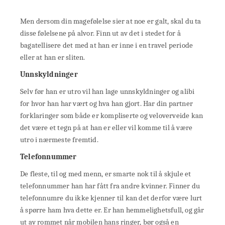
Men dersom din magefølelse sier at noe er galt, skal du ta
disse følelsene på alvor. Finn ut av det i stedet for å
bagatellisere det med at han er inne i en travel periode
eller at han er sliten.
Unnskyldninger
Selv før han er utro vil han lage unnskyldninger og alibi
for hvor han har vært og hva han gjort. Har din partner
forklaringer som både er kompliserte og veloverveide kan
det være et tegn på at han er eller vil komme til å være
utro i nærmeste fremtid.
Telefonnummer
De fleste, til og med menn, er smarte nok til å skjule et
telefonnummer han har fått fra andre kvinner. Finner du
telefonnumre du ikke kjenner til kan det derfor være lurt
å spørre ham hva dette er. Er han hemmelighetsfull, og går
ut av rommet når mobilen hans ringer, bør også en