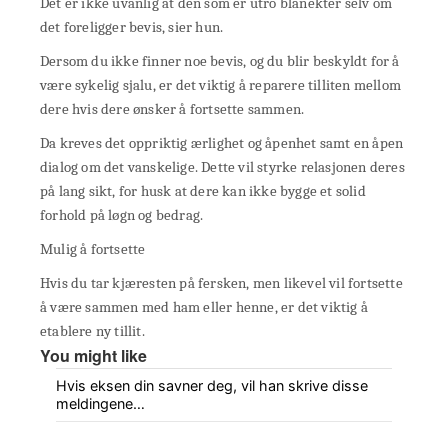
Det er ikke uvanlig at den som er utro blånekter selv om
det foreligger bevis, sier hun.
Dersom du ikke finner noe bevis, og du blir beskyldt for å
være sykelig sjalu, er det viktig å reparere tilliten mellom
dere hvis dere ønsker å fortsette sammen.
Da kreves det oppriktig ærlighet og åpenhet samt en åpen
dialog om det vanskelige. Dette vil styrke relasjonen deres
på lang sikt, for husk at dere kan ikke bygge et solid
forhold på løgn og bedrag.
Mulig å fortsette
Hvis du tar kjæresten på fersken, men likevel vil fortsette
å være sammen med ham eller henne, er det viktig å
etablere ny tillit.
You might like
Hvis eksen din savner deg, vil han skrive disse
meldingene…