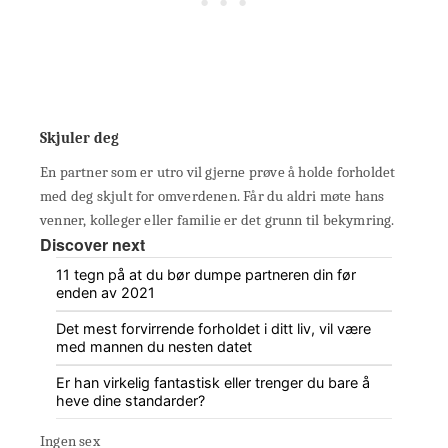
Skjuler deg
En partner som er utro vil gjerne prøve å holde forholdet
med deg skjult for omverdenen. Får du aldri møte hans
venner, kolleger eller familie er det grunn til bekymring.
Discover next
11 tegn på at du bør dumpe partneren din før
enden av 2021
Det mest forvirrende forholdet i ditt liv, vil være
med mannen du nesten datet
Er han virkelig fantastisk eller trenger du bare å
heve dine standarder?
Ingen sex