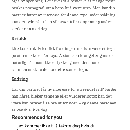
også ny spenning. Det er verdt å bemerke at mange menn
bruker pornografi uten hensikt å være utro. Men har din
partner fattet ny interesse for denne type underholdning
kan det tyde på at han vil prøve å finne spenning andre
steder enn med deg.
Kritikk
Lite konstruktiv kritikk fra din partner kan være et tegn
på at han ikke er fornøyd. Å starte en krangel er ganske
naturlig når man ikke er lykkelig med den man er
sammen med. Ta derfor dette som et tegn.
Endring
Har din partner får ny interesse for utseendet sitt? Farger
han håret, bleker tennene eller vurderer Botox kan det
være han prøver å se bra ut for noen – og denne personen
er kanskje ikke deg.
Recommended for you
Jeg kommer ikke til å tekste deg hvis du