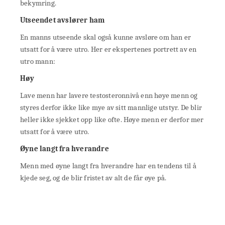
bekymring.
Utseendet avslører ham
En manns utseende skal også kunne avsløre om han er
utsatt for å være utro. Her er ekspertenes portrett av en
utro mann:
Høy
Lave menn har lavere testosteronnivå enn høye menn og
styres derfor ikke like mye av sitt mannlige utstyr. De blir
heller ikke sjekket opp like ofte. Høye menn er derfor mer
utsatt for å være utro.
Øyne langt fra hverandre
Menn med øyne langt fra hverandre har en tendens til å
kjede seg, og de blir fristet av alt de får øye på.