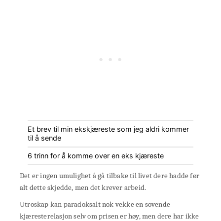
Et brev til min ekskjæreste som jeg aldri kommer
til å sende
6 trinn for å komme over en eks kjæreste
Det er ingen umulighet å gå tilbake til livet dere hadde før
alt dette skjedde, men det krever arbeid.
Utroskap kan paradoksalt nok vekke en sovende
kjæresterelasjon selv om prisen er høy, men dere har ikke