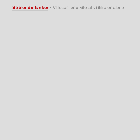
Strålende tanker
•
Vi leser for å vite at vi ikke er alene