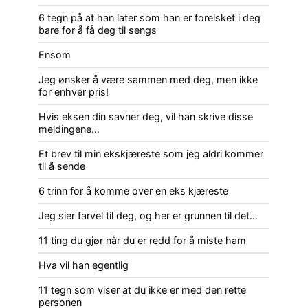
6 tegn på at han later som han er forelsket i deg
bare for å få deg til sengs
Ensom
Jeg ønsker å være sammen med deg, men ikke
for enhver pris!
Hvis eksen din savner deg, vil han skrive disse
meldingene…
Et brev til min ekskjæreste som jeg aldri kommer
til å sende
6 trinn for å komme over en eks kjæreste
Jeg sier farvel til deg, og her er grunnen til det…
11 ting du gjør når du er redd for å miste ham
Hva vil han egentlig
11 tegn som viser at du ikke er med den rette
personen