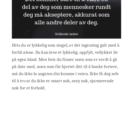
Hvis du er lykkelig som singel, er det ingenting galt med å
forbli alene. Du kan leve et lykkelig, oppfylt, vellykket liv
på egen hånd. Men hvis du finner noen som er verdt å gå
på date med, noen som får hjertet ditt til å banke fortere,
må du ikke la angsten din komme i veien. Ikke få deg selv
til å tro at du ikke er smart nok, sexy nok, sjarmerende
nok for et forhold.