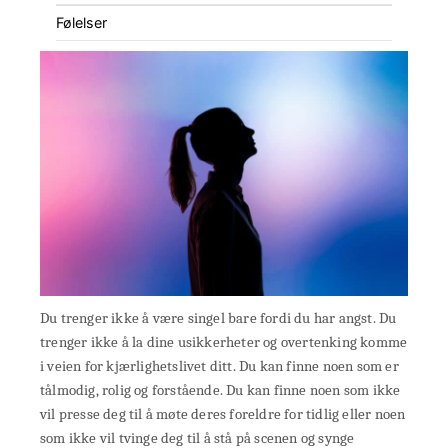
Følelser
Du trenger ikke å være singel bare fordi du har angst. Du
trenger ikke å la dine usikkerheter og overtenking komme
i veien for kjærlighetslivet ditt. Du kan finne noen som er
tålmodig, rolig og forstående. Du kan finne noen som ikke
vil presse deg til å møte deres foreldre for tidlig eller noen
som ikke vil tvinge deg til å stå på scenen og synge