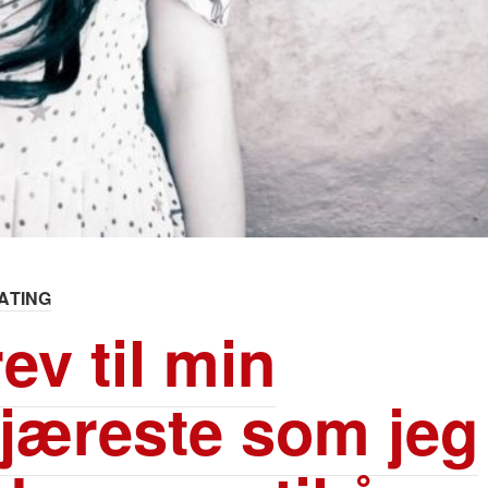
ATING
ev til min
jæreste som jeg