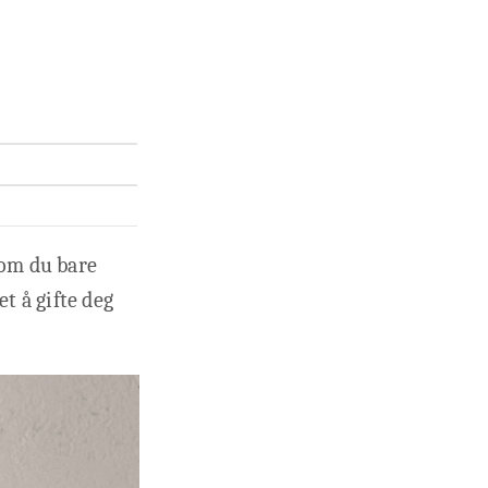
 om du bare
et å gifte deg