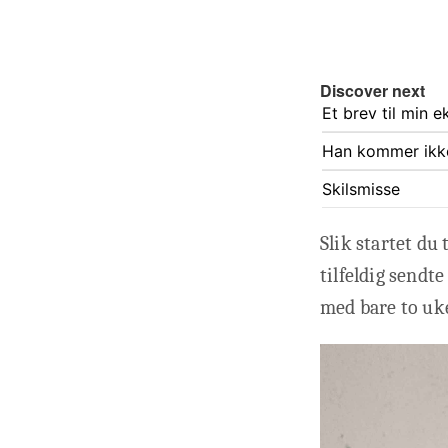
Discover next
Et brev til min 
Han kommer ikke
Skilsmisse
Slik startet du
tilfeldig sendt
med bare to uke