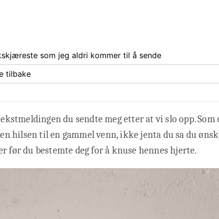
ekskjæreste som jeg aldri kommer til å sende
 tilbake
 tekstmeldingen du sendte meg etter at vi slo opp. Som
e en hilsen til en gammel venn, ikke jenta du sa du ønsk
r før du bestemte deg for å knuse hennes hjerte.