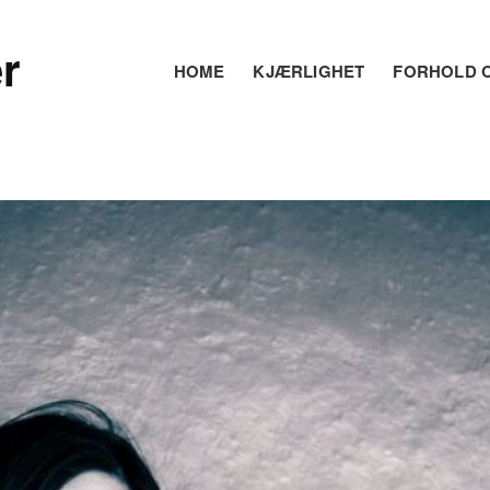
r
HOME
KJÆRLIGHET
FORHOLD O