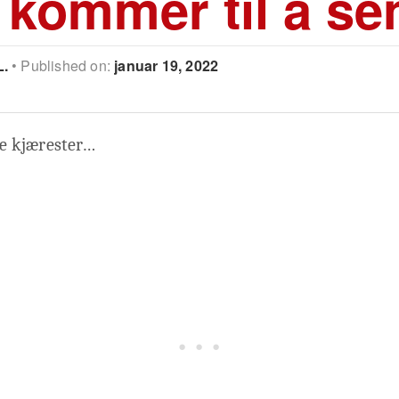
i kommer til å s
L.
Published on:
januar 19, 2022
ere kjærester…