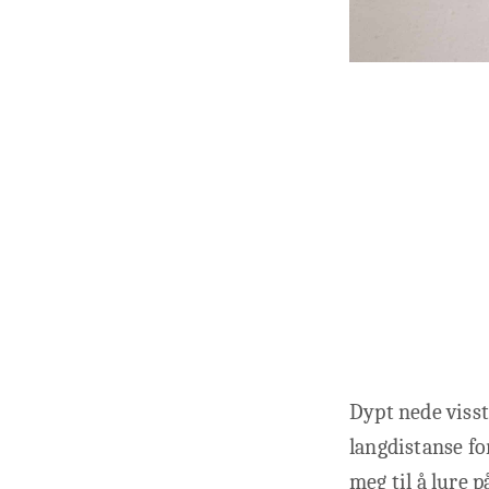
Dypt nede visste
langdistanse fo
meg til å lure 