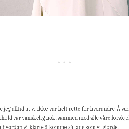
 jeg alltid at vi ikke var helt rette for hverandre. Å væ
rhold var vanskelig nok, sammen med alle våre forskjell
på hvordan vi klarte å komme så lang som vi gjorde.