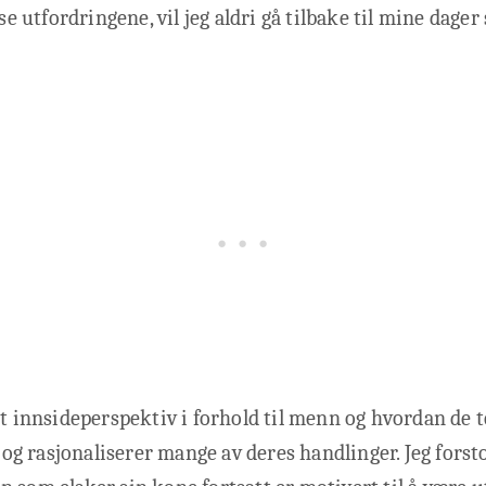
sse utfordringene, vil jeg aldri gå tilbake til mine dage
kt innsideperspektiv i forhold til menn og hvordan de t
 rasjonaliserer mange av deres handlinger. Jeg forst