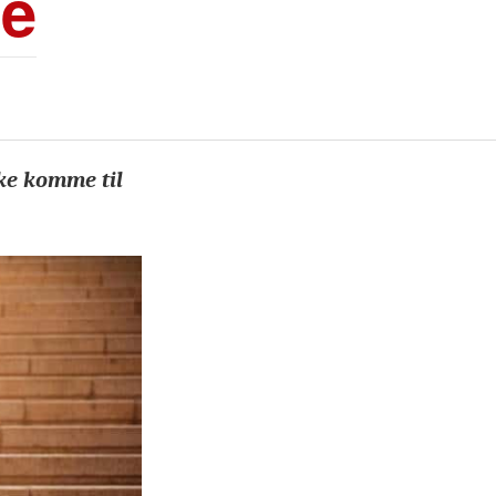
ne
kke komme til