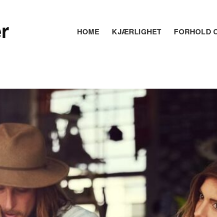
r
HOME
KJÆRLIGHET
FORHOLD O