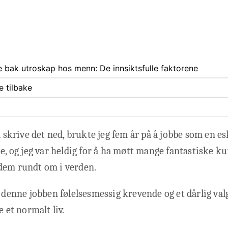
 bak utroskap hos menn: De innsiktsfulle faktorene
 tilbake
å skrive det ned, brukte jeg fem år på å jobbe som en es
ke, og jeg var heldig for å ha møtt mange fantastiske ku
dem rundt om i verden.
g denne jobben følelsesmessig krevende og et dårlig val
e et normalt liv.