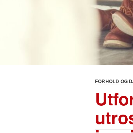
FORHOLD OG D
Utfo
utro