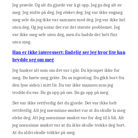
Jeg prøvde. Og alt du gjorde var å gi opp. Jeg ga deg alt av
meg. Jeg stolte på deg. Jeg elsket deg. Jeg var ikke engang
meg selv da jeg ikke var sammen med deg. Jeg var ikke hel
uten deg. Og jeg antar det var det største problemet. Jeg
var ikke meg selv uten deg, men du hadde det helt fint
uten meg.
Han er ikke interessert: Endelig ser jeg hvor lite han
brydde seg om meg
Jeg husker alt som om det var i går. Du kjempet ikke for
meg. Du hørte meg gråte. Du sa ingenting. Du gikk bort fra
den lyse siden i mitt liv. Du var ikke mannen som jeg
trodde du var. Du ga opp på oss. Du ga opp på meg.
Det var ikke rettferdig det du gjorde. Det var ikke helt
rettferdig. Alt jeg noensinne ønsket var at du skulle la meg
elske deg. Alt jeg noensinne ønsket var for deg til å bli. Alt
jeg noensinne ønsket var at du ikke skulle trekke deg bort.
At du aldri skulle tråkke på meg.