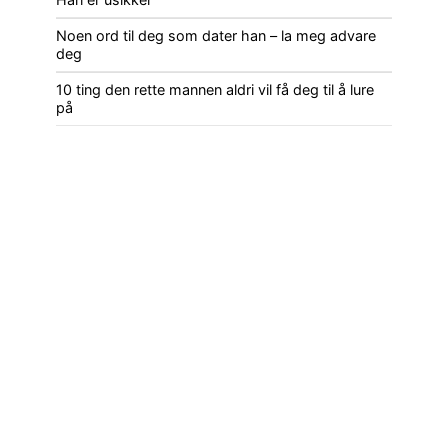
Noen ord til deg som dater han – la meg advare
deg
10 ting den rette mannen aldri vil få deg til å lure
på