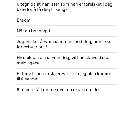
6 tegn på at han later som han er forelsket i deg
bare for å få deg til sengs
Ensom
Når du har angst
Jeg ønsker å være sammen med deg, men ikke
for enhver pris!
Hvis eksen din savner deg, vil han skrive disse
meldingene…
Et brev til min ekskjæreste som jeg aldri kommer
til å sende
6 trinn for å komme over en eks kjæreste