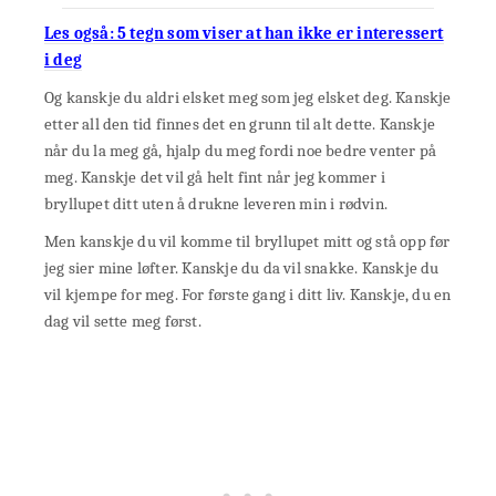
Les også: 5 tegn som viser at han ikke er interessert
i deg
Og kanskje du aldri elsket meg som jeg elsket deg. Kanskje
etter all den tid finnes det en grunn til alt dette. Kanskje
når du la meg gå, hjalp du meg fordi noe bedre venter på
meg. Kanskje det vil gå helt fint når jeg kommer i
bryllupet ditt uten å drukne leveren min i rødvin.
Men kanskje du vil komme til bryllupet mitt og stå opp før
jeg sier mine løfter. Kanskje du da vil snakke. Kanskje du
vil kjempe for meg. For første gang i ditt liv. Kanskje, du en
dag vil sette meg først.