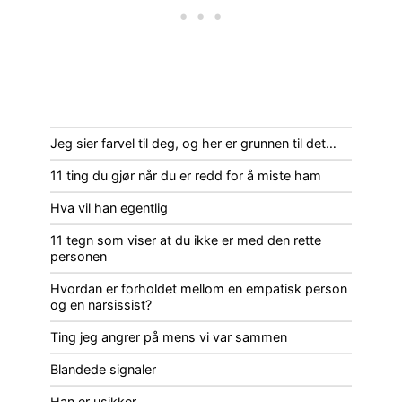
Jeg sier farvel til deg, og her er grunnen til det…
11 ting du gjør når du er redd for å miste ham
Hva vil han egentlig
11 tegn som viser at du ikke er med den rette
personen
Hvordan er forholdet mellom en empatisk person
og en narsissist?
Ting jeg angrer på mens vi var sammen
Blandede signaler
Han er usikker