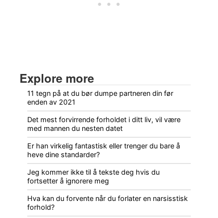
Explore more
11 tegn på at du bør dumpe partneren din før
enden av 2021
Det mest forvirrende forholdet i ditt liv, vil være
med mannen du nesten datet
Er han virkelig fantastisk eller trenger du bare å
heve dine standarder?
Jeg kommer ikke til å tekste deg hvis du
fortsetter å ignorere meg
Hva kan du forvente når du forlater en narsisstisk
forhold?