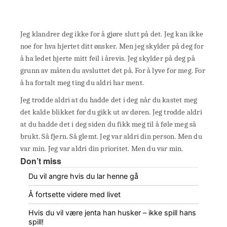
Jeg klandrer deg ikke for å gjøre slutt på det. Jeg kan ikke
noe for hva hjertet ditt ønsker. Men jeg skylder på deg for
å ha ledet hjerte mitt feil i årevis. Jeg skylder på deg på
grunn av måten du avsluttet det på. For å lyve for meg. For
å ha fortalt meg ting du aldri har ment.
Jeg trodde aldri at du hadde det i deg når du kastet meg
det kalde blikket før du gikk ut av døren. Jeg trodde aldri
at du hadde det i deg siden du fikk meg til å føle meg så
brukt. Så fjern. Så glemt. Jeg var aldri din person. Men du
var min. Jeg var aldri din prioritet. Men du var min.
Don’t miss
Du vil angre hvis du lar henne gå
Å fortsette videre med livet
Hvis du vil være jenta han husker – ikke spill hans
spill!