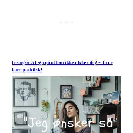
Les også: 5 tegn på at han ikke elsker deg – du er
bare praktisk!