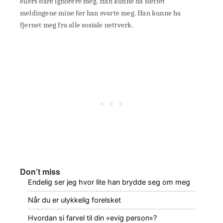
ellers bare ignorere meg. Han kunne ha slettet
meldingene mine før han svarte meg. Han kunne ha
fjernet meg fra alle sosiale nettverk.
Don’t miss
Endelig ser jeg hvor lite han brydde seg om meg
Når du er ulykkelig forelsket
Hvordan si farvel til din «evig person»?