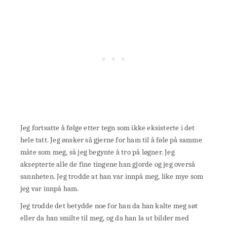
Jeg fortsatte å følge etter tegn som ikke eksisterte i det
hele tatt. Jeg ønsker så gjerne for ham til å føle på samme
måte som meg, så jeg begynte å tro på løgner. Jeg
aksepterte alle de fine tingene han gjorde og jeg overså
sannheten. Jeg trodde at han var innpå meg, like mye som
jeg var innpå ham.
Jeg trodde det betydde noe for han da han kalte meg søt
eller da han smilte til meg, og da han la ut bilder med