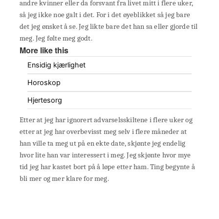
andre kvinner eller da forsvant fra livet mitt i flere uker,
så jeg ikke noe galt i det. For i det øyeblikket så jeg bare
det jeg ønsket å se. Jeg likte bare det han sa eller gjorde til
meg. Jeg følte meg godt.
More like this
Ensidig kjærlighet
Horoskop
Hjertesorg
Etter at jeg har ignorert advarselsskiltene i flere uker og
etter at jeg har overbevisst meg selv i flere måneder at
han ville ta meg ut på en ekte date, skjønte jeg endelig
hvor lite han var interessert i meg. Jeg skjønte hvor mye
tid jeg har kastet bort på å løpe etter ham. Ting begynte å
bli mer og mer klare for meg.