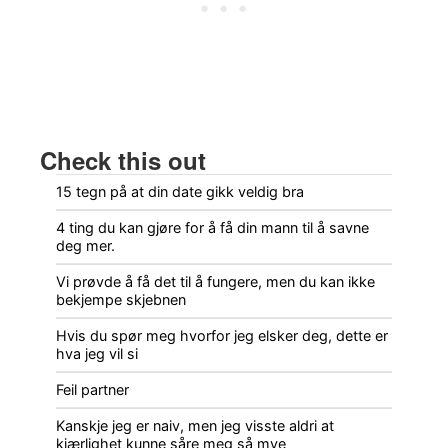
Check this out
15 tegn på at din date gikk veldig bra
4 ting du kan gjøre for å få din mann til å savne
deg mer.
Vi prøvde å få det til å fungere, men du kan ikke
bekjempe skjebnen
Hvis du spør meg hvorfor jeg elsker deg, dette er
hva jeg vil si
Feil partner
Kanskje jeg er naiv, men jeg visste aldri at
kjærlighet kunne såre meg så mye