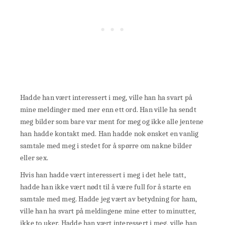
Hadde han vært interessert i meg, ville han ha svart på
mine meldinger med mer enn ett ord. Han ville ha sendt
meg bilder som bare var ment for meg og ikke alle jentene
han hadde kontakt med. Han hadde nok ønsket en vanlig
samtale med meg i stedet for å spørre om nakne bilder
eller sex.
Hvis han hadde vært interessert i meg i det hele tatt,
hadde han ikke vært nødt til å være full for å starte en
samtale med meg. Hadde jeg vært av betydning for ham,
ville han ha svart på meldingene mine etter to minutter,
ikke to uker. Hadde han vært interessert i meg, ville han