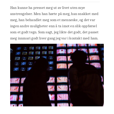
Han kunne ha presset meg ut av livet uten mye
anstrengelser. Men han hørte på meg, han snakket med
meg, han behandlet meg som et menneske, og det var
ingen andre muligheter enn å ta imot en slik oppførsel
som et godt tegn. Som sagt, jeg likte det godt, det passet
meg innmari godt hver gang jeg var i kontakt med ham.