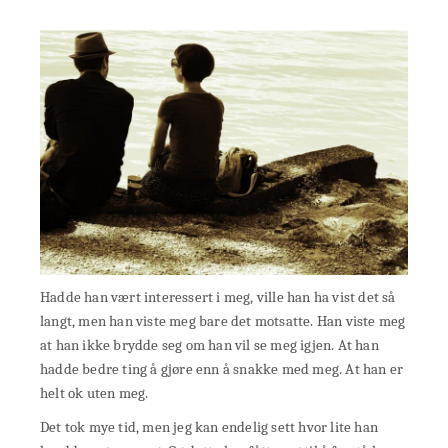
Hadde han vært interessert i meg, ville han ha vist det så
langt, men han viste meg bare det motsatte. Han viste meg
at han ikke brydde seg om han vil se meg igjen. At han
hadde bedre ting å gjøre enn å snakke med meg. At han er
helt ok uten meg.
Det tok mye tid, men jeg kan endelig sett hvor lite han