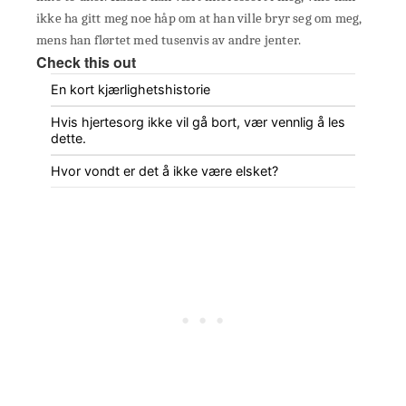
ikke ha gitt meg noe håp om at han ville bryr seg om meg,
mens han flørtet med tusenvis av andre jenter.
Check this out
En kort kjærlighetshistorie
Hvis hjertesorg ikke vil gå bort, vær vennlig å les
dette.
Hvor vondt er det å ikke være elsket?