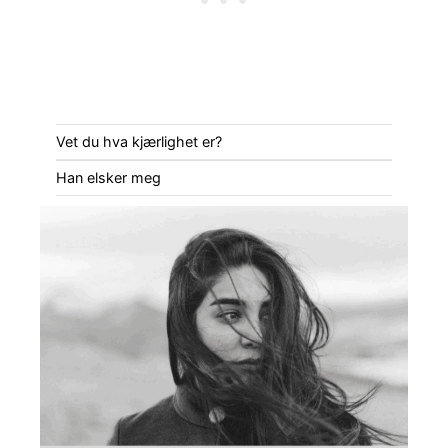
Vet du hva kjærlighet er?
Han elsker meg