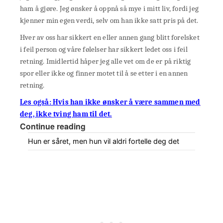
ham å gjøre. Jeg ønsker å oppnå så mye i mitt liv, fordi jeg
kjenner min egen verdi, selv om han ikke satt pris på det.
Hver av oss har sikkert en eller annen gang blitt forelsket
i feil person og våre følelser har sikkert ledet oss i feil
retning. Imidlertid håper jeg alle vet om de er på riktig
spor eller ikke og finner motet til å se etter i en annen
retning.
Les også: Hvis han ikke ønsker å være sammen med
deg, ikke tving ham til det.
Continue reading
Hun er såret, men hun vil aldri fortelle deg det