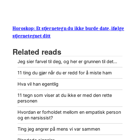
Horoskop: Et stjernetegn du ikke burde date, ifølge
stjernetegnet ditt
Related reads
Jeg sier farvel til deg, og her er grunnen til det…
11 ting du gjør når du er redd for å miste ham
Hva vil han egentlig
11 tegn som viser at du ikke er med den rette
personen
Hvordan er forholdet mellom en empatisk person
og en narsissist?
Ting jeg angrer på mens vi var sammen