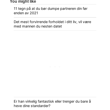
You might like
11 tegn på at du bør dumpe partneren din før
enden av 2021
Det mest forvirrende forholdet i ditt liv, vil være
med mannen du nesten datet
Er han virkelig fantastisk eller trenger du bare å
heve dine standarder?