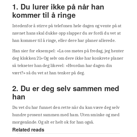
1. Du lurer ikke på når han
kommer til å ringe
Istedenfor å stirre på telefonen hele dagen og vente på at
navnet hans skal dukke opp slapper du av fordi du vet at
han kommer til å ringe, eller dere har planer allerede.
Han sier for eksempel: «La oss møtes på fredag, jeg henter
deg klokken 21» Og selv om dere ikke har konkrete planer
så tekseter han deg likevel: «Hvordan har dagen din
vært?» så du vet at han tenker på deg.
2. Du er deg selv sammen med
han
Du vet du har funnet den rette når du kan være deg selv
hundre prosent sammen med ham. Uten sminke og med
morgenånde. Og alt er helt ok for han også.
Related reads