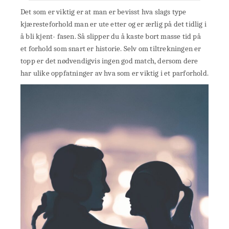
Det som er viktig er at man er bevisst hva slags type
kjæresteforhold man er ute etter og er ærlig på det tidlig i
å bli kjent- fasen. Så slipper du å kaste bort masse tid på
et forhold som snart er historie. Selv om tiltrekningen er
topp er det nødvendigvis ingen god match, dersom dere
har ulike oppfatninger av hva som er viktig i et parforhold.