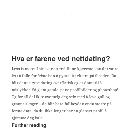
Hva er farene ved nettdating?
Less is more: I sin iver etter å finne kjæreste kan det være
lett å falle for fristelsen å pynte litt ekstra på fasaden. Da
blir denne type dating overflatisk og er dømt til å
mislykkes. Så glem gamle, pene profilbilder og photoshop!
Og for all del ikke overselg deg selv med å love gull og
grønne skoger – da blir bare fallhøyden enda større på
første date, da du ikke lenger har en glanset profil å
gjemme deg bak.
Further reading