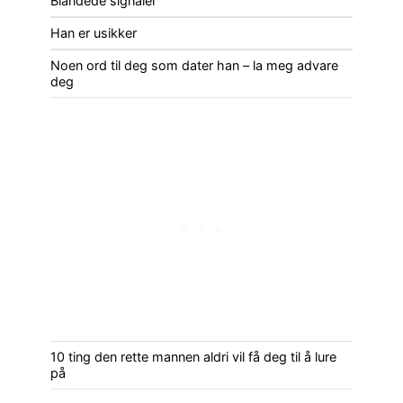
Blandede signaler
Han er usikker
Noen ord til deg som dater han – la meg advare
deg
10 ting den rette mannen aldri vil få deg til å lure
på