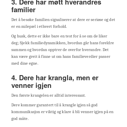
3. Dere har møtt hverandres
familier
Det å besøke familien signaliserer at dere er seriøse og det
er en milepæl i ethvert forhold.
Og husk, dette er ikke bare en test for å se om de liker
deg; Sjekk familiedynamikken, hvordan går hans foreldre
sammen og hvordan opptrer de overfor hverandre. Det
kan være greit å finne ut om hans familieverdier passer
med dine egne.
4. Dere har krangla, men er
venner igjen
Den første krangelen er alltid interessant.
Dere kommer garantert til å krangle igjen så god
kommunikasjon er viktig og klare å bli venner igjen på en
god måte.