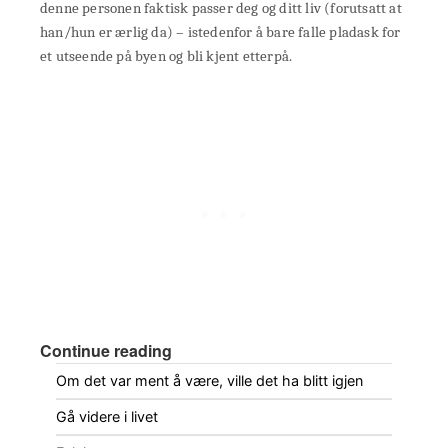
denne personen faktisk passer deg og ditt liv (forutsatt at
han/hun er ærlig da) – istedenfor å bare falle pladask for
et utseende på byen og bli kjent etterpå.
Continue reading
Om det var ment å være, ville det ha blitt igjen
Gå videre i livet