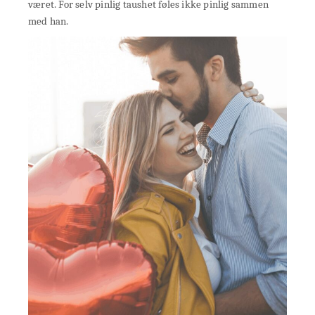
været. For selv pinlig taushet føles ikke pinlig sammen
med han.