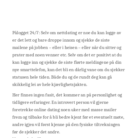
Pålogget 24/7: Selv om nettdating er noe du kan logge av
er det lett og bare droppe innom og sjekke de siste
mailene på jobben – eller i heisen – eller når du sitter og
prater med noen venner etc. Selv om det er positivt at du
kan logge inn og sjekke de siste flørte meldingene på din
nye smarttelefon, kan det bli en dårlig vane om du sjekker
statusen hele tiden. Både du og de rundt deg kan gå
skikkelig lei av hele kjærlighetsjakten.
Her finnes ingen fasit, det kommer an på personlighet og
tidligere erfaringer. En introvert person vil gjerne
foretrekke online dating noen uker med masse mailer
frem og tilbake for å bli bedre kjent før et eventuelt møte,
andre igjen vil først kjenne på den fysiske tiltrekningen
før de sjekker det andre.