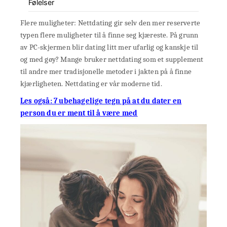
Følelser
Flere muligheter: Nettdating gir selv den mer reserverte
typen flere muligheter til å finne seg kjæreste. På grunn
av PC-skjermen blir dating litt mer ufarlig og kanskje til
og med gøy? Mange bruker nettdating som et supplement
til andre mer tradisjonelle metoder i jakten på å finne
kjærligheten. Nettdating er vår moderne tid.
Les også: 7 ubehagelige tegn på at du dater en
person du er ment til å være med