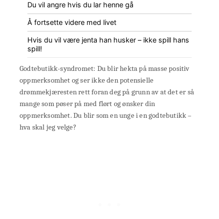
Du vil angre hvis du lar henne gå
Å fortsette videre med livet
Hvis du vil være jenta han husker – ikke spill hans
spill!
Godtebutikk-syndromet: Du blir hekta på masse positiv
oppmerksomhet og ser ikke den potensielle
drømmekjæresten rett foran deg på grunn av at det er så
mange som pøser på med flørt og ønsker din
oppmerksomhet. Du blir som en unge i en godtebutikk –
hva skal jeg velge?