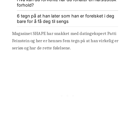
forhold?
6 tegn på at han later som han er forelsket i deg
bare for å få deg til sengs
Magasinet SHAPE har snakket med datingekspert Patti
Feinstein og her er hennes fem tegn på at han virkelig er
seriøs og har de rette følelsene.