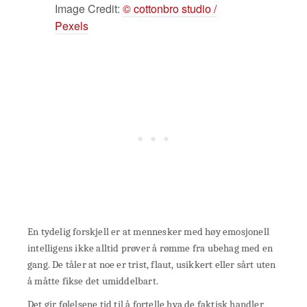
Image Credit:
© cottonbro studio /
Pexels
En tydelig forskjell er at mennesker med høy emosjonell
intelligens ikke alltid prøver å rømme fra ubehag med en
gang. De tåler at noe er trist, flaut, usikkert eller sårt uten
å måtte fikse det umiddelbart.
Det gir følelsene tid til å fortelle hva de faktisk handler