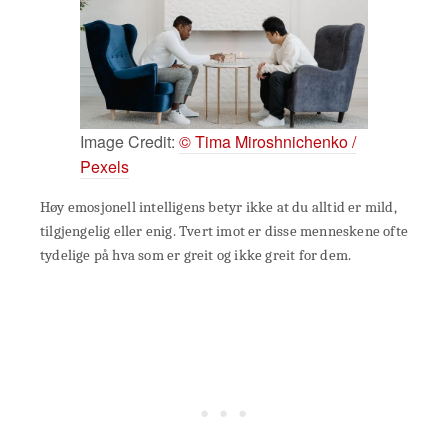
Image Credit:
© Tima Miroshnichenko /
Pexels
Høy emosjonell intelligens betyr ikke at du alltid er mild,
tilgjengelig eller enig. Tvert imot er disse menneskene ofte
tydelige på hva som er greit og ikke greit for dem.