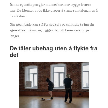
Denne egenskapen gjør mennesker mer trygge å være
nær. Du kjenner at de ikke prøver å vinne samtalen, men å
forstå den.
Når noen både kan stå for seg selv og samtidig ta inn sin
egen effekt på andre, bygges det tillit som varer mye
lenger.
De tåler ubehag uten å flykte fra
det