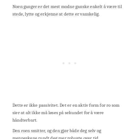
Noen ganger er det mest modne ganske enkelt å være til
stede, lytte og erkjenne at dette er vanskelig.
Dette er ikke passivitet. Det er en aktiv form for ro som
sier at alt ikke må løses på sekundet for å være
håndterbart.
Den roen smitter, og den gjør både deg selv og
menneskene rundt deg mer robuste over tid.