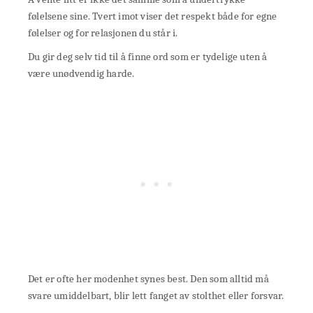
følelsene sine. Tvert imot viser det respekt både for egne
følelser og for relasjonen du står i.
Du gir deg selv tid til å finne ord som er tydelige uten å
være unødvendig harde.
Det er ofte her modenhet synes best. Den som alltid må
svare umiddelbart, blir lett fanget av stolthet eller forsvar.