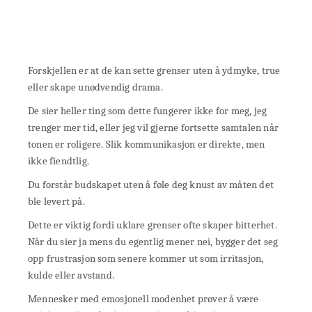
Forskjellen er at de kan sette grenser uten å ydmyke, true
eller skape unødvendig drama.
De sier heller ting som dette fungerer ikke for meg, jeg
trenger mer tid, eller jeg vil gjerne fortsette samtalen når
tonen er roligere. Slik kommunikasjon er direkte, men
ikke fiendtlig.
Du forstår budskapet uten å føle deg knust av måten det
ble levert på.
Dette er viktig fordi uklare grenser ofte skaper bitterhet.
Når du sier ja mens du egentlig mener nei, bygger det seg
opp frustrasjon som senere kommer ut som irritasjon,
kulde eller avstand.
Mennesker med emosjonell modenhet prøver å være