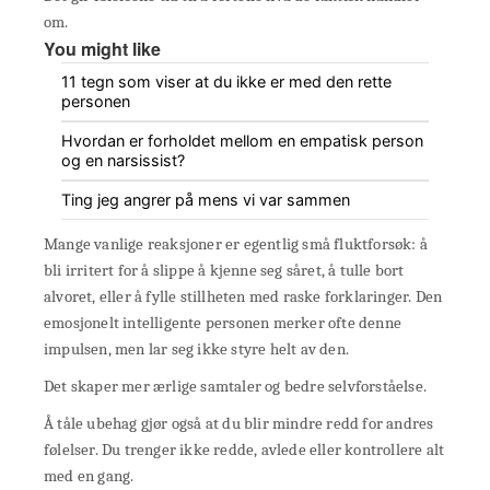
om.
You might like
11 tegn som viser at du ikke er med den rette
personen
Hvordan er forholdet mellom en empatisk person
og en narsissist?
Ting jeg angrer på mens vi var sammen
Mange vanlige reaksjoner er egentlig små fluktforsøk: å
bli irritert for å slippe å kjenne seg såret, å tulle bort
alvoret, eller å fylle stillheten med raske forklaringer. Den
emosjonelt intelligente personen merker ofte denne
impulsen, men lar seg ikke styre helt av den.
Det skaper mer ærlige samtaler og bedre selvforståelse.
Å tåle ubehag gjør også at du blir mindre redd for andres
følelser. Du trenger ikke redde, avlede eller kontrollere alt
med en gang.