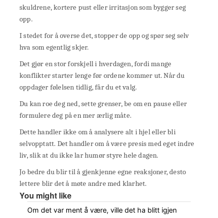
skuldrene, kortere pust eller irritasjon som bygger seg
opp.
I stedet for å overse det, stopper de opp og spør seg selv
hva som egentlig skjer.
Det gjør en stor forskjell i hverdagen, fordi mange
konflikter starter lenge før ordene kommer ut. Når du
oppdager følelsen tidlig, får du et valg.
Du kan roe deg ned, sette grenser, be om en pause eller
formulere deg på en mer ærlig måte.
Dette handler ikke om å analysere alt i hjel eller bli
selvopptatt. Det handler om å være presis med eget indre
liv, slik at du ikke lar humør styre hele dagen.
Jo bedre du blir til å gjenkjenne egne reaksjoner, desto
lettere blir det å møte andre med klarhet.
You might like
Om det var ment å være, ville det ha blitt igjen