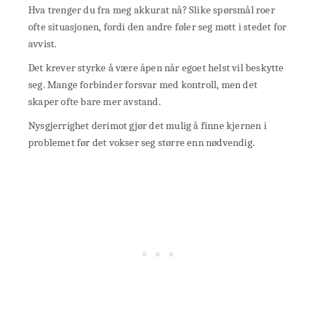
Hva trenger du fra meg akkurat nå? Slike spørsmål roer
ofte situasjonen, fordi den andre føler seg møtt i stedet for
avvist.
Det krever styrke å være åpen når egoet helst vil beskytte
seg. Mange forbinder forsvar med kontroll, men det
skaper ofte bare mer avstand.
Nysgjerrighet derimot gjør det mulig å finne kjernen i
problemet før det vokser seg større enn nødvendig.