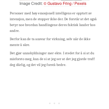
Image Credit:
© Gustavo Fring / Pexels
Personer med høy emosjonell intelligens er opptatt av
intensjon, men de stopper ikke der. De forstår at det også
betyr noe hvordan handlingene deres faktisk lander hos
andre.
Derfor kan de ta ansvar for virkning, selv når de ikke
mente å såre.
Det gjør unnskyldninger mer ekte. I stedet for å si at du
misforsto meg, kan de si at jeg ser at det jeg gjorde traff
deg dårlig, og det vil jeg forstå bedre.