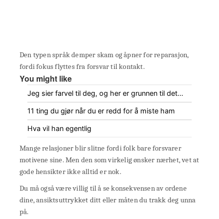
Den typen språk demper skam og åpner for reparasjon,
fordi fokus flyttes fra forsvar til kontakt.
You might like
Jeg sier farvel til deg, og her er grunnen til det…
11 ting du gjør når du er redd for å miste ham
Hva vil han egentlig
Mange relasjoner blir slitne fordi folk bare forsvarer
motivene sine. Men den som virkelig ønsker nærhet, vet at
gode hensikter ikke alltid er nok.
Du må også være villig til å se konsekvensen av ordene
dine, ansiktsuttrykket ditt eller måten du trakk deg unna
på.