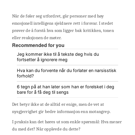
Når de føler seg utfordret, går personer med høy
emosjonell intelligens sjeldnere rett i forsvar. I stedet
prøver de å forstå hva som ligger bak kritikken, tonen
eller reaksjonen de møter.
Recommended for you
Jeg kommer ikke til å tekste deg hvis du
fortsetter å ignorere meg
Hva kan du forvente når du forlater en narsisstisk
forhold?
6 tegn på at han later som han er forelsket i deg
bare for å få deg til sengs
Det betyr ikke at de alltid er enige, men de vet at
nysgjerrighet gir bedre informasjon enn motangrep.
I praksis kan det høres ut som enkle spørsmål: Hva mener
du med det? Når opplevde du dette?