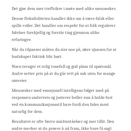
Det gjør dem mer treffsikre i møte med ulike mennesker.
Denne fleksibiliteten handler ikke om å være falsk eller
spille roller. Det handler om respekt for at folk regulerer
følelser forskjellig og forstår ting gjennom ulike
erfaringer.
Når du tilpasser måten du sier noe på, øker sjansen for at
budskapet faktisk blir hørt.
Noen trenger et rolig tonefall og god plass til spørsmål.
Andre setter pris på at du går rett på sak uten for mange
omveier.
Mennesker med emosjonell intelligens følger med på
responsen underveis og justerer heller enn å holde fast
ved én kommunikasjonsstil bare fordi den føles mest
naturlig for dem.
Resultatet er ofte færre misforståelser og mer tillit. Den
andre merker at du prøver å nå fram, ikke bare få sagt