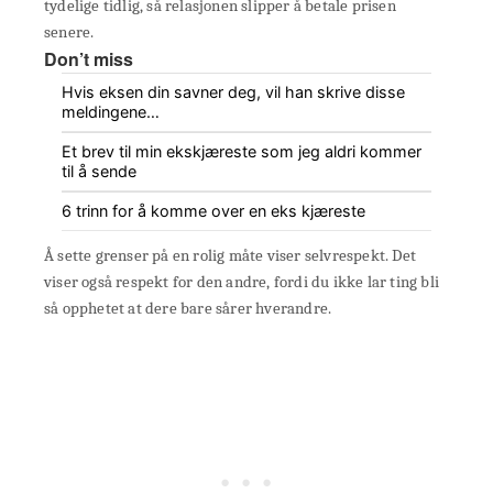
tydelige tidlig, så relasjonen slipper å betale prisen
senere.
Don’t miss
Hvis eksen din savner deg, vil han skrive disse
meldingene…
Et brev til min ekskjæreste som jeg aldri kommer
til å sende
6 trinn for å komme over en eks kjæreste
Å sette grenser på en rolig måte viser selvrespekt. Det
viser også respekt for den andre, fordi du ikke lar ting bli
så opphetet at dere bare sårer hverandre.