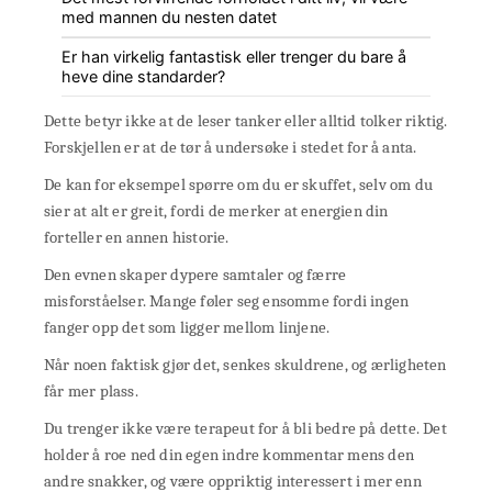
med mannen du nesten datet
Er han virkelig fantastisk eller trenger du bare å
heve dine standarder?
Dette betyr ikke at de leser tanker eller alltid tolker riktig.
Forskjellen er at de tør å undersøke i stedet for å anta.
De kan for eksempel spørre om du er skuffet, selv om du
sier at alt er greit, fordi de merker at energien din
forteller en annen historie.
Den evnen skaper dypere samtaler og færre
misforståelser. Mange føler seg ensomme fordi ingen
fanger opp det som ligger mellom linjene.
Når noen faktisk gjør det, senkes skuldrene, og ærligheten
får mer plass.
Du trenger ikke være terapeut for å bli bedre på dette. Det
holder å roe ned din egen indre kommentar mens den
andre snakker, og være oppriktig interessert i mer enn