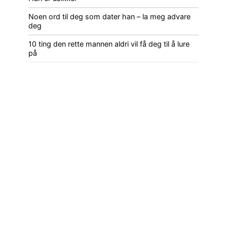
Noen ord til deg som dater han – la meg advare
deg
10 ting den rette mannen aldri vil få deg til å lure
på