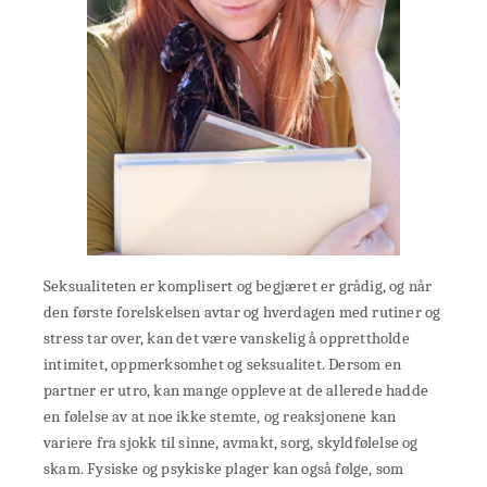
Seksualiteten er komplisert og begjæret er grådig, og når
den første forelskelsen avtar og hverdagen med rutiner og
stress tar over, kan det være vanskelig å opprettholde
intimitet, oppmerksomhet og seksualitet. Dersom en
partner er utro, kan mange oppleve at de allerede hadde
en følelse av at noe ikke stemte, og reaksjonene kan
variere fra sjokk til sinne, avmakt, sorg, skyldfølelse og
skam. Fysiske og psykiske plager kan også følge, som