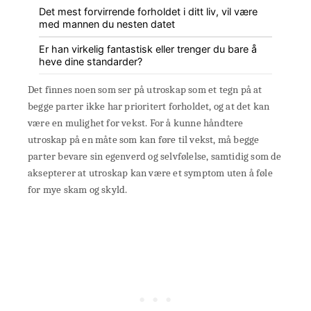
Det mest forvirrende forholdet i ditt liv, vil være
med mannen du nesten datet
Er han virkelig fantastisk eller trenger du bare å
heve dine standarder?
Det finnes noen som ser på utroskap som et tegn på at
begge parter ikke har prioritert forholdet, og at det kan
være en mulighet for vekst. For å kunne håndtere
utroskap på en måte som kan føre til vekst, må begge
parter bevare sin egenverd og selvfølelse, samtidig som de
aksepterer at utroskap kan være et symptom uten å føle
for mye skam og skyld.