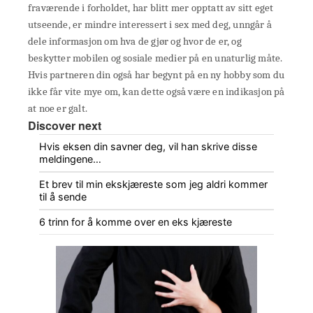
fraværende i forholdet, har blitt mer opptatt av sitt eget
utseende, er mindre interessert i sex med deg, unngår å
dele informasjon om hva de gjør og hvor de er, og
beskytter mobilen og sosiale medier på en unaturlig måte.
Hvis partneren din også har begynt på en ny hobby som du
ikke får vite mye om, kan dette også være en indikasjon på
at noe er galt.
Discover next
Hvis eksen din savner deg, vil han skrive disse
meldingene…
Et brev til min ekskjæreste som jeg aldri kommer
til å sende
6 trinn for å komme over en eks kjæreste