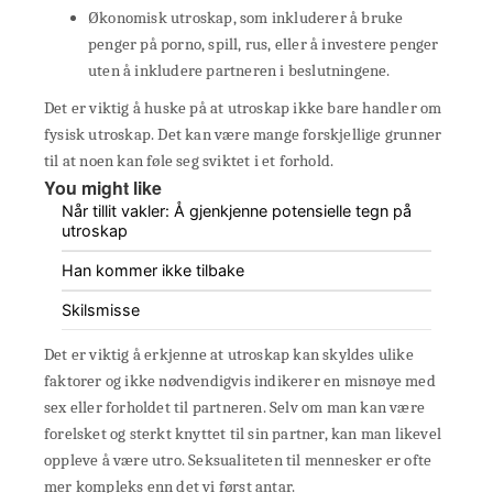
Økonomisk utroskap, som inkluderer å bruke
penger på porno, spill, rus, eller å investere penger
uten å inkludere partneren i beslutningene.
Det er viktig å huske på at utroskap ikke bare handler om
fysisk utroskap. Det kan være mange forskjellige grunner
til at noen kan føle seg sviktet i et forhold.
You might like
Når tillit vakler: Å gjenkjenne potensielle tegn på
utroskap
Han kommer ikke tilbake
Skilsmisse
Det er viktig å erkjenne at utroskap kan skyldes ulike
faktorer og ikke nødvendigvis indikerer en misnøye med
sex eller forholdet til partneren. Selv om man kan være
forelsket og sterkt knyttet til sin partner, kan man likevel
oppleve å være utro. Seksualiteten til mennesker er ofte
mer kompleks enn det vi først antar.