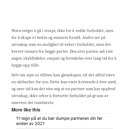
Noen velger å gå i terapi, ikke for å redde forholdet, men
for å skape et bedre og sunnere brudd. Andre ser på
utroskap som en mulighet til vekst i forholdet, men det
krever innsats fra begge parter. Den utro parten må vise
anger, skyldfølelse, empati og forståelse over lang tid for å
bygge opp tillit.
Selv om mye av tilliten kan gjenskapes, vil det alltid være
en sårbarhet for uro. Dette kan være krevende å leve med,
og over tid kan det vise seg at en partner som har opplevd
utroskap, ikke orker å fortsette forholdet på grunn av
smerten det innebærer.
More like this
11 tegn på at du bør dumpe partneren din før
enden av 2021