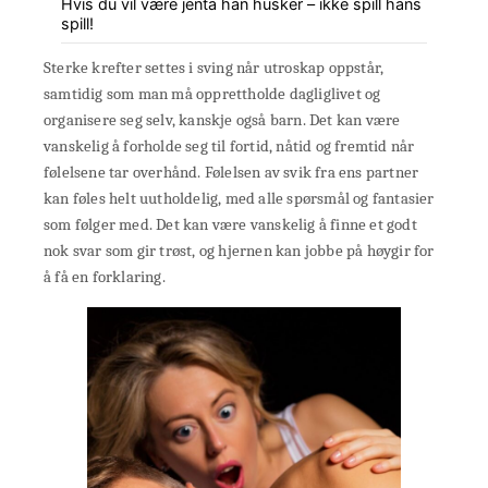
Hvis du vil være jenta han husker – ikke spill hans
spill!
Sterke krefter settes i sving når utroskap oppstår,
samtidig som man må opprettholde dagliglivet og
organisere seg selv, kanskje også barn. Det kan være
vanskelig å forholde seg til fortid, nåtid og fremtid når
følelsene tar overhånd. Følelsen av svik fra ens partner
kan føles helt uutholdelig, med alle spørsmål og fantasier
som følger med. Det kan være vanskelig å finne et godt
nok svar som gir trøst, og hjernen kan jobbe på høygir for
å få en forklaring.