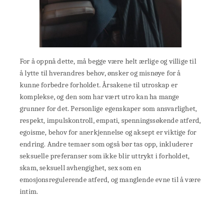
For å oppnå dette, må begge være helt ærlige og villige til
å lytte til hverandres behov, ønsker og misnøye for å
kunne forbedre forholdet. Årsakene til utroskap er
komplekse, og den som har vært utro kan ha mange
grunner for det. Personlige egenskaper som ansvarlighet,
respekt, impulskontroll, empati, spenningssøkende atferd,
egoisme, behov for anerkjennelse og aksept er viktige for
endring. Andre temaer som også bør tas opp, inkluderer
seksuelle preferanser som ikke blir uttrykt i forholdet,
skam, seksuell avhengighet, sex som en
emosjonsregulerende atferd, og manglende evne til å være
intim.