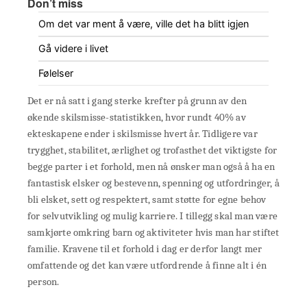
Don’t miss
Om det var ment å være, ville det ha blitt igjen
Gå videre i livet
Følelser
Det er nå satt i gang sterke krefter på grunn av den
økende skilsmisse-statistikken, hvor rundt 40% av
ekteskapene ender i skilsmisse hvert år. Tidligere var
trygghet, stabilitet, ærlighet og trofasthet det viktigste for
begge parter i et forhold, men nå ønsker man også å ha en
fantastisk elsker og bestevenn, spenning og utfordringer, å
bli elsket, sett og respektert, samt støtte for egne behov
for selvutvikling og mulig karriere. I tillegg skal man være
samkjørte omkring barn og aktiviteter hvis man har stiftet
familie. Kravene til et forhold i dag er derfor langt mer
omfattende og det kan være utfordrende å finne alt i én
person.