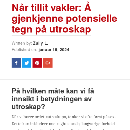
Når tillit vakler: Å
gjenkjenne potensielle
tegn på utroskap
Written by:
Zally L.
Published on:
januar 16, 2024
På hvilken måte kan vi få
innsikt i betydningen av
utroskap?
Når vi hører ordet «utroskap», tenker vi ofte først på sex.
Dette kan inkludere one-night stands, langvarige forhold