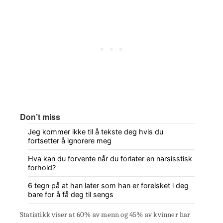
Don’t miss
Jeg kommer ikke til å tekste deg hvis du
fortsetter å ignorere meg
Hva kan du forvente når du forlater en narsisstisk
forhold?
6 tegn på at han later som han er forelsket i deg
bare for å få deg til sengs
Statistikk viser at 60% av menn og 45% av kvinner har