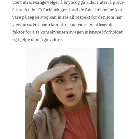
vært utro. Mange velger å bryte og gå videre uten å prøve
å forstå eller få forklaringer, fordi de føler behov for å ta
vare på seg selv og kan miste all respekt for den som har
vært utro. For noen kan utroskap være en utløsende
faktor for å ta konsekvensen av egen misnøye i forholdet
og hjelpe dem å gå videre.