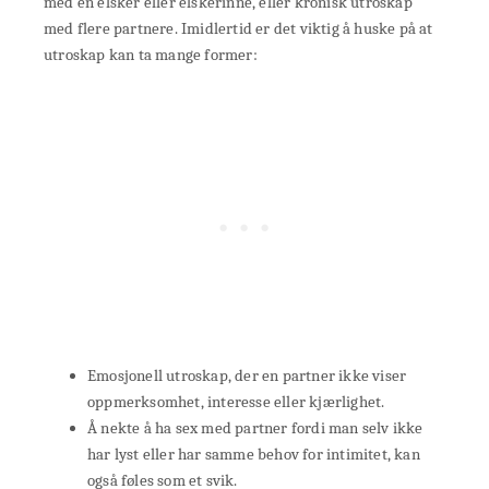
med en elsker eller elskerinne, eller kronisk utroskap
med flere partnere. Imidlertid er det viktig å huske på at
utroskap kan ta mange former:
Emosjonell utroskap, der en partner ikke viser
oppmerksomhet, interesse eller kjærlighet.
Å nekte å ha sex med partner fordi man selv ikke
har lyst eller har samme behov for intimitet, kan
også føles som et svik.