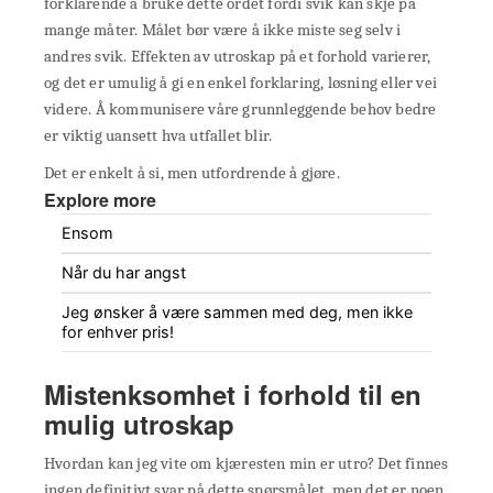
forklarende å bruke dette ordet fordi svik kan skje på
mange måter. Målet bør være å ikke miste seg selv i
andres svik. Effekten av utroskap på et forhold varierer,
og det er umulig å gi en enkel forklaring, løsning eller vei
videre. Å kommunisere våre grunnleggende behov bedre
er viktig uansett hva utfallet blir.
Det er enkelt å si, men utfordrende å gjøre.
Explore more
Ensom
Når du har angst
Jeg ønsker å være sammen med deg, men ikke
for enhver pris!
Mistenksomhet i forhold til en
mulig utroskap
Hvordan kan jeg vite om kjæresten min er utro? Det finnes
ingen definitivt svar på dette spørsmålet, men det er noen