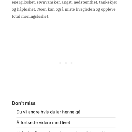
energiløshet, søvnvansker, angst, nedstemthet, tankekjør
og håpløshet. Noen kan også miste livsgleden og oppleve
total meningsløshet.
Don’t miss
Du vil angre hvis du lar henne gå
Å fortsette videre med livet