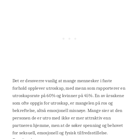
Det er dessverre vanlig at mange mennesker i faste
forhold opplever utroskap, med menn som rapporterer en
utroskapsrate på 60% og kvinner på 45%. En av årsakene
som ofte oppgis for utroskap, er mangelen på ros og
bekreftelse, altså emosjonell misnøye. Mange sier at den
personen de er utro med ikke er mer attraktiv enn
partneren hjemme, men at de søker spenning og behovet
for seksuell, emosjonell og fysisk tilfredsstillelse.