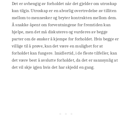
Det er avhengig av forholdet når det gjelder om utroskap
kan tilgis. Utroskap er en alvorlig overtredelse av tilliten
mellom to mennesker og bryter kontrakten mellom dem.
Å snakke åpent om forventningene for fremtiden kan
hjelpe, men det må diskuteres og vurderes av begge
parter om de ønsker å kjempe for forholdet. Hvis begge er
villige til å prøve, kan det være en mulighet for at
forholdet kan fungere. Imidlertid, i de fleste tilfeller, kan
det være best å avslutte forholdet, da det er sannsynlig at
det vil skje igjen hvis det har skjedd en gang.