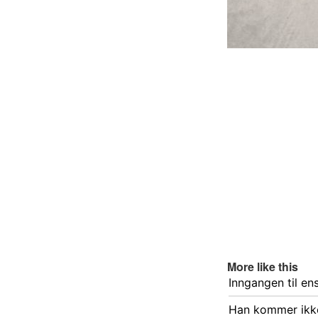
More like this
Inngangen til en
Han kommer ikke