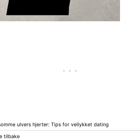
somme ulvers hjerter: Tips for vellykket dating
 tilbake