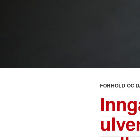
FORHOLD OG D
Inng
ulver