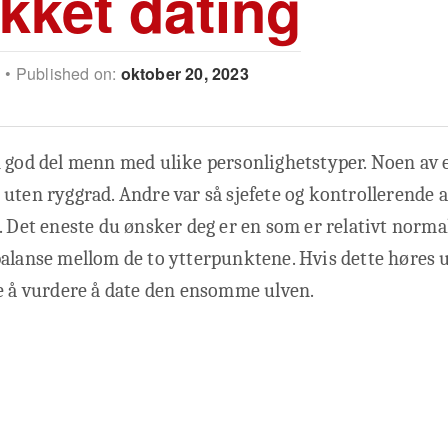
ykket dating
n
Published on:
oktober 20, 2023
n god del menn med ulike personlighetstyper. Noen av 
uten ryggrad. Andre var så sjefete og kontrollerende at
. Det eneste du ønsker deg er en som er relativt norma
alanse mellom de to ytterpunktene. Hvis dette høres 
e å vurdere å date den ensomme ulven.