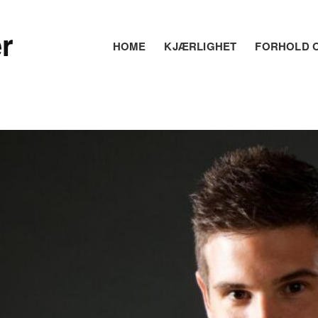
r
HOME
KJÆRLIGHET
FORHOLD O