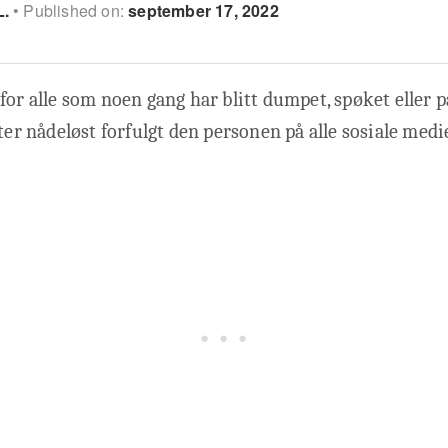
L.
Published on:
september 17, 2022
for alle som noen gang har blitt dumpet, spøket eller
tter nådeløst forfulgt den personen på alle sosiale med