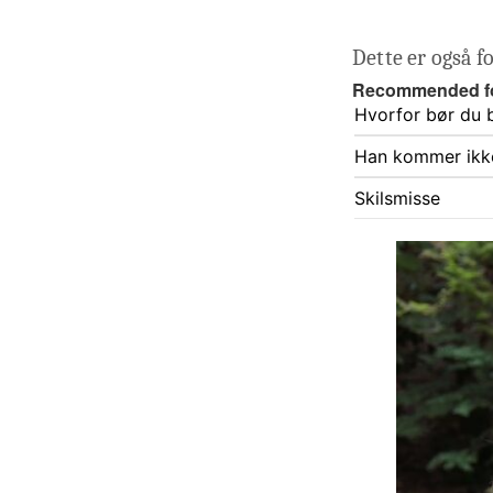
Dette er også f
Recommended f
Hvorfor bør du 
Han kommer ikke
Skilsmisse