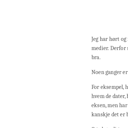
Jeg har hørt og
medier. Derfor 
bra.
Noen ganger er 
For eksempel, h
hvem de dater, 
eksen, men har 
kanskje det er