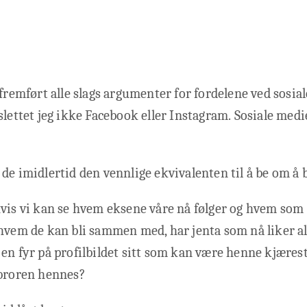
 fremført alle slags argumenter for fordelene ved sosial
slettet jeg ikke Facebook eller Instagram. Sosiale med
de imidlertid den vennlige ekvivalenten til å be om å b
vis vi kan se hvem eksene våre nå følger og hvem som 
hvem de kan bli sammen med, har jenta som nå liker all
en fyr på profilbildet sitt som kan være henne kjæreste,
 broren hennes?