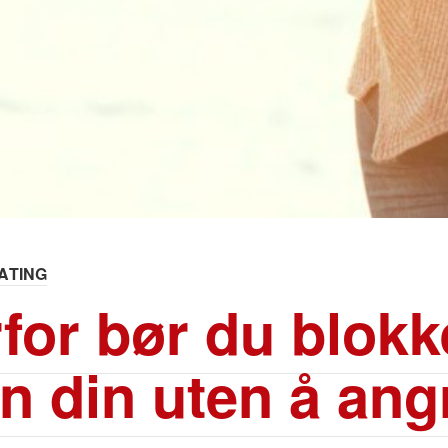
ATING
for bør du blokk
n din uten å ang