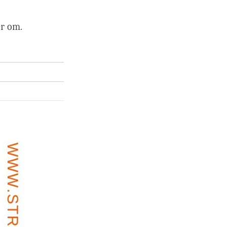
er om.