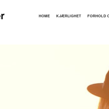
r
HOME
KJÆRLIGHET
FORHOLD O