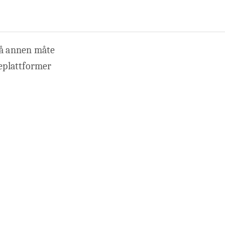
 på annen måte
ieplattformer