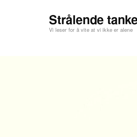
Strålende tanke
Vi leser for å vite at vi ikke er alene