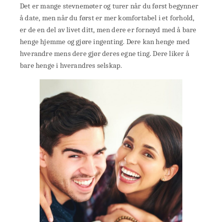
Det er mange stevnemøter og turer når du først begynner
å date, men når du først er mer komfortabel i et forhold,
er de en del av livet ditt, men dere er fornøyd med å bare
henge hjemme og gjøre ingenting. Dere kan henge med
hverandre mens dere gjør deres egne ting. Dere liker å
bare henge i hverandres selskap.