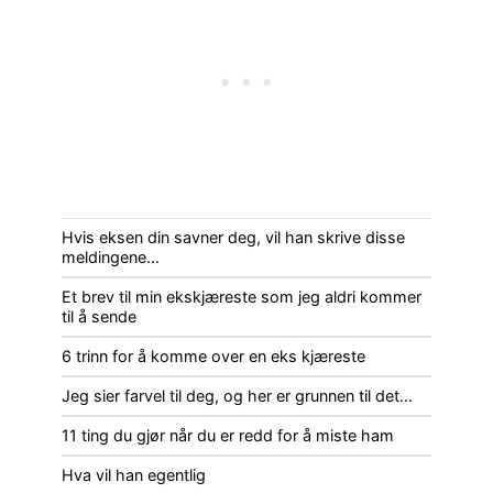
Hvis eksen din savner deg, vil han skrive disse
meldingene…
Et brev til min ekskjæreste som jeg aldri kommer
til å sende
6 trinn for å komme over en eks kjæreste
Jeg sier farvel til deg, og her er grunnen til det…
11 ting du gjør når du er redd for å miste ham
Hva vil han egentlig