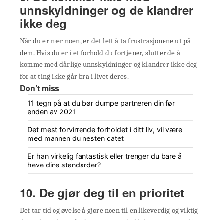
unnskyldninger og de klandrer
ikke deg
Når du er nær noen, er det lett å ta frustrasjonene ut på
dem. Hvis du er i et forhold du fortjener, slutter de å
komme med dårlige unnskyldninger og klandrer ikke deg
for at ting ikke går bra i livet deres.
Don’t miss
11 tegn på at du bør dumpe partneren din før
enden av 2021
Det mest forvirrende forholdet i ditt liv, vil være
med mannen du nesten datet
Er han virkelig fantastisk eller trenger du bare å
heve dine standarder?
10. De gjør deg til en prioritet
Det tar tid og øvelse å gjøre noen til en likeverdig og viktig