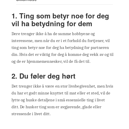
1. Ting som betyr noe for deg
vil ha betydning for dem
Dere trenger ikke å ha de samme hobbyene og
interessene, men når du er i et forhold du fortjener, vil
ting som betyr noe for deg ha betydning for partneren
din. Hvis det er viktig for deg å komme deg vekk av og til
og de er hjemmemennesker, vil de få det til.
2. Du føler deg hørt
Det trenger ikke å være en stor livsbegivenhet, men hvis
du har et godt minne knyttet til mat eller et sted, vil de
lytte og huske detaljene i små essensielle ting i livet
ditt. De husker ting som er avgjørende, glade eller
stressende i livet ditt.