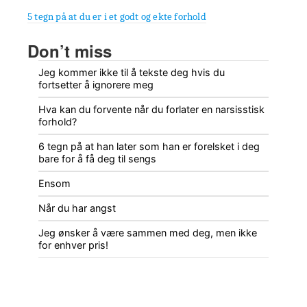
5 tegn på at du er i et godt og ekte forhold
Don’t miss
Jeg kommer ikke til å tekste deg hvis du
fortsetter å ignorere meg
Hva kan du forvente når du forlater en narsisstisk
forhold?
6 tegn på at han later som han er forelsket i deg
bare for å få deg til sengs
Ensom
Når du har angst
Jeg ønsker å være sammen med deg, men ikke
for enhver pris!