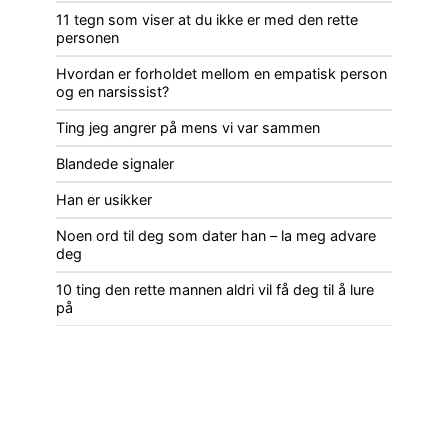
11 tegn som viser at du ikke er med den rette
personen
Hvordan er forholdet mellom en empatisk person
og en narsissist?
Ting jeg angrer på mens vi var sammen
Blandede signaler
Han er usikker
Noen ord til deg som dater han – la meg advare
deg
10 ting den rette mannen aldri vil få deg til å lure
på