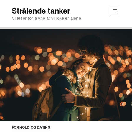
Strålende tanker
Vi leser for å vite at vi ikke er alene
FORHOLD OG DATING