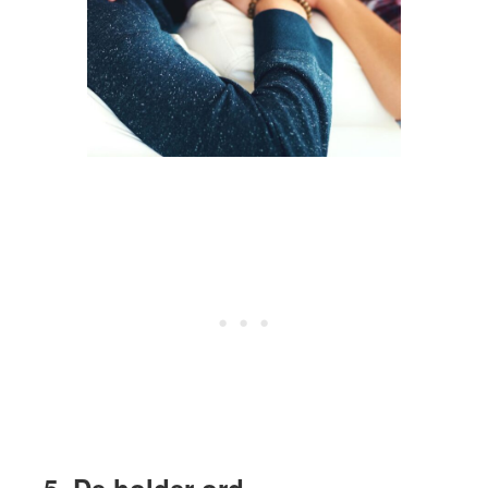
5. De holder ord