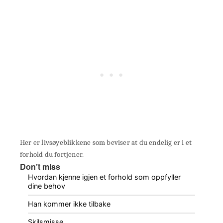
Her er livsøyeblikkene som beviser at du endelig er i et
forhold du fortjener.
Don’t miss
Hvordan kjenne igjen et forhold som oppfyller
dine behov
Han kommer ikke tilbake
Skilsmisse