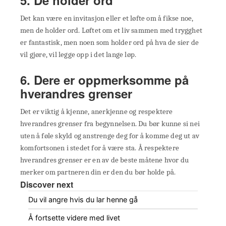
Det kan være en invitasjon eller et løfte om å fikse noe,
men de holder ord. Løftet om et liv sammen med trygghet
er fantastisk, men noen som holder ord på hva de sier de
vil gjøre, vil legge opp i det lange løp.
6. Dere er oppmerksomme på
hverandres grenser
Det er viktig å kjenne, anerkjenne og respektere
hverandres grenser fra begynnelsen. Du bør kunne si nei
uten å føle skyld og anstrenge deg for å komme deg ut av
komfortsonen i stedet for å være sta. Å respektere
hverandres grenser er en av de beste måtene hvor du
merker om partneren din er den du bør holde på.
Discover next
Du vil angre hvis du lar henne gå
Å fortsette videre med livet