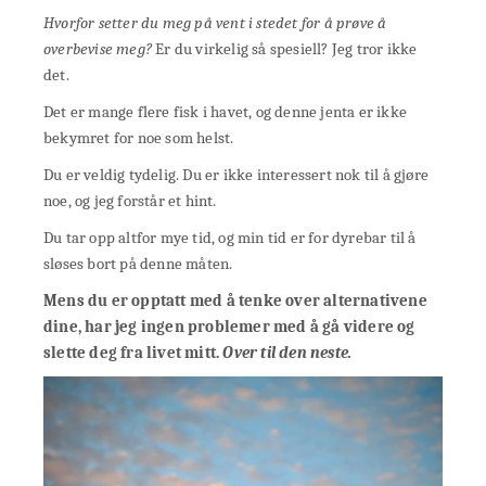
Hvorfor setter du meg på vent i stedet for å prøve å
overbevise meg?
Er du virkelig så spesiell? Jeg tror ikke
det.
Det er mange flere fisk i havet, og denne jenta er ikke
bekymret for noe som helst.
Du er veldig tydelig. Du er ikke interessert nok til å gjøre
noe, og jeg forstår et hint.
Du tar opp altfor mye tid, og min tid er for dyrebar til å
sløses bort på denne måten.
Mens du er opptatt med å tenke over alternativene
dine, har jeg ingen problemer med å gå videre og
slette deg fra livet mitt.
Over til den neste.