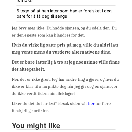
forhold?
6 tegn på at han later som han er forelsket i deg
bare for å få deg til sengs
Jeg bryr meg ikke. Du hadde sjansen, og du ødela den. Du
er den eneste som kan klandres for det.
Hvis du virkelig satte pris på meg, ville du aldri latt
meg vente mens du vurderte alternativene dine.
Det er bare latterlig å tro at jeg noensinne ville finne
det akseptabelt.
Nei, det er ikke greit. Jeg har andre ting å gjøre, og hvis du
ikke er klar til å forplikte deg når jeg gir deg en sjanse, er
du ikke verdt tiden min. Beklager!
Liker du det du har lest? Besøk siden vår
her
for flere
forskjellige artikler.
You might like