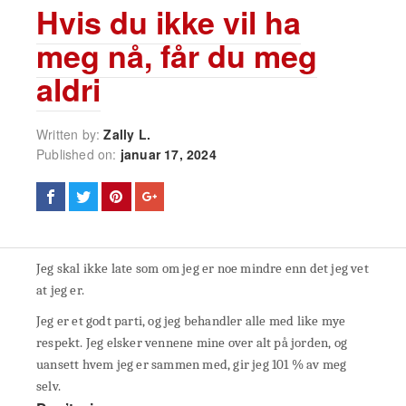
Hvis du ikke vil ha
meg nå, får du meg
aldri
Written by:
Zally L.
Published on:
januar 17, 2024
Jeg skal ikke late som om jeg er noe mindre enn det jeg vet
at jeg er.
Jeg er et godt parti, og jeg behandler alle med like mye
respekt. Jeg elsker vennene mine over alt på jorden, og
uansett hvem jeg er sammen med, gir jeg 101 % av meg
selv.