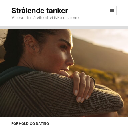
Strålende tanker
Vi leser for å vite at vi ikke er alene
FORHOLD OG DATING