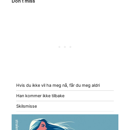
Don’t miss
Hvis du ikke vil ha meg nå, får du meg aldri
Han kommer ikke tilbake
Skilsmisse