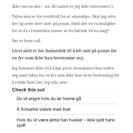
Ikke om en uke – nå. Alt annet er jeg ikke interessert i.
Tiden min er for verdifull for et «kanskje». Skal jeg sitte
her og sette livet mitt på pause, fordi det er en mulighet
for at du i fremtiden innser at du faktisk vil ha meg?
Det er bare tull.
Livet mitt er for fantastisk til å bli satt på pause for
en fyr som ikke kan bestemme seg.
Jeg kommer ikke til å håpe på at situasjonen kan endre
seg med tiden for en fyr som ikke kan ta en beslutning for
å redde livet sitt. Jeg står over.
Check this out
Du vil angre hvis du lar henne gå
Å fortsette videre med livet
Hvis du vil være jenta han husker – ikke spill hans
spill!