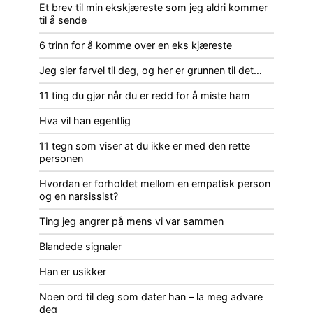
Et brev til min ekskjæreste som jeg aldri kommer
til å sende
6 trinn for å komme over en eks kjæreste
Jeg sier farvel til deg, og her er grunnen til det…
11 ting du gjør når du er redd for å miste ham
Hva vil han egentlig
11 tegn som viser at du ikke er med den rette
personen
Hvordan er forholdet mellom en empatisk person
og en narsissist?
Ting jeg angrer på mens vi var sammen
Blandede signaler
Han er usikker
Noen ord til deg som dater han – la meg advare
deg