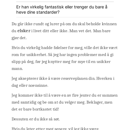
Er han virkelig fantastisk eller trenger du bare å
heve dine standarder?
Du går ikke rundt og lurer på om du skal beholde kvinnen
du
elsker
i livet ditt eller ikke. Man vet det. Man bare
gjør det.
Hvis du virkelig hadde følelser for meg, ville det ikke vært
rom for usikkerhet. Så jeg har ingen problemer med å gi
slipp på deg, før jeg knytter meg for mye til en usikker
mann.
Jeg aksepterer ikke å være reserveplanen din. Hverken i
dag eller noensinne.
Jeg kommer ikke til å være en av fire jenter du er sammen
med samtidig og be om at du velger meg. Beklager, men
det er bare bortkastet tid!
Dessuten er du ikke så søt.
Hvis du leter etter meg senere, vil jeg ikke være