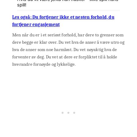
spill!
Les også: Du fortjener ikke et nesten forhold, du
fortjener engasjement
Men når du er i et seriøst forhold, har dere to grenser som
dere begge er klar over. Du vet hva de anser å være utro og
hva de anser som noe harmløst. Du vet nøyaktig hva de
forventer av deg. Du vet at dere er forpliktet til å holde
hverandre fornøyde og lykkelige.