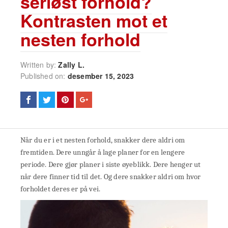
seriøst forhold?
Kontrasten mot et
nesten forhold
Written by:
Zally L.
Published on:
desember 15, 2023
Når du er i et nesten forhold, snakker dere aldri om
fremtiden. Dere unngår å lage planer for en lengere
periode. Dere gjør planer i siste øyeblikk. Dere henger ut
når dere finner tid til det. Og dere snakker aldri om hvor
forholdet deres er på vei.