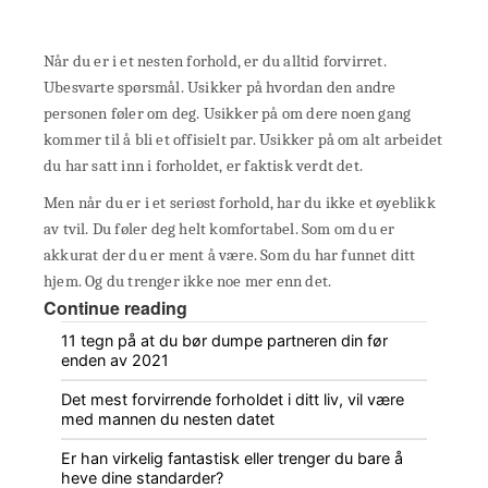
Når du er i et nesten forhold, er du alltid forvirret.
Ubesvarte spørsmål. Usikker på hvordan den andre
personen føler om deg. Usikker på om dere noen gang
kommer til å bli et offisielt par. Usikker på om alt arbeidet
du har satt inn i forholdet, er faktisk verdt det.
Men når du er i et seriøst forhold, har du ikke et øyeblikk
av tvil. Du føler deg helt komfortabel. Som om du er
akkurat der du er ment å være. Som du har funnet ditt
hjem. Og du trenger ikke noe mer enn det.
Continue reading
11 tegn på at du bør dumpe partneren din før
enden av 2021
Det mest forvirrende forholdet i ditt liv, vil være
med mannen du nesten datet
Er han virkelig fantastisk eller trenger du bare å
heve dine standarder?