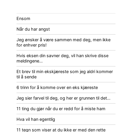
Ensom
Når du har angst
Jeg ønsker å være sammen med deg, men ikke
for enhver pris!
Hvis eksen din savner deg, vil han skrive disse
meldingene…
Et brev til min ekskjæreste som jeg aldri kommer
til å sende
6 trinn for å komme over en eks kjæreste
Jeg sier farvel til deg, og her er grunnen til det…
11 ting du gjør når du er redd for å miste ham
Hva vil han egentlig
11 tegn som viser at du ikke er med den rette