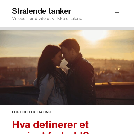
Strålende tanker
Vi leser for å vite at vi ikke er alene
FORHOLD OG DATING
Hva definerer et