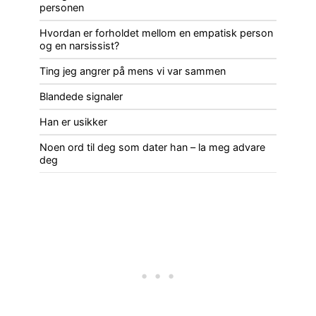
personen
Hvordan er forholdet mellom en empatisk person
og en narsissist?
Ting jeg angrer på mens vi var sammen
Blandede signaler
Han er usikker
Noen ord til deg som dater han – la meg advare
deg