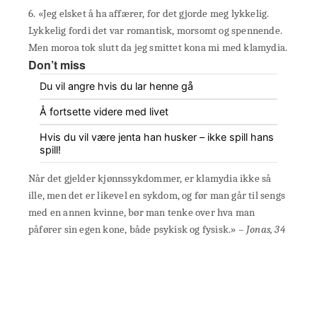
6. «Jeg elsket å ha affærer, for det gjorde meg lykkelig.
Lykkelig fordi det var romantisk, morsomt og spennende.
Men moroa tok slutt da jeg smittet kona mi med klamydia.
Don’t miss
Du vil angre hvis du lar henne gå
Å fortsette videre med livet
Hvis du vil være jenta han husker – ikke spill hans
spill!
Når det gjelder kjønnssykdommer, er klamydia ikke så
ille, men det er likevel en sykdom, og før man går til sengs
med en annen kvinne, bør man tenke over hva man
påfører sin egen kone, både psykisk og fysisk.»
– Jonas, 34