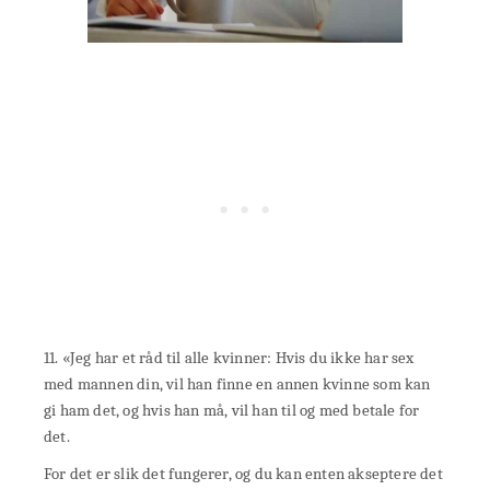
11. «Jeg har et råd til alle kvinner: Hvis du ikke har sex
med mannen din, vil han finne en annen kvinne som kan
gi ham det, og hvis han må, vil han til og med betale for
det.
For det er slik det fungerer, og du kan enten akseptere det