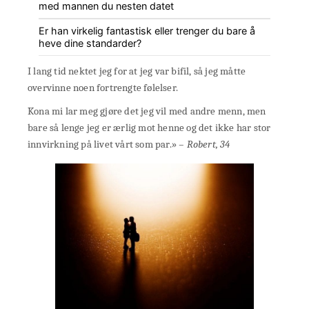
med mannen du nesten datet
Er han virkelig fantastisk eller trenger du bare å
heve dine standarder?
I lang tid nektet jeg for at jeg var bifil, så jeg måtte
overvinne noen fortrengte følelser.
Kona mi lar meg gjøre det jeg vil med andre menn, men
bare så lenge jeg er ærlig mot henne og det ikke har stor
innvirkning på livet vårt som par.»
– Robert, 34