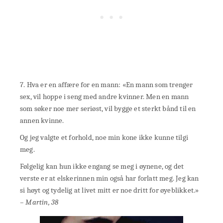
7. Hva er en affære for en mann: «En mann som trenger
sex, vil hoppe i seng med andre kvinner. Men en mann
som søker noe mer seriøst, vil bygge et sterkt bånd til en
annen kvinne.
Og jeg valgte et forhold, noe min kone ikke kunne tilgi
meg.
Følgelig kan hun ikke engang se meg i øynene, og det
verste er at elskerinnen min også har forlatt meg. Jeg kan
si høyt og tydelig at livet mitt er noe dritt for øyeblikket.»
– Martin, 38