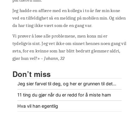
partneren min.
Jeg hadde en affære med en kollega i to år før min kone
ved en tilfeldighet så en melding på mobilen min. Og siden
da har ting ikke vært som de en gang var.
Vi prøver å løse alle problemene, men kona mi er
tydeligvis sint. Jeg vet ikke om sinnet hennes noen gang vil
avta, for en kvinne som har blitt bedratt glemmer aldri,
gjør hun vel?»
– Johann, 32
Don’t miss
Jeg sier farvel til deg, og her er grunnen til det…
11 ting du gjør når du er redd for å miste ham
Hva vil han egentlig