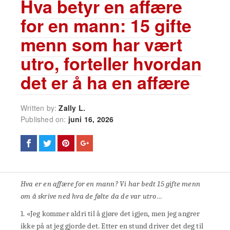
Hva betyr en affære
for en mann: 15 gifte
menn som har vært
utro, forteller hvordan
det er å ha en affære
Written by:
Zally L.
Published on:
juni 16, 2026
Hva er en affære for en mann? Vi har bedt 15 gifte menn
om å skrive ned hva de følte da de var utro…
1. «Jeg kommer aldri til å gjøre det igjen, men jeg angrer
ikke på at jeg gjorde det. Etter en stund driver det deg til