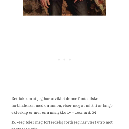
Det faktum at jeg har utviklet denne fantastiske
forbindelsen med en annen, viser meg at mitt ti år lange
ekteskap er mer enn mislykket.»
– Leonard, 34
15. «Jeg føler meg forferdelig fordi jeg har vært utro mot