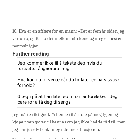
10. Hva er en affære for en mann: «Det er fem år siden jeg
var utro, og forholdet mellom min kone og meg er nesten
normalt igjen.
Further reading
Jeg kommer ikke til å tekste deg hvis du
fortsetter å ignorere meg
Hva kan du forvente når du forlater en narsisstisk
forhold?
6 tegn på at han later som han er forelsket i deg
bare for å få deg til sengs
Jeg måtte riktignok få henne til å stole på meg igjen og
kjøpe noen gaver til henne som jeg ikke hadde råd til, men
jeg har jo selv brakt meg i denne situasjonen.