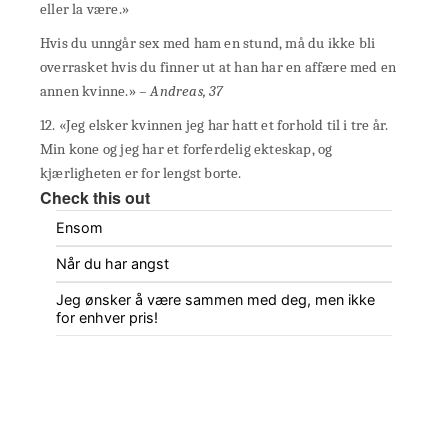
eller la være.»
Hvis du unngår sex med ham en stund, må du ikke bli
overrasket hvis du finner ut at han har en affære med en
annen kvinne.»
– Andreas, 37
12. «Jeg elsker kvinnen jeg har hatt et forhold til i tre år.
Min kone og jeg har et forferdelig ekteskap, og
kjærligheten er for lengst borte.
Check this out
Ensom
Når du har angst
Jeg ønsker å være sammen med deg, men ikke
for enhver pris!