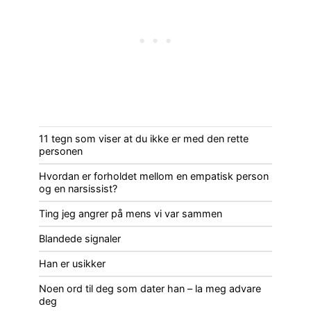
11 tegn som viser at du ikke er med den rette
personen
Hvordan er forholdet mellom en empatisk person
og en narsissist?
Ting jeg angrer på mens vi var sammen
Blandede signaler
Han er usikker
Noen ord til deg som dater han – la meg advare
deg