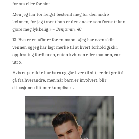
for sta eller for sint.
Men jeg har for lengst bestemt meg for den andre
kvinnen, for jeg tror at hun er den eneste som fortsatt kan
gjøre meg lykkelig.»
– Benjamin, 40
13. Hva er en affære for en mann: «Jeg har noen skilt
venner, og jeg har lagt merke til at hvert forhold gikk i
oppløsning fordi noen, enten kvinnen eller mannen, var
utro.
Hvis et par ikke har barn og går hver til sitt, er det greit å
gå fra hverandre, men når barn er involvert, blir
situasjonen litt mer komplisert.