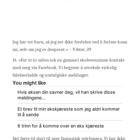
Jeg har tre barn, så jeg ser ikke fordelen ved å forlate kona
mi, selv om jeg er desperat.»
– Viktor, 39
14. «For et år siden tok en gammel skolevenninne kontakt
med meg via Facebook. Vi begynte å utveksle virkelig
følelsesladde og nostalgiske meldinger.
You might like
Hvis eksen din savner deg, vil han skrive disse
meldingene…
Et brev til min ekskjæreste som jeg aldri kommer
til å sende
6 trinn for å komme over en eks kjæreste
Det førte til slutt til mye fantastisk telefonsex. Vi har ikke