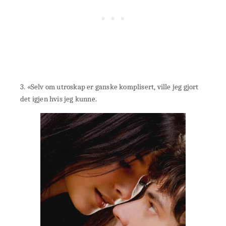
3. «Selv om utroskap er ganske komplisert, ville jeg gjort
det igjen hvis jeg kunne.