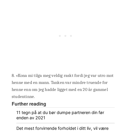
8. «Kona mi tilga meg veldig raskt fordi jeg var utro mot
henne med en mann. Tanken var mindre truende for
henne enn om jeg hadde ligget med en 20 år gammel
studentinne.
Further reading
11 tegn på at du bør dumpe partneren din før
enden av 2021
Det mest forvirrende forholdet i ditt liv, vil være