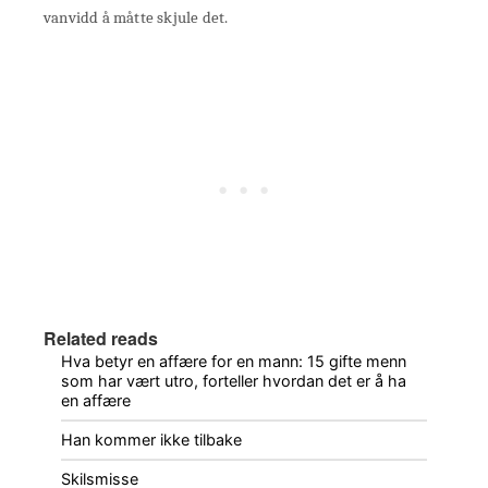
vanvidd å måtte skjule det.
Related reads
Hva betyr en affære for en mann: 15 gifte menn
som har vært utro, forteller hvordan det er å ha
en affære
Han kommer ikke tilbake
Skilsmisse