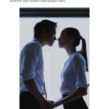
affæren min reddet ekteskapet mitt.