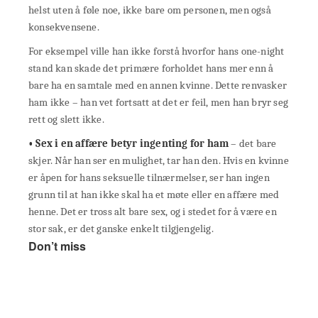
helst uten å føle noe, ikke bare om personen, men også
konsekvensene.
For eksempel ville han ikke forstå hvorfor hans one-night
stand kan skade det primære forholdet hans mer enn å
bare ha en samtale med en annen kvinne. Dette renvasker
ham ikke – han vet fortsatt at det er feil, men han bryr seg
rett og slett ikke.
• Sex i en affære betyr ingenting for ham
– det bare
skjer. Når han ser en mulighet, tar han den. Hvis en kvinne
er åpen for hans seksuelle tilnærmelser, ser han ingen
grunn til at han ikke skal ha et møte eller en affære med
henne. Det er tross alt bare sex, og i stedet for å være en
stor sak, er det ganske enkelt tilgjengelig.
Don’t miss