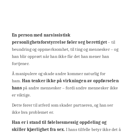
En person med narsissistisk
personlighetsforstyrrelse føler seg berettiget
– til
beundring og oppmerksomhet, til ting og mennesker – og
han blir opprørt når han ikke får det han mener han
fortjener.
Å manipulere og skade andre kommer naturlig for
ham.
Han tenker ikke på virkningen av oppførselen
hans
på andre mennesker – fordi andre mennesker ikke
er viktige.
Dette fører til atferd som skader partneren, og han ser
ikke hva problemet er.
Han er i stand til følelsesmessig oppdeling og
skiller kjærlighet fra sex.
I hans tilfelle betyr ikke det å