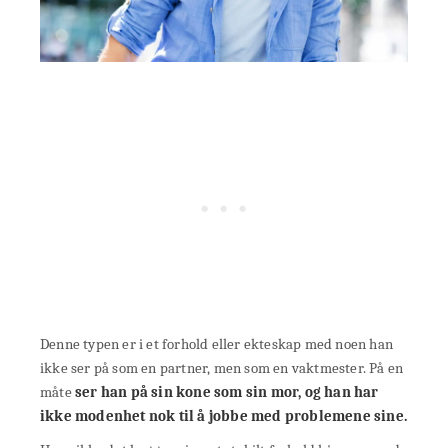
Denne typen er i et forhold eller ekteskap med noen han
ikke ser på som en partner, men som en vaktmester. På en
måte
ser han på sin kone som sin mor, og han
har
ikke modenhet
nok til å jobbe med problemene sine.