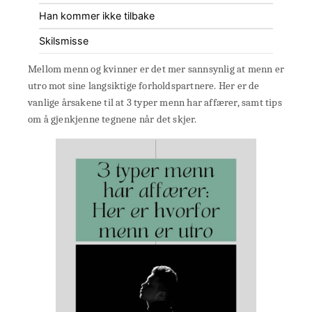
Han kommer ikke tilbake
Skilsmisse
Mellom menn og kvinner er det mer sannsynlig at menn er
utro mot sine langsiktige forholdspartnere. Her er de
vanlige årsakene til at 3 typer menn har affærer, samt tips
om å gjenkjenne tegnene når det skjer.