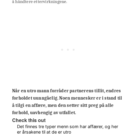
å håndtere ettervirkningene.
Når en utro mann forråder partnerens tillit, endres
forholdet uunngåelig. Noen mennesker er i stand til
å tilgi en affære, men den setter sitt preg på alle
forhold, uavhengig av utfallet.
Check this out
Det finnes tre typer menn som har affærer, og her
er årsakene til at de er utro