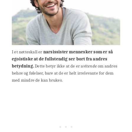
I et nøtteskall er
narsissister mennesker som er så
egoistiske at de fullstendig ser bort fra andres
betydning.
Dette betyr ikke at de er
uvitende
om andres
behov og følelser, bare at de er helt irrelevante for dem
med mindre de kan brukes.