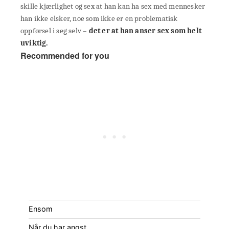
skille kjærlighet og sex at han kan ha sex med mennesker
han ikke elsker, noe som ikke er en problematisk
oppførsel i seg selv –
det er at han anser sex som helt
uviktig.
Recommended for you
Ensom
Når du har angst