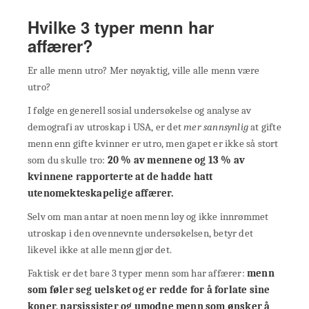
Hvilke 3 typer menn har
affærer?
Er alle menn utro? Mer nøyaktig, ville alle menn være
utro?
I følge en generell sosial undersøkelse og analyse av
demografi av utroskap i USA, er det
mer sannsynlig
at gifte
menn enn gifte kvinner er utro, men gapet er ikke så stort
som du skulle tro:
20 % av mennene og 13 % av
kvinnene rapporterte at de hadde hatt
utenomekteskapelige affærer.
Selv om man antar at noen menn løy og ikke innrømmet
utroskap i den ovennevnte undersøkelsen, betyr det
likevel ikke at alle menn gjør det.
Faktisk er det bare 3 typer menn som har affærer:
menn
som føler seg uelsket og er redde for å forlate sine
koner, narsissister og
umodne menn
som ønsker å