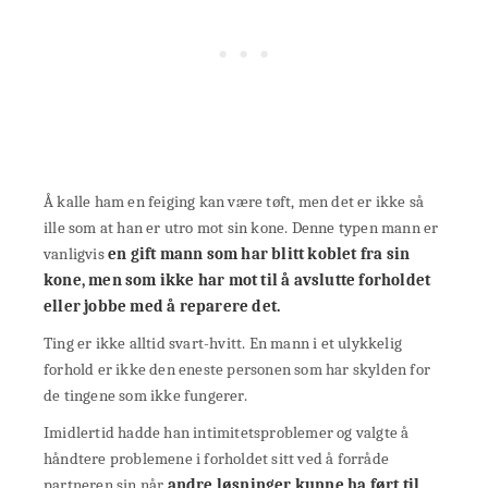
Å kalle ham en feiging kan være tøft, men det er ikke så
ille som at han er utro mot sin kone. Denne typen mann er
vanligvis
en gift mann som har blitt koblet fra sin
kone, men som ikke har mot til å avslutte forholdet
eller jobbe med å reparere det.
Ting er ikke alltid svart-hvitt. En mann i et ulykkelig
forhold er ikke den eneste personen som har skylden for
de tingene som ikke fungerer.
Imidlertid hadde han intimitetsproblemer og valgte å
håndtere problemene i forholdet sitt ved å forråde
partneren sin når
andre løsninger kunne ha ført til