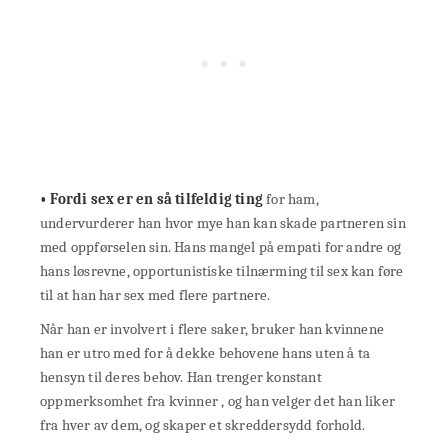
• Fordi sex er en så tilfeldig ting
for ham,
undervurderer han hvor mye han kan skade partneren sin
med oppførselen sin. Hans mangel på empati for andre og
hans løsrevne, opportunistiske tilnærming til sex kan føre
til at han har sex med flere partnere.
Når han er involvert i flere saker, bruker han kvinnene
han er utro med for å dekke behovene hans uten å ta
hensyn til deres behov. Han trenger konstant
oppmerksomhet fra kvinner , og han velger det han liker
fra hver av dem, og skaper et skreddersydd forhold.