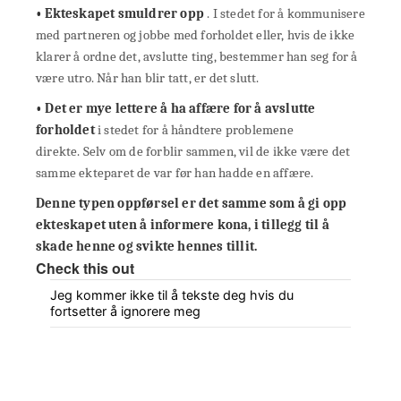
• Ekteskapet smuldrer opp
. I stedet for å kommunisere
med partneren og jobbe med forholdet eller, hvis de ikke
klarer å ordne det, avslutte ting, bestemmer han seg for å
være utro. Når han blir tatt, er det slutt.
• Det er mye lettere å ha affære for å avslutte
forholdet
i stedet for å håndtere problemene
direkte. Selv om de forblir sammen, vil de ikke være det
samme ekteparet de var før han hadde en affære.
Denne typen oppførsel er det samme som å gi opp
ekteskapet uten å informere kona, i tillegg til å
skade henne og svikte hennes tillit.
Check this out
Jeg kommer ikke til å tekste deg hvis du
fortsetter å ignorere meg