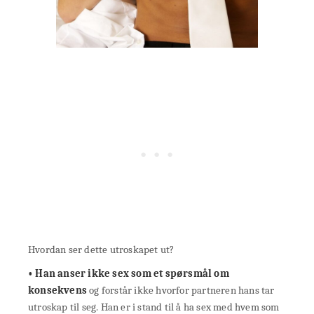
Hvordan ser dette utroskapet ut?
• Han anser ikke sex som et spørsmål om
konsekvens
og forstår ikke hvorfor partneren hans tar
utroskap til seg. Han er i stand til å ha sex med hvem som