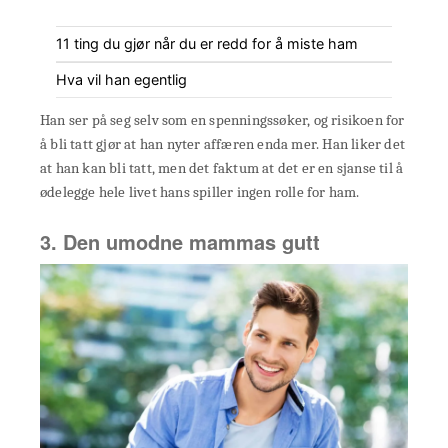
11 ting du gjør når du er redd for å miste ham
Hva vil han egentlig
Han ser på seg selv som en spenningssøker, og risikoen for
å bli tatt gjør at han nyter affæren enda mer. Han liker det
at han kan bli tatt, men det faktum at det er en sjanse til å
ødelegge hele livet hans spiller ingen rolle for ham.
3. Den umodne mammas gutt