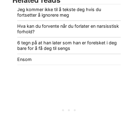
Jeg kommer ikke til å tekste deg hvis du
fortsetter å ignorere meg
Hva kan du forvente når du forlater en narsisstisk
forhold?
6 tegn på at han later som han er forelsket i deg
bare for å få deg til sengs
Ensom