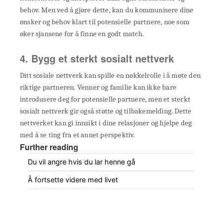
behov. Men ved å gjøre dette, kan du kommunisere dine
ønsker og behov klart til potensielle partnere, noe som
øker sjansene for å finne en godt match.
4. Bygg et sterkt sosialt nettverk
Ditt sosiale nettverk kan spille en nøkkelrolle i å møte den
riktige partneren. Venner og familie kan ikke bare
introdusere deg for potensielle partnere, men et sterkt
sosialt nettverk gir også støtte og tilbakemelding. Dette
nettverket kan gi innsikt i dine relasjoner og hjelpe deg
med å se ting fra et annet perspektiv.
Further reading
Du vil angre hvis du lar henne gå
Å fortsette videre med livet