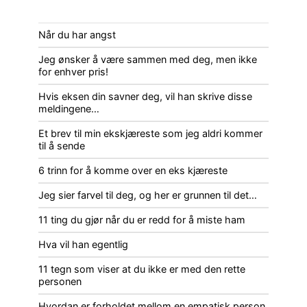
Når du har angst
Jeg ønsker å være sammen med deg, men ikke
for enhver pris!
Hvis eksen din savner deg, vil han skrive disse
meldingene…
Et brev til min ekskjæreste som jeg aldri kommer
til å sende
6 trinn for å komme over en eks kjæreste
Jeg sier farvel til deg, og her er grunnen til det…
11 ting du gjør når du er redd for å miste ham
Hva vil han egentlig
11 tegn som viser at du ikke er med den rette
personen
Hvordan er forholdet mellom en empatisk person