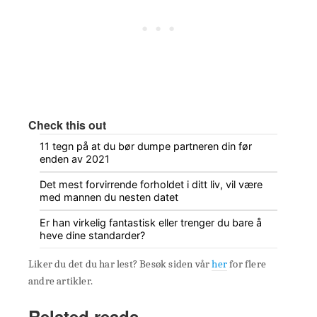
Check this out
11 tegn på at du bør dumpe partneren din før
enden av 2021
Det mest forvirrende forholdet i ditt liv, vil være
med mannen du nesten datet
Er han virkelig fantastisk eller trenger du bare å
heve dine standarder?
Liker du det du har lest? Besøk siden vår
her
for flere
andre artikler.
Related reads