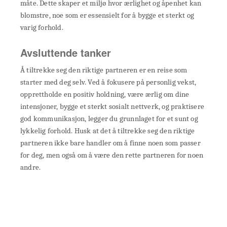
måte. Dette skaper et miljø hvor ærlighet og åpenhet kan
blomstre, noe som er essensielt for å bygge et sterkt og
varig forhold.
Avsluttende tanker
Å tiltrekke seg den riktige partneren er en reise som
starter med deg selv. Ved å fokusere på personlig vekst,
opprettholde en positiv holdning, være ærlig om dine
intensjoner, bygge et sterkt sosialt nettverk, og praktisere
god kommunikasjon, legger du grunnlaget for et sunt og
lykkelig forhold. Husk at det å tiltrekke seg den riktige
partneren ikke bare handler om å finne noen som passer
for deg, men også om å være den rette partneren for noen
andre.