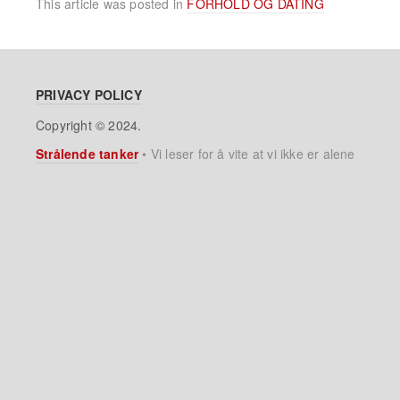
This article was posted in
FORHOLD OG DATING
PRIVACY POLICY
Copyright © 2024.
Strålende tanker
•
Vi leser for å vite at vi ikke er alene