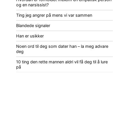
og en narsissist?
Ting jeg angrer på mens vi var sammen
Blandede signaler
Han er usikker
Noen ord til deg som dater han – la meg advare
deg
10 ting den rette mannen aldri vil få deg til å lure
på