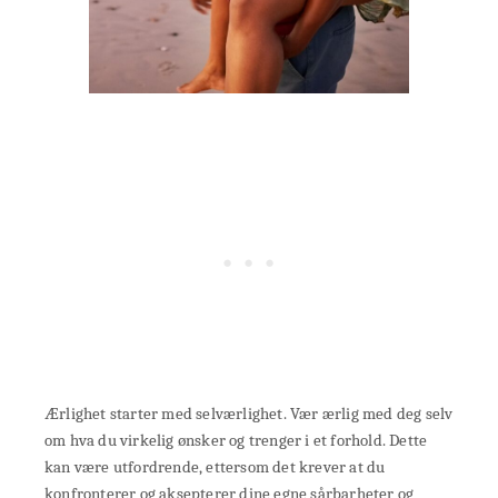
Ærlighet starter med selværlighet. Vær ærlig med deg selv
om hva du virkelig ønsker og trenger i et forhold. Dette
kan være utfordrende, ettersom det krever at du
konfronterer og aksepterer dine egne sårbarheter og