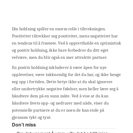
Din holdning spiller en enorm rolle i tiltrekningen.
Positivitet tiltrekker seg positivitet, mens negativitet har
en tendens til å frastøte. Ved å opprettholde en optimistisk
og positiv holdning, ikke bare forbedrer du ditt eget
velvære, men du blir også en mer attraktiv partner.
En positiv holdning inkluderer å være åpen for nye
opplevelser, være takknemlig for det du har, og ikke henge
seg opp i fortiden. Dette betyr ikke at du skal ignorere
eller undertrykke negative følelser, men heller lære seg å
håndtere dem på en sunn måte. Ved å vise at du kan
håndtere livets opp- og nedturer med nåde, viser du
potensielle partnere at du er noen de kan stole på
gjennom tykt og tynt.
Don’t miss