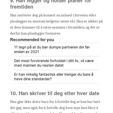
9. Han legger og holder planer for
fremtiden
Han inviterer deg på konsert en måned i forveien eller
planlegger en morsom helgetur neste vår. Han er sikker på
at dere kommer til å være sammen i fremtiden, og det er
derfor han planlegger fremover.
Recommended for you
11 tegn på at du bør dumpe partneren din før
enden av 2021
Det mest forvirrende forholdet i ditt liv, vil være
med mannen du nesten datet
Er han virkelig fantastisk eller trenger du bare å
heve dine standarder?
10. Han skriver til deg etter hver date
Han gjør ikke dette bare for å fortelle deg at han har hatt
det gøy, men også for å fortelle deg hvor mye han liker å