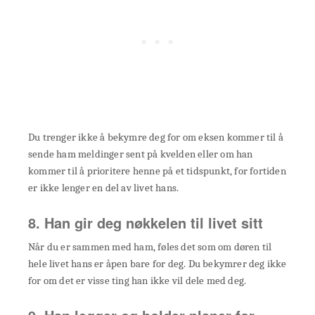
Du trenger ikke å bekymre deg for om eksen kommer til å
sende ham meldinger sent på kvelden eller om han
kommer til å prioritere henne på et tidspunkt, for fortiden
er ikke lenger en del av livet hans.
8. Han gir deg nøkkelen til livet sitt
Når du er sammen med ham, føles det som om døren til
hele livet hans er åpen bare for deg. Du bekymrer deg ikke
for om det er visse ting han ikke vil dele med deg.