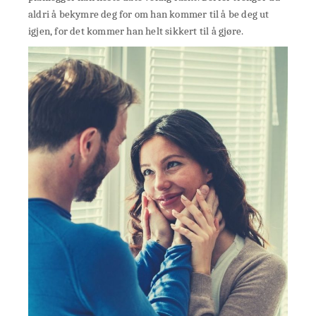
aldri å bekymre deg for om han kommer til å be deg ut
igjen, for det kommer han helt sikkert til å gjøre.