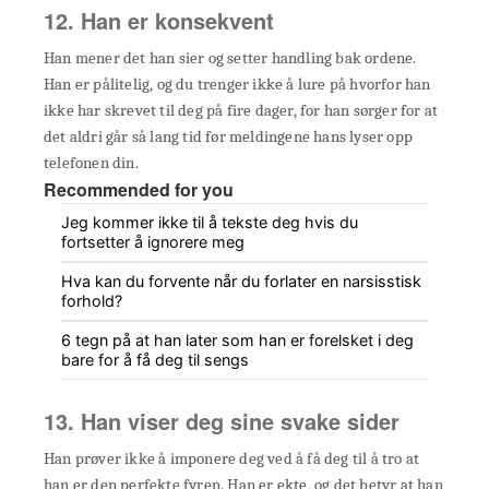
12. Han er konsekvent
Han mener det han sier og setter handling bak ordene.
Han er pålitelig, og du trenger ikke å lure på hvorfor han
ikke har skrevet til deg på fire dager, for han sørger for at
det aldri går så lang tid før meldingene hans lyser opp
telefonen din.
Recommended for you
Jeg kommer ikke til å tekste deg hvis du
fortsetter å ignorere meg
Hva kan du forvente når du forlater en narsisstisk
forhold?
6 tegn på at han later som han er forelsket i deg
bare for å få deg til sengs
13. Han viser deg sine svake sider
Han prøver ikke å imponere deg ved å få deg til å tro at
han er den perfekte fyren. Han er ekte, og det betyr at han