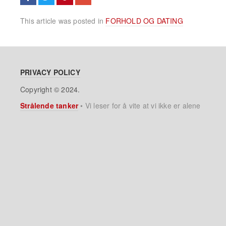
This article was posted in
FORHOLD OG DATING
PRIVACY POLICY
Copyright © 2024.
Strålende tanker
•
Vi leser for å vite at vi ikke er alene