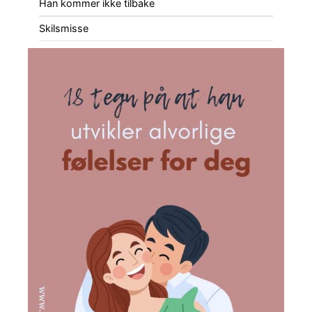
Han kommer ikke tilbake
Skilsmisse