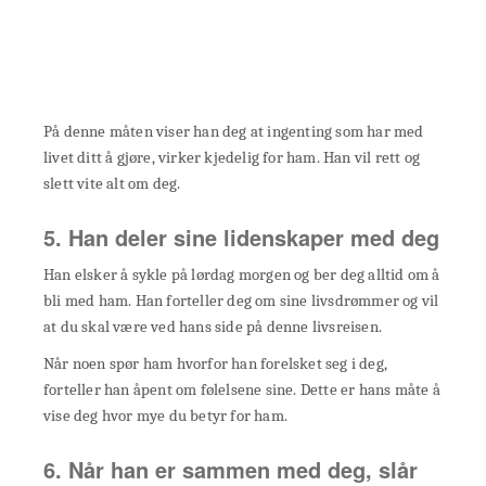
På denne måten viser han deg at ingenting som har med
livet ditt å gjøre, virker kjedelig for ham. Han vil rett og
slett vite alt om deg.
5. Han deler sine lidenskaper med deg
Han elsker å sykle på lørdag morgen og ber deg alltid om å
bli med ham. Han forteller deg om sine livsdrømmer og vil
at du skal være ved hans side på denne livsreisen.
Når noen spør ham hvorfor han forelsket seg i deg,
forteller han åpent om følelsene sine. Dette er hans måte å
vise deg hvor mye du betyr for ham.
6. Når han er sammen med deg, slår