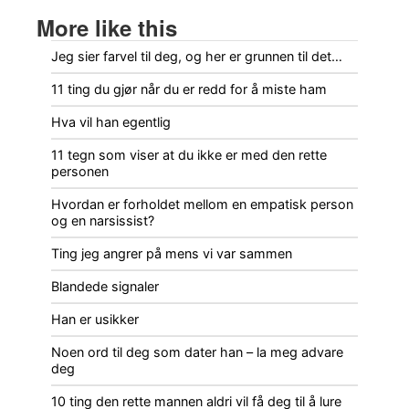
More like this
Jeg sier farvel til deg, og her er grunnen til det…
11 ting du gjør når du er redd for å miste ham
Hva vil han egentlig
11 tegn som viser at du ikke er med den rette
personen
Hvordan er forholdet mellom en empatisk person
og en narsissist?
Ting jeg angrer på mens vi var sammen
Blandede signaler
Han er usikker
Noen ord til deg som dater han – la meg advare
deg
10 ting den rette mannen aldri vil få deg til å lure