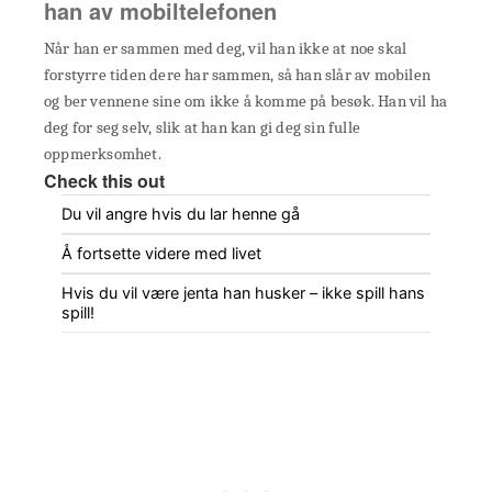
han av mobiltelefonen
Når han er sammen med deg, vil han ikke at noe skal
forstyrre tiden dere har sammen, så han slår av mobilen
og ber vennene sine om ikke å komme på besøk. Han vil ha
deg for seg selv, slik at han kan gi deg sin fulle
oppmerksomhet.
Check this out
Du vil angre hvis du lar henne gå
Å fortsette videre med livet
Hvis du vil være jenta han husker – ikke spill hans
spill!