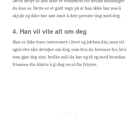
Dette betyr at han ikke er bekymret for hvilke meldinger
du kan se. Dette er et godt tegn på at han ikke har noe å
skjule og ikke har noe imot å dele private ting med deg.
4. Han vil vite alt om deg
Han er ikke bare interessert i livet og jobben din, men vil
også vite alle detaljer om deg, som hva du brenner for, hva
som gjør deg sint, hvilke mål du har og til og med hvordan
frisøren din klarte å gi deg en så fin frisyre.