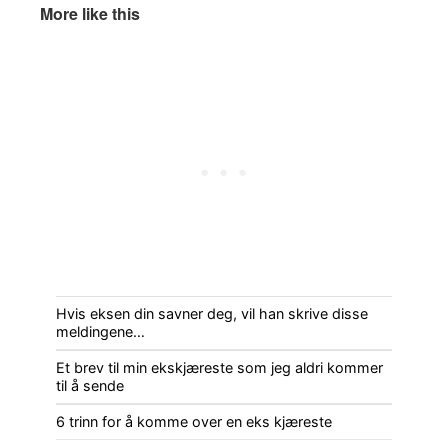
More like this
Hvis eksen din savner deg, vil han skrive disse
meldingene…
Et brev til min ekskjæreste som jeg aldri kommer
til å sende
6 trinn for å komme over en eks kjæreste