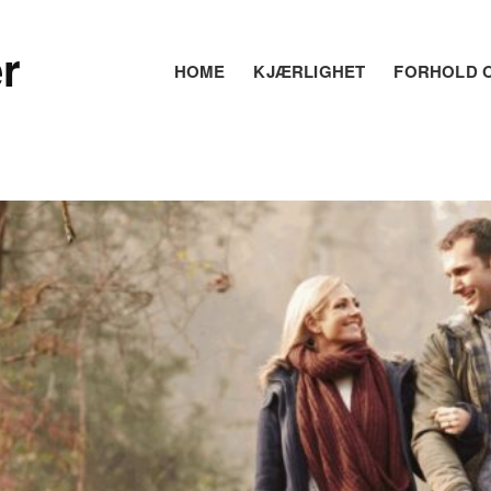
r
HOME
KJÆRLIGHET
FORHOLD O