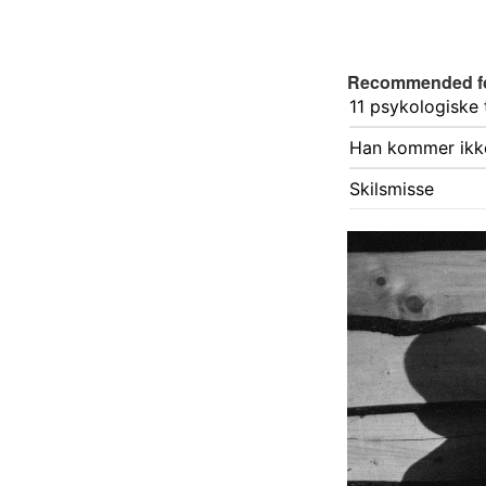
Recommended f
11 psykologiske 
Han kommer ikke
Skilsmisse