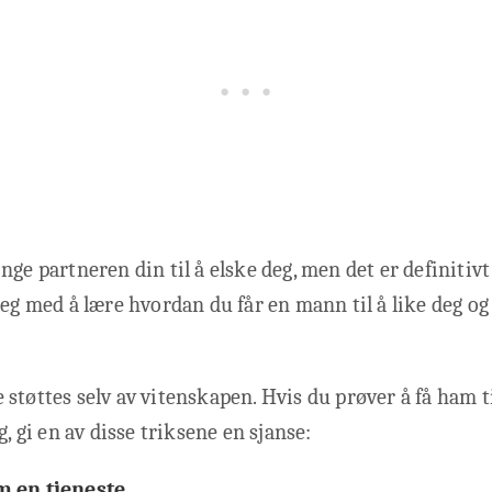
nge partneren din til å elske deg, men det er definiti
deg med å lære hvordan du får en mann til å like deg o
støttes selv av vitenskapen. Hvis du prøver å få ham t
g, gi en av disse triksene en sjanse:
m en tjeneste