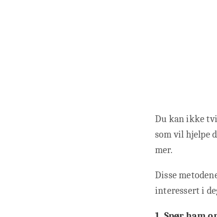
Du kan ikke tvi
som vil hjelpe 
mer.
Disse metodene 
interessert i de
1. Spør ham o