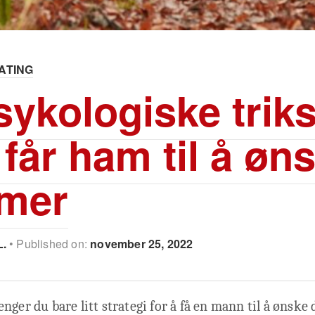
ATING
sykologiske trik
får ham til å øn
 mer
L.
Published on:
november 25, 2022
nger du bare litt strategi for å få en mann til å ønske 