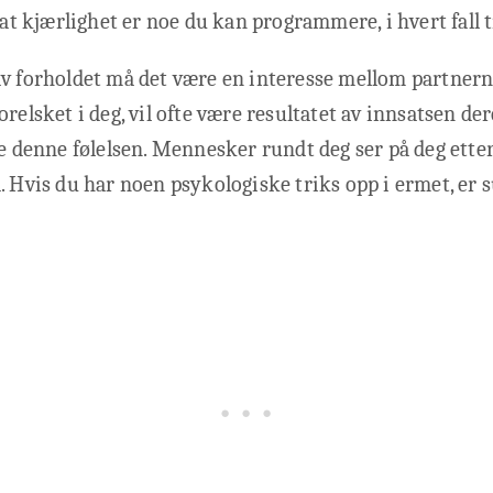
 at kjærlighet er noe du kan programmere, i hvert fall ti
av forholdet må det være en interesse mellom partner
orelsket i deg, vil ofte være resultatet av innsatsen de
pe denne følelsen. Mennesker rundt deg ser på deg ett
. Hvis du har noen psykologiske triks opp i ermet, er 