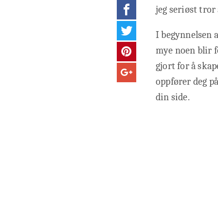
jeg seriøst tror
I begynnelsen 
mye noen blir f
gjort for å ska
oppfører deg på
din side.