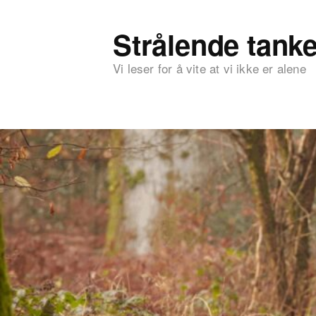
Strålende tanke
Vi leser for å vite at vi ikke er alene