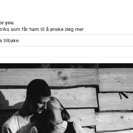
or you
triks som får ham til å ønske deg mer
 tilbake