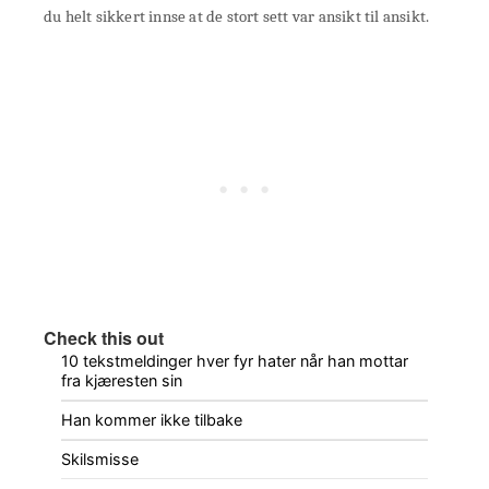
du helt sikkert innse at de stort sett var ansikt til ansikt.
Check this out
10 tekstmeldinger hver fyr hater når han mottar
fra kjæresten sin
Han kommer ikke tilbake
Skilsmisse