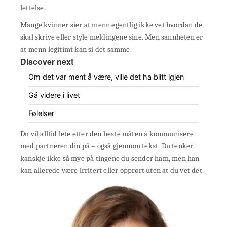
lettelse.
Mange kvinner sier at menn egentlig ikke vet hvordan de
skal skrive eller style meldingene sine. Men sannheten er
at menn legitimt kan si det samme.
Discover next
Om det var ment å være, ville det ha blitt igjen
Gå videre i livet
Følelser
Du vil alltid lete etter den beste måten å kommunisere
med partneren din på – også gjennom tekst. Du tenker
kanskje ikke så mye på tingene du sender ham, men han
kan allerede være irritert eller opprørt uten at du vet det.