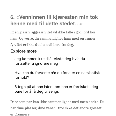
6. «Venninnen til kjæresten min tok
henne med til dette stedet…»
Igjen, passiv aggressivitet vil ikke falle i god jord hos
ham. Og verre, du sammenligner ham med en annen
fyr. Det er ikke det han vil høre fra deg.
Explore more
Jeg kommer ikke til å tekste deg hvis du
fortsetter å ignorere meg
Hva kan du forvente når du forlater en narsisstisk
forhold?
6 tegn på at han later som han er forelsket i deg
bare for å få deg til sengs
Dere som par kan ikke sammenlignes med noen andre. Du
har dine plasser, dine vaner…tror ikke det andre gresset
er grønnere.