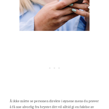
Å ikke måtte se personen direkte i øynene mens du prøver
å få noe alvorlig fra brystet ditt vil alltid gi en følelse av