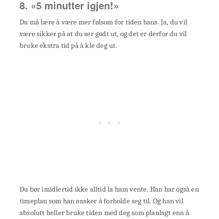
8. «5 minutter igjen!»
Du må lære å være mer følsom for tiden hans. Ja, du vil
være sikker på at du ser godt ut, og det er derfor du vil
bruke ekstra tid på å kle deg ut.
Du bør imidlertid ikke alltid la ham vente. Han har også en
timeplan som han ønsker å forholde seg til. Og han vil
absolutt heller bruke tiden med deg som planlagt enn å