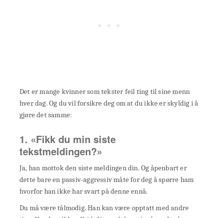
Det er mange kvinner som tekster feil ting til sine menn
hver dag. Og du vil forsikre deg om at du ikke er skyldig i å
gjøre det samme:
1. «Fikk du min siste
tekstmeldingen?»
Ja, han mottok den siste meldingen din. Og åpenbart er
dette bare en passiv-aggressiv måte for deg å spørre ham
hvorfor han ikke har svart på denne ennå.
Du må være tålmodig. Han kan være opptatt med andre