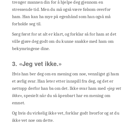
trenger mannen din for å hjelpe deg gjennom en
stressende tid. Men du må også være følsom overfor
ham. Han kan ha mye på egenhånd som han også må
forholde seg til.
Sørg først for at alt er klart, og forklar så for ham at det
ville gjøre deg godt om du kunne snakke med ham om
bekymringene dine.
3. «Jeg vet ikke.»
Hvis han ber deg om en mening om noe, vennligst gi ham
et ærlig svar. Han leter etter innspill fra deg, og det er
nettopp derfor han ba om det. Ikke svar ham med
«jeg vet
ikke»,
spesielt når du så åpenbart har en mening om
emnet.
Og hvis du virkelig ikke vet, forklar godt hvorfor og at du
ikke vet noe om dette.