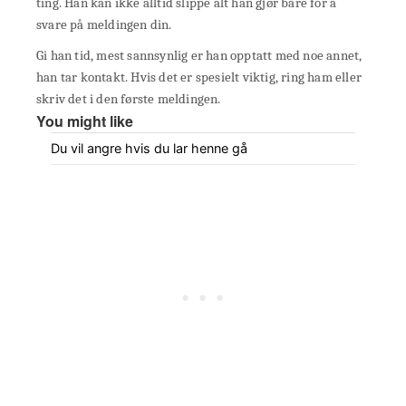
ting. Han kan ikke alltid slippe alt han gjør bare for å
svare på meldingen din.
Gi han tid, mest sannsynlig er han opptatt med noe annet,
han tar kontakt. Hvis det er spesielt viktig, ring ham eller
skriv det i den første meldingen.
You might like
Du vil angre hvis du lar henne gå