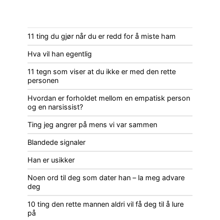
11 ting du gjør når du er redd for å miste ham
Hva vil han egentlig
11 tegn som viser at du ikke er med den rette
personen
Hvordan er forholdet mellom en empatisk person
og en narsissist?
Ting jeg angrer på mens vi var sammen
Blandede signaler
Han er usikker
Noen ord til deg som dater han – la meg advare
deg
10 ting den rette mannen aldri vil få deg til å lure
på