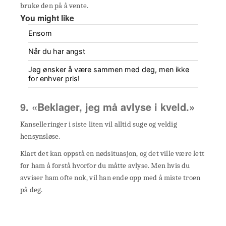
bruke den på å vente.
You might like
Ensom
Når du har angst
Jeg ønsker å være sammen med deg, men ikke
for enhver pris!
9. «Beklager, jeg må avlyse i kveld.»
Kanselleringer i siste liten vil alltid suge og veldig
hensynsløse.
Klart det kan oppstå en nødsituasjon, og det ville være lett
for ham å forstå hvorfor du måtte avlyse. Men hvis du
avviser ham ofte nok, vil han ende opp med å miste troen
på deg.