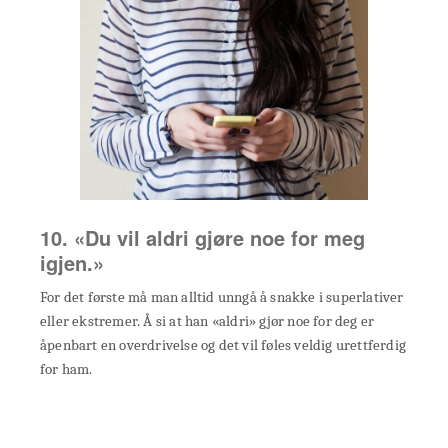
10. «Du vil aldri gjøre noe for meg
igjen.»
For det første må man alltid unngå å snakke i superlativer
eller ekstremer. Å si at han «aldri» gjør noe for deg er
åpenbart en overdrivelse og det vil føles veldig urettferdig
for ham.