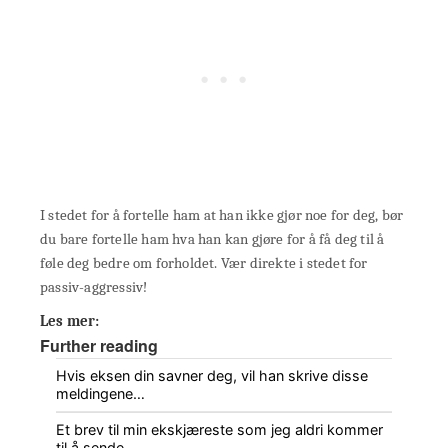
I stedet for å fortelle ham at han ikke gjør noe for deg, bør
du bare fortelle ham hva han kan gjøre for å få deg til å
føle deg bedre om forholdet. Vær direkte i stedet for
passiv-aggressiv!
Les mer:
Further reading
Hvis eksen din savner deg, vil han skrive disse
meldingene…
Et brev til min ekskjæreste som jeg aldri kommer
til å sende