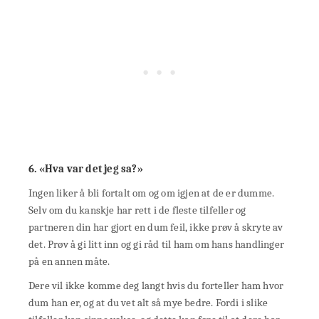
6. «Hva var det jeg sa?»
Ingen liker å bli fortalt om og om igjen at de er dumme.
Selv om du kanskje har rett i de fleste tilfeller og
partneren din har gjort en dum feil, ikke prøv å skryte av
det. Prøv å gi litt inn og gi råd til ham om hans handlinger
på en annen måte.
Dere vil ikke komme deg langt hvis du forteller ham hvor
dum han er, og at du vet alt så mye bedre. Fordi i slike