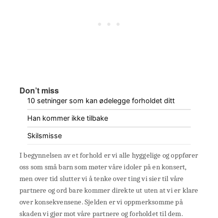
Don’t miss
10 setninger som kan ødelegge forholdet ditt
Han kommer ikke tilbake
Skilsmisse
I begynnelsen av et forhold er vi alle hyggelige og oppfører
oss som små barn som møter våre idoler på en konsert,
men over tid slutter vi å tenke over ting vi sier til våre
partnere og ord bare kommer direkte ut uten at vi er klare
over konsekvensene. Sjelden er vi oppmerksomme på
skaden vi gjør mot våre partnere og forholdet til dem.