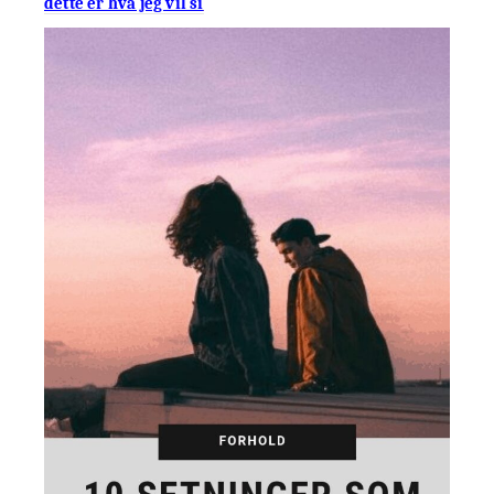
dette er hva jeg vil si