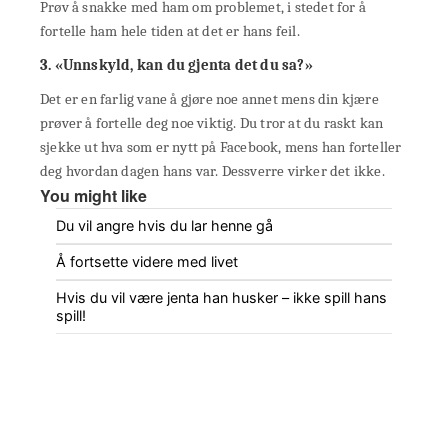
Prøv å snakke med ham om problemet, i stedet for å
fortelle ham hele tiden at det er hans feil.
3. «Unnskyld, kan du gjenta det du sa?»
Det er en farlig vane å gjøre noe annet mens din kjære
prøver å fortelle deg noe viktig. Du tror at du raskt kan
sjekke ut hva som er nytt på Facebook, mens han forteller
deg hvordan dagen hans var. Dessverre virker det ikke.
You might like
Du vil angre hvis du lar henne gå
Å fortsette videre med livet
Hvis du vil være jenta han husker – ikke spill hans
spill!