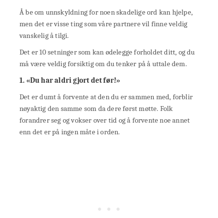
Å be om unnskyldning for noen skadelige ord kan hjelpe,
men det er visse ting som våre partnere vil finne veldig
vanskelig å tilgi.
Det er 10 setninger som kan ødelegge forholdet ditt, og du
må være veldig forsiktig om du tenker på å uttale dem.
1. «Du har aldri gjort det før!»
Det er dumt å forvente at den du er sammen med, forblir
nøyaktig den samme som da dere først møtte. Folk
forandrer seg og vokser over tid og å forvente noe annet
enn det er på ingen måte i orden.