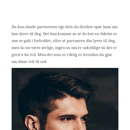
Du kan skade partnerens ego hvis du direkte spør ham om
han lyver til deg. Det kan komme av at du har en følelse at
noe er galt i forholdet, eller at partneren din lyver til deg,
men la oss være ærlige, ingen av oss er uskyldige så det er
greit å ha tvil. Men det som er viktig er hvordan du gjør
om disse tvil til ord.