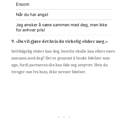
Ensom
Når du har angst
Jeg ønsker å være sammen med deg, men ikke
for enhver pris!
9. «Du vil gjøre det hvis du virkelig elsker meg.»
Selvfølgelig elsker han deg, hvorfor skulle han ellers være
sammen med deg? Det er grusomt å bruke følelser som
agn, fordi partneren din kan føle seg utnyttet. Hvis du
trenger noe fra ham, ikke nevner følelser.