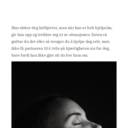
Han elsker deg helhjertet, men når han er helt hjelpeløs,
gir han opp og trekker seg ut av situasjonen. Enten så
godtar du det eller så trenger du å hjelpe deg selv, men
ikke få partneren til å tvile på kjærligheten sin for deg,
bare fordi han ikke gjør alt du ber ham om.