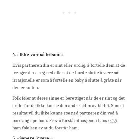
4. «Ikke vær så følsom»
Hvis partneren din er sint eller urolig, å fortelle dem at de
trenger å roe seg ned eller at de burde slutte å være så
irrasjonelle er som å fortelle en baby å slutte å gråte når
den er sulten.
Folk føler at deres sinne er berettiget når de er sint og det
er derfor de ikke kan se den andre siden av bildet. Som et
resultat vil du ikke kunne roe ned partneren din ved å
bare angripe ham. Prøv å forstå situasjonen hans og gi
ham følelsen av at du forstår ham.
5. «Senere, kjære.»