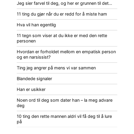
Jeg sier farvel til deg, og her er grunnen til det…
11 ting du gjør når du er redd for å miste ham
Hva vil han egentlig
11 tegn som viser at du ikke er med den rette
personen
Hvordan er forholdet mellom en empatisk person
og en narsissist?
Ting jeg angrer på mens vi var sammen
Blandede signaler
Han er usikker
Noen ord til deg som dater han – la meg advare
deg
10 ting den rette mannen aldri vil få deg til å lure
på