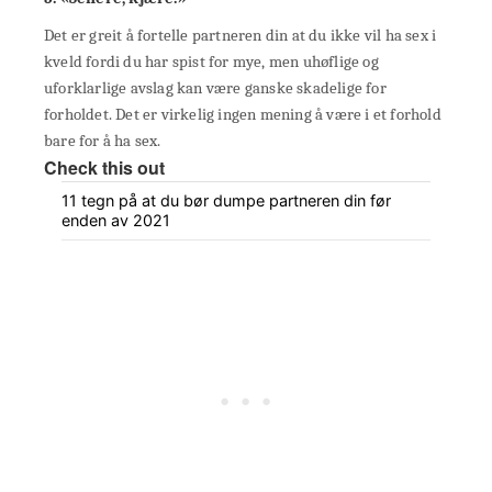
Det er greit å fortelle partneren din at du ikke vil ha sex i
kveld fordi du har spist for mye, men uhøflige og
uforklarlige avslag kan være ganske skadelige for
forholdet. Det er virkelig ingen mening å være i et forhold
bare for å ha sex.
Check this out
11 tegn på at du bør dumpe partneren din før
enden av 2021