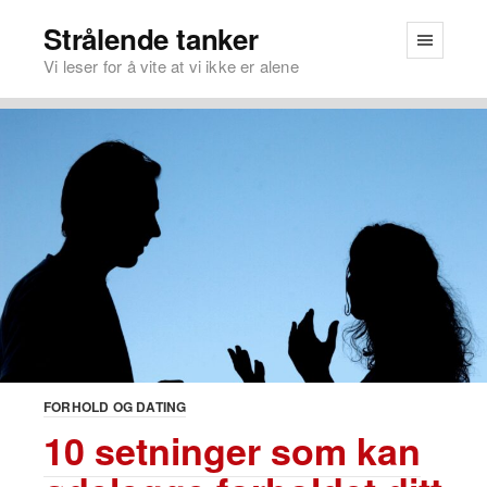
Strålende tanker
Vi leser for å vite at vi ikke er alene
FORHOLD OG DATING
10 setninger som kan