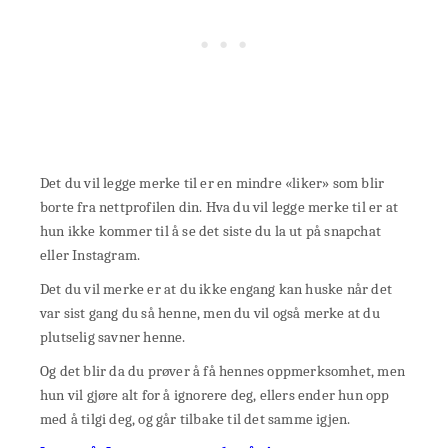
Det du vil legge merke til er en mindre «liker» som blir
borte fra nettprofilen din. Hva du vil legge merke til er at
hun ikke kommer til å se det siste du la ut på snapchat
eller Instagram.
Det du vil merke er at du ikke engang kan huske når det
var sist gang du så henne, men du vil også merke at du
plutselig savner henne.
Og det blir da du prøver å få hennes oppmerksomhet, men
hun vil gjøre alt for å ignorere deg, ellers ender hun opp
med å tilgi deg, og går tilbake til det samme igjen.