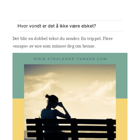
Hvor vondt er det å ikke være elsket?
Det blir en dobbel tekst du sender. En trippel. Flere
«snaps» av noe som minner deg om henne.