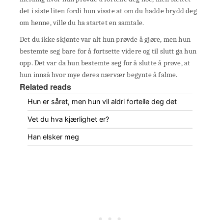
det i siste liten fordi hun visste at om du hadde brydd deg
om henne, ville du ha startet en samtale.
Det du ikke skjønte var alt hun prøvde å gjøre, men hun
bestemte seg bare for å fortsette videre og til slutt ga hun
opp. Det var da hun bestemte seg for å slutte å prøve, at
hun innså hvor mye deres nærvær begynte å falme.
Related reads
Hun er såret, men hun vil aldri fortelle deg det
Vet du hva kjærlighet er?
Han elsker meg