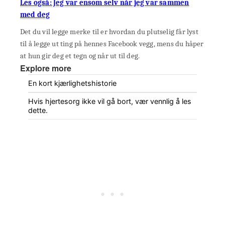
Les også: Jeg var ensom selv når jeg var sammen
med deg
Det du vil legge merke til er hvordan du plutselig får lyst
til å legge ut ting på hennes Facebook vegg, mens du håper
at hun gir deg et tegn og når ut til deg.
Explore more
En kort kjærlighetshistorie
Hvis hjertesorg ikke vil gå bort, vær vennlig å les
dette.