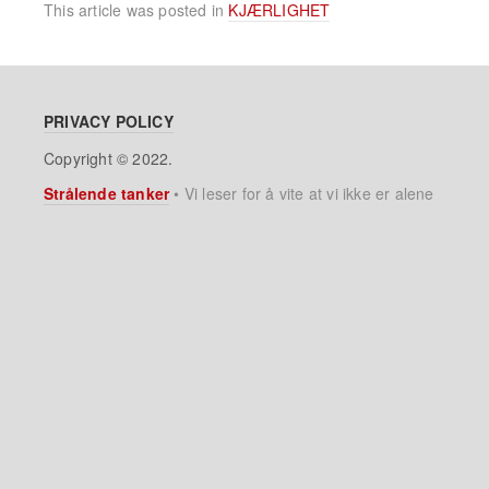
This article was posted in
KJÆRLIGHET
PRIVACY POLICY
Copyright © 2022.
Strålende tanker
•
Vi leser for å vite at vi ikke er alene