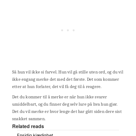
Så hun vil ikke si farvel. Hun vil gå stille uten ord, og du vil
ikke engang merke det med det første. Det som kommer
etter at hun forlater, det vil få deg til å reagere.
Det du kommer til å merke er når hun ikke svarer
umiddelbart, og du finner deg selv lure på hva hun gjør.
Det du vil merke er hvor lenge det har gått siden dere sist
snakket sammen.
Related reads
Ensidig kjærlighet