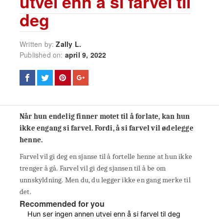
utvei enn å si farvel til
deg
Written by:
Zally L.
Published on:
april 9, 2022
Når hun endelig finner motet til å forlate, kan hun
ikke engang si farvel. Fordi, å si farvel vil ødelegge
henne.
Farvel vil gi deg en sjanse til å fortelle henne at hun ikke
trenger å gå. Farvel vil gi deg sjansen til å be om
unnskyldning. Men du, du legger ikke en gang merke til
det.
Recommended for you
Hun ser ingen annen utvei enn å si farvel til deg