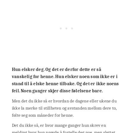
Hun elsker deg. Og det er derfor dette er så
vanskelig for henne. Hun elsker noen som ikke er i
stand til å elske henne tilbake. Og det er ikke noens
feil. Noen ganger skjer disse følelsene bare.
Men det du ikke så er hvordan de dagene eller ukene du
ikke la merke til stillheten og avstanden mellom dere to,
følte seg som måneder for henne.
Det du ikke så, er hvor mange ganger hun skrev en
melding hvor hun prøvde å fortelle deg noe, men slettet