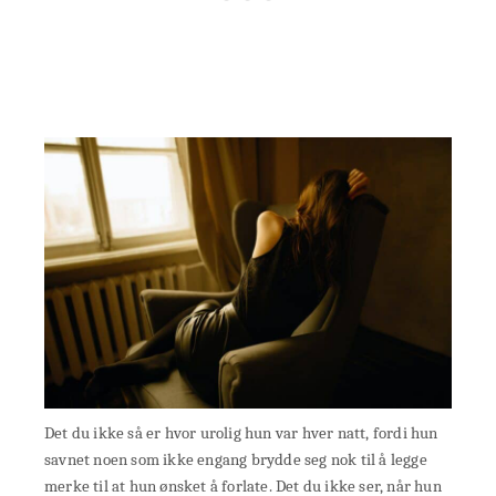
Det du ikke så er hvor urolig hun var hver natt, fordi hun
savnet noen som ikke engang brydde seg nok til å legge
merke til at hun ønsket å forlate. Det du ikke ser, når hun