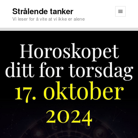
Strålende tanker
Vi leser for å vite at vi ikke er alene