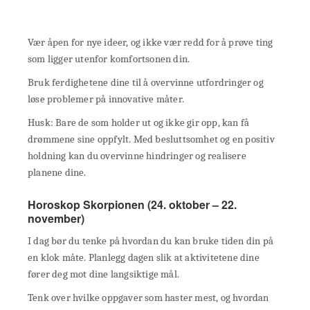
Vær åpen for nye ideer, og ikke vær redd for å prøve ting
som ligger utenfor komfortsonen din.
Bruk ferdighetene dine til å overvinne utfordringer og
løse problemer på innovative måter.
Husk: Bare de som holder ut og ikke gir opp, kan få
drømmene sine oppfylt. Med besluttsomhet og en positiv
holdning kan du overvinne hindringer og realisere
planene dine.
Horoskop Skorpionen (24. oktober – 22.
november)
I dag bør du tenke på hvordan du kan bruke tiden din på
en klok måte. Planlegg dagen slik at aktivitetene dine
fører deg mot dine langsiktige mål.
Tenk over hvilke oppgaver som haster mest, og hvordan