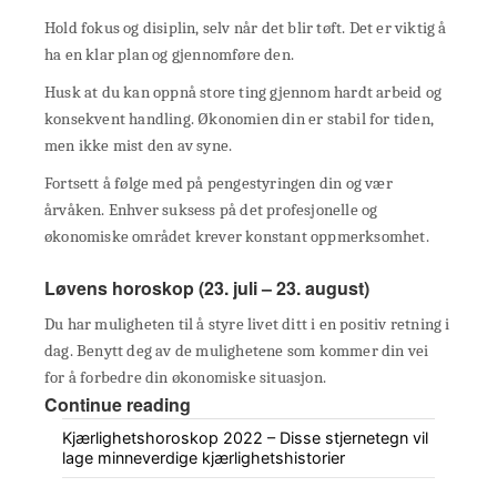
Hold fokus og disiplin, selv når det blir tøft. Det er viktig å
ha en klar plan og gjennomføre den.
Husk at du kan oppnå store ting gjennom hardt arbeid og
konsekvent handling. Økonomien din er stabil for tiden,
men ikke mist den av syne.
Fortsett å følge med på pengestyringen din og vær
årvåken. Enhver suksess på det profesjonelle og
økonomiske området krever konstant oppmerksomhet.
Løvens horoskop (23. juli – 23. august)
Du har muligheten til å styre livet ditt i en positiv retning i
dag. Benytt deg av de mulighetene som kommer din vei
for å forbedre din økonomiske situasjon.
Continue reading
Kjærlighetshoroskop 2022 – Disse stjernetegn vil
lage minneverdige kjærlighetshistorier