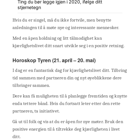
Ting du bør legge igjen i 2020, ifølge ditt
stjernetegn
Hvis du er singel, må du ikke fortvile, men benytte
anledningen til å møte nye og interessante mennesker.
Med en åpen holdning og litt tålmodighet kan
kjærlighetslivet ditt snart utvikle seg i en positiv retning.
Horoskop Tyren (21. april – 20. mai)
I dag er en fantastisk dag for kjærlighetslivet ditt. Tilbring
tid sammen med partneren din og nyt øyeblikkene dere
tilbringer sammen.
Dere kan få muligheten til å planlegge fremtiden og knytte
enda tettere bånd. Hvis du fortsatt leter etter den rette
partneren, ta initiativet.
Gå ut til folk og vis at du er åpen for nye møter. Bruk den
positive energien til å tiltrekke deg kjærligheten i livet
ditt.