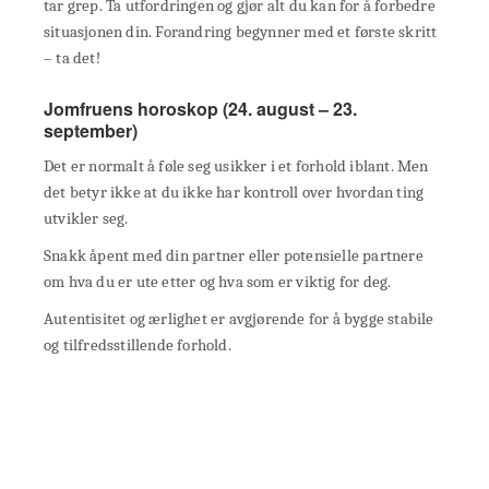
tar grep. Ta utfordringen og gjør alt du kan for å forbedre
situasjonen din. Forandring begynner med et første skritt
– ta det!
Jomfruens horoskop (24. august – 23.
september)
Det er normalt å føle seg usikker i et forhold iblant. Men
det betyr ikke at du ikke har kontroll over hvordan ting
utvikler seg.
Snakk åpent med din partner eller potensielle partnere
om hva du er ute etter og hva som er viktig for deg.
Autentisitet og ærlighet er avgjørende for å bygge stabile
og tilfredsstillende forhold.