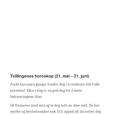
Tvillingenes horoskop (21. mai – 21. juni)
Frykt kan noen ganger hindre deg i å realisere ditt fulle
potensial. Men i dag er en god dag for å møte
bekymringene dine.
Gå fremover med mot og la deg lede av dine mål. Du har
styrke og besluttsomhet nok til å oppnå alt du setter deg