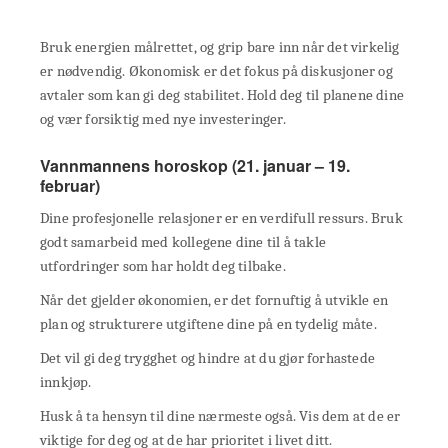
Bruk energien målrettet, og grip bare inn når det virkelig
er nødvendig. Økonomisk er det fokus på diskusjoner og
avtaler som kan gi deg stabilitet. Hold deg til planene dine
og vær forsiktig med nye investeringer.
Vannmannens horoskop (21. januar – 19.
februar)
Dine profesjonelle relasjoner er en verdifull ressurs. Bruk
godt samarbeid med kollegene dine til å takle
utfordringer som har holdt deg tilbake.
Når det gjelder økonomien, er det fornuftig å utvikle en
plan og strukturere utgiftene dine på en tydelig måte.
Det vil gi deg trygghet og hindre at du gjør forhastede
innkjøp.
Husk å ta hensyn til dine nærmeste også. Vis dem at de er
viktige for deg og at de har prioritet i livet ditt.