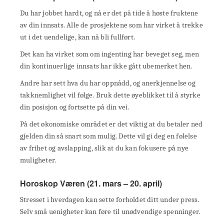
Du har jobbet hardt, og nå er det på tide å høste fruktene
av din innsats. Alle de prosjektene som har virket å trekke
ut i det uendelige, kan nå bli fullført.
Det kan ha virket som om ingenting har beveget seg, men
din kontinuerlige innsats har ikke gått ubemerket hen.
Andre har sett hva du har oppnådd, og anerkjennelse og
takknemlighet vil følge. Bruk dette øyeblikket til å styrke
din posisjon og fortsette på din vei.
På det økonomiske området er det viktig at du betaler ned
gjelden din så snart som mulig. Dette vil gi deg en følelse
av frihet og avslapping, slik at du kan fokusere på nye
muligheter.
Horoskop Væren (21. mars – 20. april)
Stresset i hverdagen kan sette forholdet ditt under press.
Selv små uenigheter kan føre til unødvendige spenninger.