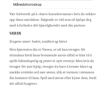
Månedshoroskop
Vær forberedt på å «bære konsekvensene» hvis du vekker
opp disse områdene. Følgende er råd som vil hjelpe deg
med å forbedre ditt kjærlighetsliv med din partner.
VÆREN
Erogene soner: hodet, ansiktet og håret
Hvis kjæresten din er Væren, er alt han trenger, litt
stimulans fordi hans brennende natur alltid er klar til å
spille lidenskapelig og prøve et nytt eventyr. Men hvis du
trenger litt mer hjelp, trenger du bare å berøre håret og
snakke erotiske ord nær ørene, slik at varmen i stemmen
din kommer til ham. Spill med ørene eller kysse dem, fordi
det alltid fungerer.