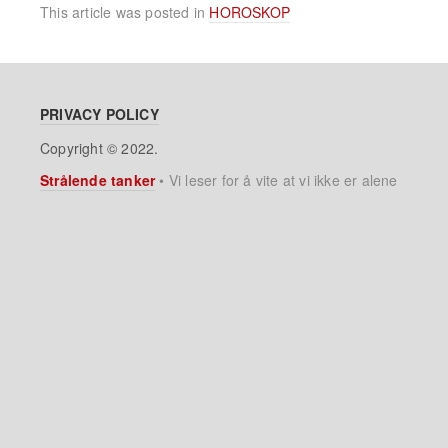
This article was posted in
HOROSKOP
PRIVACY POLICY
Copyright © 2022.
Strålende tanker
•
Vi leser for å vite at vi ikke er alene