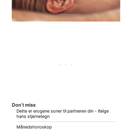
Don’t miss
Dette er erogene soner til partneren din - ifølge
hans stjernetegn
Månedshoroskop