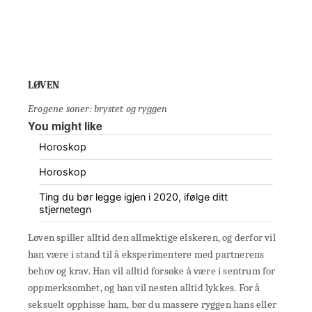
LØVEN
Erogene soner: brystet og ryggen
You might like
Horoskop
Horoskop
Ting du bør legge igjen i 2020, ifølge ditt
stjernetegn
Løven spiller alltid den allmektige elskeren, og derfor vil
han være i stand til å eksperimentere med partnerens
behov og krav. Han vil alltid forsøke å være i sentrum for
oppmerksomhet, og han vil nesten alltid lykkes. For å
seksuelt opphisse ham, bør du massere ryggen hans eller