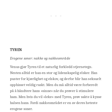
TYREN
Erogene soner: nakke og nakkeområde
Venus gjør Tyren til et naturlig forkledd stjernetegn.
Nesten alltid er han en stor og lidenskapelig elsker. Han
puster for kjærlighet og elskov, og derfor blir han seksuelt
opphisset veldig raskt. Men du må alltid være forberedt
på å håndtere hans «sinne» når du prøver å stimulere
ham. Men hvis du vil «leke» med Tyren, prøv sakte å kysse
halsen hans. Fordi nakkeområdet er en av deres heteste
erogene soner.