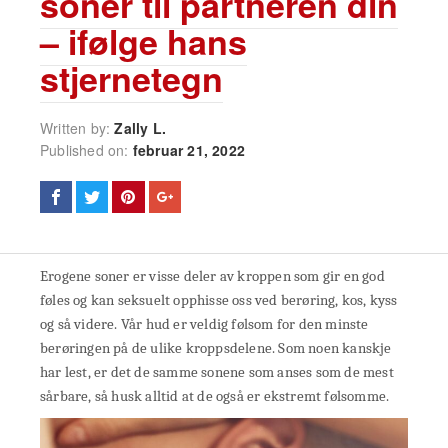
soner til partneren din
– ifølge hans
stjernetegn
Written by:
Zally L.
Published on:
februar 21, 2022
Erogene soner er visse deler av kroppen som gir en god
føles og kan seksuelt opphisse oss ved berøring, kos, kyss
og så videre. Vår hud er veldig følsom for den minste
berøringen på de ulike kroppsdelene. Som noen kanskje
har lest, er det de samme sonene som anses som de mest
sårbare, så husk alltid at de også er ekstremt følsomme.