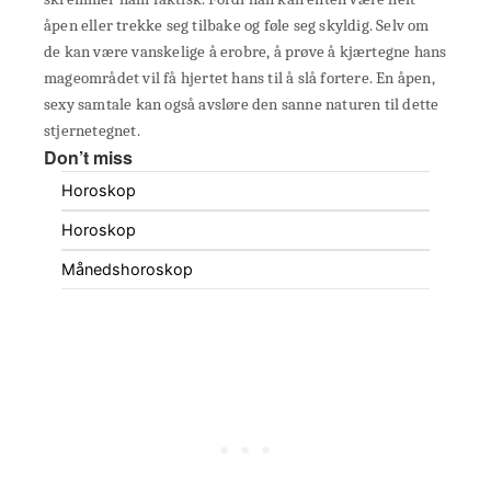
åpen eller trekke seg tilbake og føle seg skyldig. Selv om
de kan være vanskelige å erobre, å prøve å kjærtegne hans
mageområdet vil få hjertet hans til å slå fortere. En åpen,
sexy samtale kan også avsløre den sanne naturen til dette
stjernetegnet.
Don’t miss
Horoskop
Horoskop
Månedshoroskop