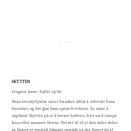
SKYTTEN
Erogene soner: hofter og lår
Hans eventyrlystne natur forsøker alltid å utforske hans
fantasier, og det gjør ham spesielt erfaren. En måte å
opphisse Skytten på er å berøre hoftene, leke med rumpa
hans eller massere lårene. Det ser ut til at den indre delen
av lårene er spesielt følsomt område og der finner du et