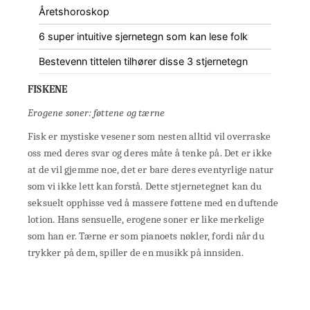
Åretshoroskop
6 super intuitive sjernetegn som kan lese folk
Bestevenn tittelen tilhører disse 3 stjernetegn
FISKENE
Erogene soner: føttene og tærne
Fisk er mystiske vesener som nesten alltid vil overraske
oss med deres svar og deres måte å tenke på. Det er ikke
at de vil gjemme noe, det er bare deres eventyrlige natur
som vi ikke lett kan forstå. Dette stjernetegnet kan du
seksuelt opphisse ved å massere føttene med en duftende
lotion. Hans sensuelle, erogene soner er like merkelige
som han er. Tærne er som pianoets nøkler, fordi når du
trykker på dem, spiller de en musikk på innsiden.