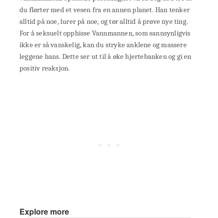
du flørter med et vesen fra en annen planet. Han tenker
alltid på noe, lurer på noe, og tør alltid å prøve nye ting.
For å seksuelt opphisse Vannmannen, som sannsynligvis
ikke er så vanskelig, kan du stryke anklene og massere
leggene hans. Dette ser ut til å øke hjertebanken og gi en
positiv reaksjon.
Explore more