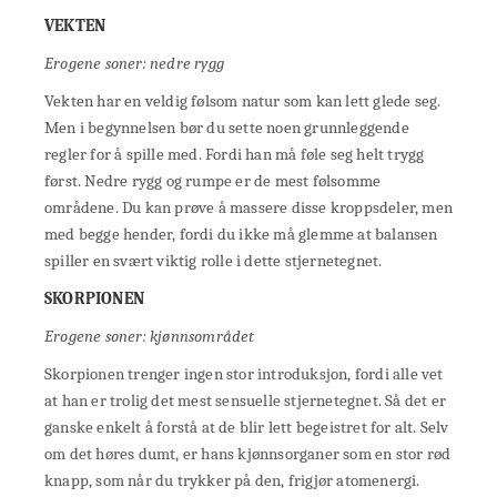
VEKTEN
Erogene soner: nedre rygg
Vekten har en veldig følsom natur som kan lett glede seg.
Men i begynnelsen bør du sette noen grunnleggende
regler for å spille med. Fordi han må føle seg helt trygg
først. Nedre rygg og rumpe er de mest følsomme
områdene. Du kan prøve å massere disse kroppsdeler, men
med begge hender, fordi du ikke må glemme at balansen
spiller en svært viktig rolle i dette stjernetegnet.
SKORPIONEN
Erogene soner: kjønnsområdet
Skorpionen trenger ingen stor introduksjon, fordi alle vet
at han er trolig det mest sensuelle stjernetegnet. Så det er
ganske enkelt å forstå at de blir lett begeistret for alt. Selv
om det høres dumt, er hans kjønnsorganer som en stor rød
knapp, som når du trykker på den, frigjør atomenergi.