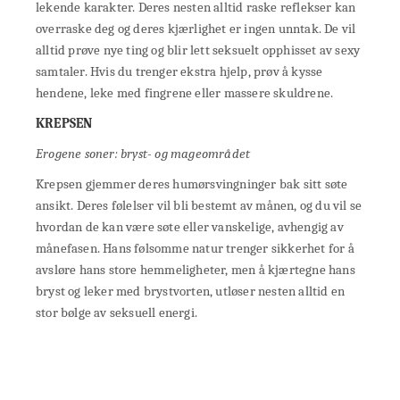
lekende karakter. Deres nesten alltid raske reflekser kan
overraske deg og deres kjærlighet er ingen unntak. De vil
alltid prøve nye ting og blir lett seksuelt opphisset av sexy
samtaler. Hvis du trenger ekstra hjelp, prøv å kysse
hendene, leke med fingrene eller massere skuldrene.
KREPSEN
Erogene soner: bryst- og mageområdet
Krepsen gjemmer deres humørsvingninger bak sitt søte
ansikt. Deres følelser vil bli bestemt av månen, og du vil se
hvordan de kan være søte eller vanskelige, avhengig av
månefasen. Hans følsomme natur trenger sikkerhet for å
avsløre hans store hemmeligheter, men å kjærtegne hans
bryst og leker med brystvorten, utløser nesten alltid en
stor bølge av seksuell energi.