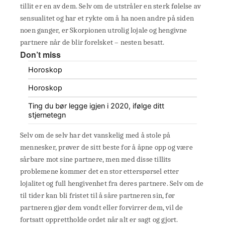
tillit er en av dem. Selv om de utstråler en sterk følelse av
sensualitet og har et rykte om å ha noen andre på siden
noen ganger, er Skorpionen utrolig lojale og hengivne
partnere når de blir forelsket – nesten besatt.
Don’t miss
Horoskop
Horoskop
Ting du bør legge igjen i 2020, ifølge ditt
stjernetegn
Selv om de selv har det vanskelig med å stole på
mennesker, prøver de sitt beste for å åpne opp og være
sårbare mot sine partnere, men med disse tillits
problemene kommer det en stor etterspørsel etter
lojalitet og full hengivenhet fra deres partnere. Selv om de
til tider kan bli fristet til å såre partneren sin, før
partneren gjør dem vondt eller forvirrer dem, vil de
fortsatt opprettholde ordet når alt er sagt og gjort.