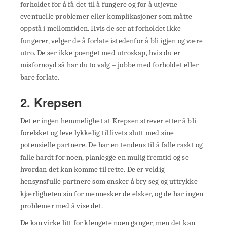
forholdet for å få det til å fungere og for å utjevne
eventuelle problemer eller komplikasjoner som måtte
oppstå i mellomtiden. Hvis de ser at forholdet ikke
fungerer, velger de å forlate istedenfor å bli igjen og være
utro. De ser ikke poenget med utroskap, hvis du er
misfornøyd så har du to valg – jobbe med forholdet eller
bare forlate.
2. Krepsen
Det er ingen hemmelighet at Krepsen strever etter å bli
forelsket og leve lykkelig til livets slutt med sine
potensielle partnere. De har en tendens til å falle raskt og
falle hardt for noen, planlegge en mulig fremtid og se
hvordan det kan komme til rette. De er veldig
hensynsfulle partnere som ønsker å bry seg og uttrykke
kjærligheten sin for mennesker de elsker, og de har ingen
problemer med å vise det.
De kan virke litt for klengete noen ganger, men det kan