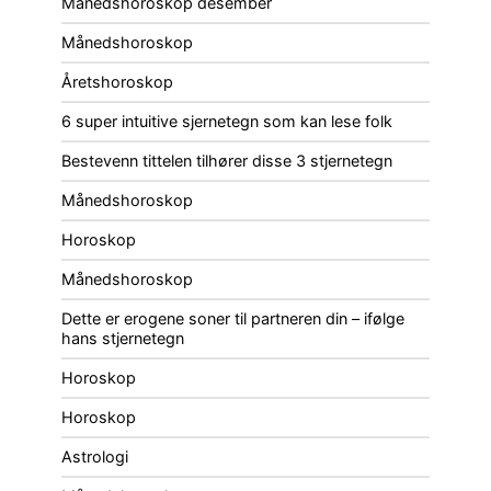
Månedshoroskop desember
Månedshoroskop
Åretshoroskop
6 super intuitive sjernetegn som kan lese folk
Bestevenn tittelen tilhører disse 3 stjernetegn
Månedshoroskop
Horoskop
Månedshoroskop
Dette er erogene soner til partneren din – ifølge
hans stjernetegn
Horoskop
Horoskop
Astrologi