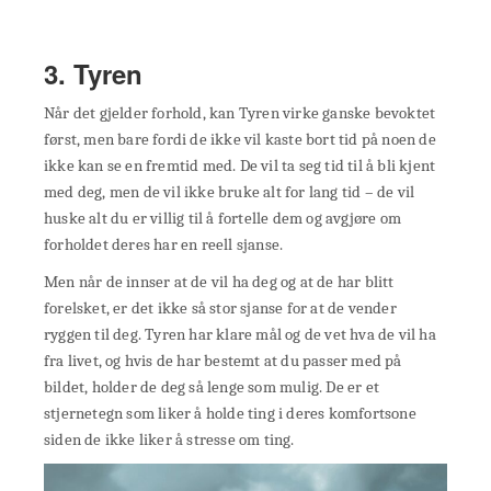
3. Tyren
Når det gjelder forhold, kan Tyren virke ganske bevoktet
først, men bare fordi de ikke vil kaste bort tid på noen de
ikke kan se en fremtid med. De vil ta seg tid til å bli kjent
med deg, men de vil ikke bruke alt for lang tid – de vil
huske alt du er villig til å fortelle dem og avgjøre om
forholdet deres har en reell sjanse.
Men når de innser at de vil ha deg og at de har blitt
forelsket, er det ikke så stor sjanse for at de vender
ryggen til deg. Tyren har klare mål og de vet hva de vil ha
fra livet, og hvis de har bestemt at du passer med på
bildet, holder de deg så lenge som mulig. De er et
stjernetegn som liker å holde ting i deres komfortsone
siden de ikke liker å stresse om ting.