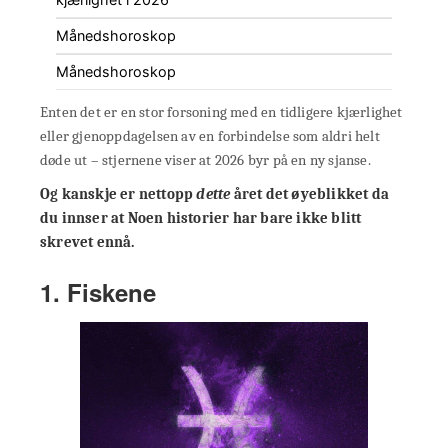
Månedshoroskop
Månedshoroskop
Enten det er en stor forsoning med en tidligere kjærlighet
eller gjenoppdagelsen av en forbindelse som aldri helt
døde ut – stjernene viser at 2026 byr på en ny sjanse.
Og kanskje er nettopp
dette
året det øyeblikket da
du innser at Noen historier har bare ikke blitt
skrevet ennå.
1. Fiskene