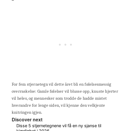
For fem stjernetegn vil dette året bli en følelsesmessig
overraskelse: Gamle følelser vil blusse opp, knuste hjerter
vil heles, og mennesker som trodde de hadde mistet
hverandre for lenge siden, vil kjenne den velkjente
knitringen igjen.
Discover next
Disse 5 stjernetegnene vil få en ny sjanse til
kjærlighet i 2026