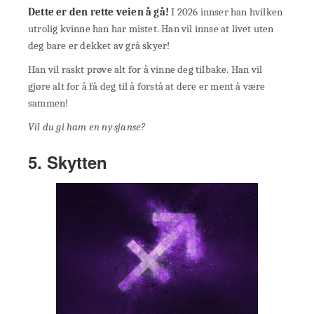
Dette er den rette veien å gå!
I 2026 innser han hvilken
utrolig kvinne han har mistet. Han vil innse at livet uten
deg bare er dekket av grå skyer!
Han vil raskt prøve alt for å vinne deg tilbake. Han vil
gjøre alt for å få deg til å forstå at dere er ment å være
sammen!
Vil du gi ham en ny sjanse?
5. Skytten