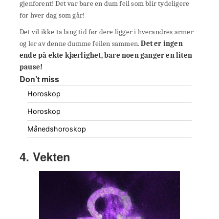
gjenforent! Det var bare en dum feil som blir tydeligere
for hver dag som går!
Det vil ikke ta lang tid før dere ligger i hverandres armer
og ler av denne dumme feilen sammen.
Det er ingen
ende på ekte kjærlighet, bare noen ganger en liten
pause!
Don’t miss
Horoskop
Horoskop
Månedshoroskop
4. Vekten