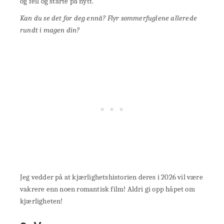
og feil og starte på nytt.
Kan du se det for deg ennå? Flyr sommerfuglene allerede
rundt i magen din?
Jeg vedder på at kjærlighetshistorien deres i 2026 vil være
vakrere enn noen romantisk film! Aldri gi opp håpet om
kjærligheten!