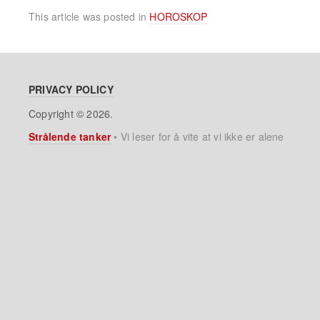
This article was posted in
HOROSKOP
PRIVACY POLICY
Copyright © 2026.
Strålende tanker
•
Vi leser for å vite at vi ikke er alene