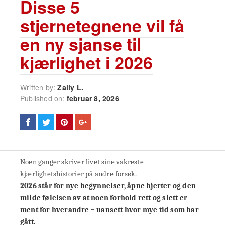
Disse 5
stjernetegnene vil få
en ny sjanse til
kjærlighet i 2026
Written by:
Zally L.
Published on:
februar 8, 2026
Noen ganger skriver livet sine vakreste
kjærlighetshistorier på andre forsøk.
2026 står for nye begynnelser, åpne hjerter og den
milde følelsen av at noen forhold rett og slett er
ment for hverandre – uansett hvor mye tid som har
gått.