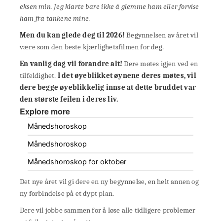
eksen min. Jeg klarte bare ikke å glemme ham eller forvise
ham fra tankene mine.
Men du kan glede deg til 2026!
Begynnelsen av året vil
være som den beste kjærlighetsfilmen for deg.
En vanlig dag vil forandre alt!
Dere møtes igjen ved en
tilfeldighet.
I det øyeblikket øynene deres møtes, vil
dere begge øyeblikkelig innse at dette bruddet var
den største feilen i deres liv.
Explore more
Månedshoroskop
Månedshoroskop
Månedshoroskop for oktober
Det nye året vil gi dere en ny begynnelse, en helt annen og
ny forbindelse på et dypt plan.
Dere vil jobbe sammen for å løse alle tidligere problemer