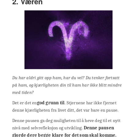
2. Væren
Du har aldri gitt opp ham, har du vel? Du tenker fortsatt
på ham, og kjærligheten din til ham har ikke blitt mindre
med tiden?
Det er det en
god grunn til
. Stjernene har ikke fjernet
denne kjærligheten fra livet ditt, det var bare en pause.
Denne pausen ga deg muligheten til å heve deg til et nytt
nivå med selvrefleksjon og utvikling.
Denne pausen
gjorde dere begge klare for det som skal komme.