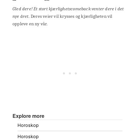
Gled dere! Et stort kjærlighetscomeback venter dere i det
nye året.
Deres veier vil krysses og kjærligheten vil
oppleve en ny vår.
Explore more
Horoskop
Horoskop