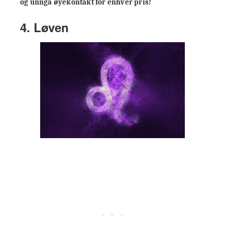
og unngå øyekontakt for enhver pris!
4. Løven