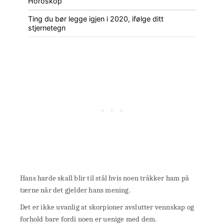
Horoskop
Ting du bør legge igjen i 2020, ifølge ditt
stjernetegn
Hans harde skall blir til stål hvis noen tråkker ham på
tærne når det gjelder hans mening.
Det er ikke uvanlig at skorpioner avslutter vennskap og
forhold bare fordi noen er uenige med dem.