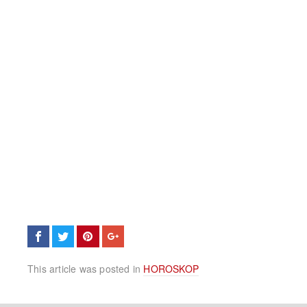
This article was posted in
HOROSKOP