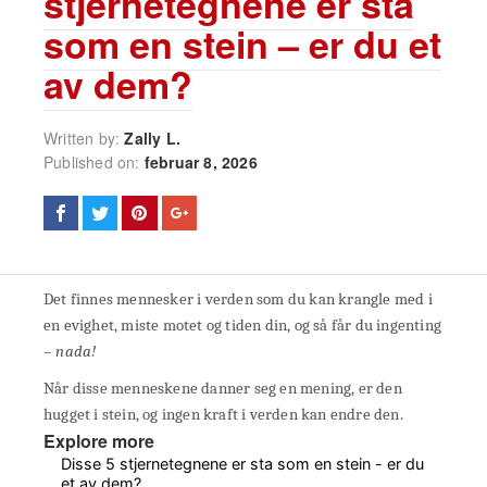
stjernetegnene er sta
som en stein – er du et
av dem?
Written by:
Zally L.
Published on:
februar 8, 2026
Det finnes mennesker i verden som du kan krangle med i
en evighet, miste motet og tiden din, og så får du ingenting
–
nada!
Når disse menneskene danner seg en mening, er den
hugget i stein, og ingen kraft i verden kan endre den.
Explore more
Disse 5 stjernetegnene er sta som en stein - er du
et av dem?