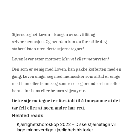
Stjernetegnet Løven – kongen av selvtillit og
selvpresentasjon. Og hvordan kan du forestille deg
stahetslisten uten dette stjernetegnet?
Løven lever etter mottoet:
Min vei eller motorveien!
Den som er uenig med Løven, kan pakke kofferten med en
gang. Løven omgir seg med mennesker som alltid er enige
med ham eller henne, og som roser og beundrer ham eller
henne for hans eller hennes viljestyrke.
Dette stjernetegnet er for stolt til å innrømme at det
tar feil eller at noen andre har rett.
Related reads
Kjærlighetshoroskop 2022 – Disse stjernetegn vil
lage minneverdige kjærlighetshistorier