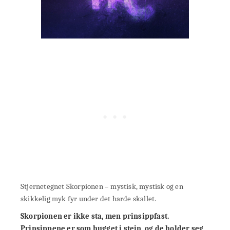
Stjernetegnet Skorpionen – mystisk, mystisk og en
skikkelig myk fyr under det harde skallet.
Skorpionen er ikke sta, men prinsippfast.
Prinsippene er som hugget i stein, og de holder seg