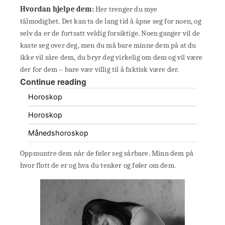
Hvordan hjelpe dem:
Her trenger du mye
tålmodighet. Det kan ta de lang tid å åpne seg for noen, og
selv da er de fortsatt veldig forsiktige. Noen ganger vil de
kaste seg over deg, men du må bare minne dem på at du
ikke vil såre dem, du bryr deg virkelig om dem og vil være
der for dem – bare vær villig til å faktisk være der.
Continue reading
Horoskop
Horoskop
Månedshoroskop
Oppmuntre dem når de føler seg sårbare. Minn dem på
hvor flott de er og hva du tenker og føler om dem.