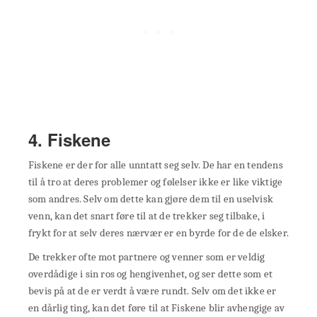
4. Fiskene
Fiskene er der for alle unntatt seg selv. De har en tendens
til å tro at deres problemer og følelser ikke er like viktige
som andres. Selv om dette kan gjøre dem til en uselvisk
venn, kan det snart føre til at de trekker seg tilbake, i
frykt for at selv deres nærvær er en byrde for de de elsker.
De trekker ofte mot partnere og venner som er veldig
overdådige i sin ros og hengivenhet, og ser dette som et
bevis på at de er verdt å være rundt. Selv om det ikke er
en dårlig ting, kan det føre til at Fiskene blir avhengige av