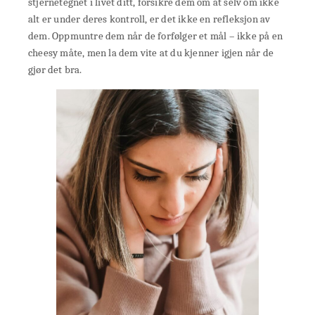
stjernetegnet i livet ditt, forsikre dem om at selv om ikke
alt er under deres kontroll, er det ikke en refleksjon av
dem. Oppmuntre dem når de forfølger et mål – ikke på en
cheesy måte, men la dem vite at du kjenner igjen når de
gjør det bra.