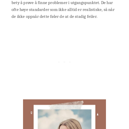
bety å prøve å finne problemer i utgangspunktet. De har
ofte høye standarder som ikke alltid er realistiske, så når
de ikke oppnår dette føler de at de stadig feiler.