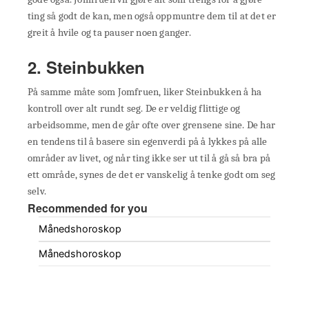
ting så godt de kan, men også oppmuntre dem til at det er
greit å hvile og ta pauser noen ganger.
2. Steinbukken
På samme måte som Jomfruen, liker Steinbukken å ha
kontroll over alt rundt seg. De er veldig flittige og
arbeidsomme, men de går ofte over grensene sine. De har
en tendens til å basere sin egenverdi på å lykkes på alle
områder av livet, og når ting ikke ser ut til å gå så bra på
ett område, synes de det er vanskelig å tenke godt om seg
selv.
Recommended for you
Månedshoroskop
Månedshoroskop