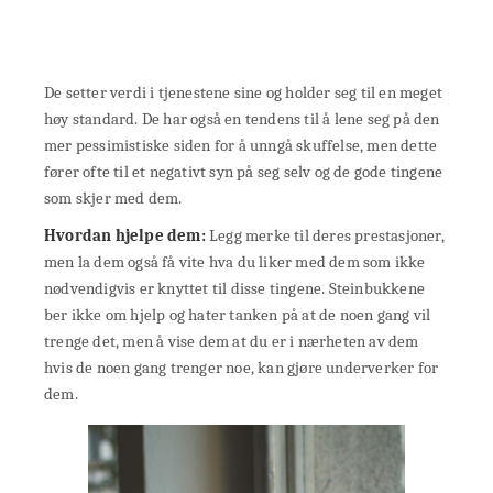
De setter verdi i tjenestene sine og holder seg til en meget
høy standard. De har også en tendens til å lene seg på den
mer pessimistiske siden for å unngå skuffelse, men dette
fører ofte til et negativt syn på seg selv og de gode tingene
som skjer med dem.
Hvordan hjelpe dem:
Legg merke til deres prestasjoner,
men la dem også få vite hva du liker med dem som ikke
nødvendigvis er knyttet til disse tingene. Steinbukkene
ber ikke om hjelp og hater tanken på at de noen gang vil
trenge det, men å vise dem at du er i nærheten av dem
hvis de noen gang trenger noe, kan gjøre underverker for
dem.