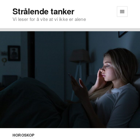
Strålende tanker
Vi leser for å vite at vi ikke er alene
HOROSKOP