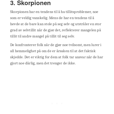
3. Skorpionen
Skorpionen har en tendens til å ha tillitsproblemer, noe
som er veldig vanskelig. Mens de har en tendens til å
hevde at de bare kan stole på seg selv og utstråler en stor
grad av selvtillit når de gjør det, reflekterer mangelen på
tillit til andre mangel på tillit til seg selv.
De konfronterer folk når de gjør noe tvilsomt, men lurer i
all hemmelighet på om de er årsaken til at det faktisk
skjedde. Det er viktig for dem at folk tar ansvar når de har
gjort noe dårlig, men det trenger de ikke.