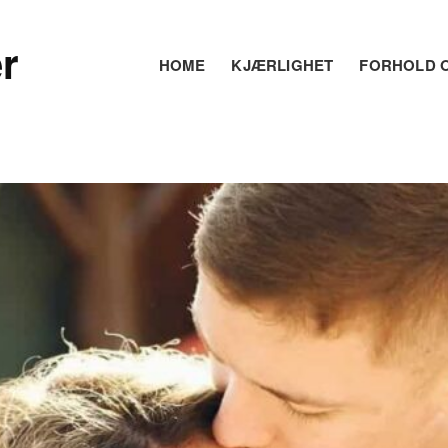
r
HOME
KJÆRLIGHET
FORHOLD O