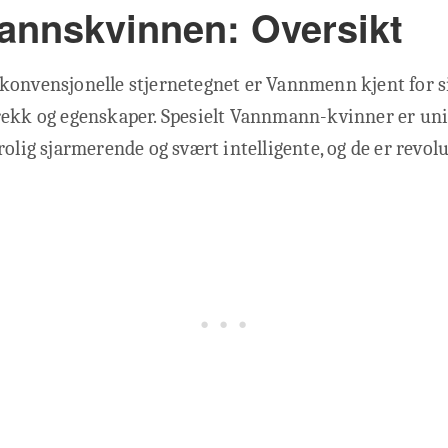
nnskvinnen: Oversikt
konvensjonelle stjernetegnet er Vannmenn kjent for 
ekk og egenskaper. Spesielt Vannmann-kvinner er unik
rolig sjarmerende og svært intelligente, og de er revol