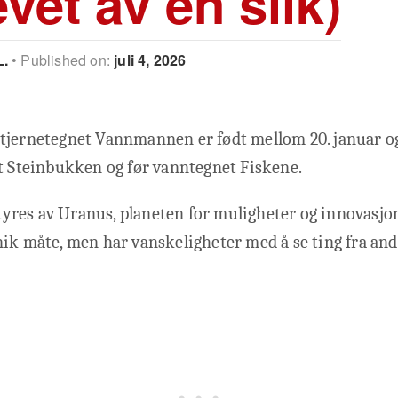
vet av en slik)
L.
Published on:
juli 4, 2026
jernetegnet Vannmannen er født mellom 20. januar og 
t Steinbukken og før vanntegnet Fiskene.
res av Uranus, planeten for muligheter og innovasjon
ik måte, men har vanskeligheter med å se ting fra and