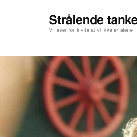
Strålende tanke
Vi leser for å vite at vi ikke er alene