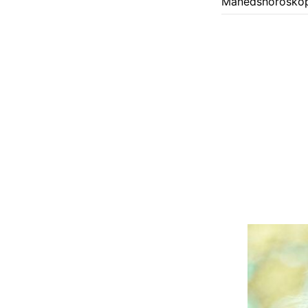
Månedshoroskop