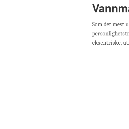
Vannma
Som det mest u
personlighetstr
eksentriske, ut