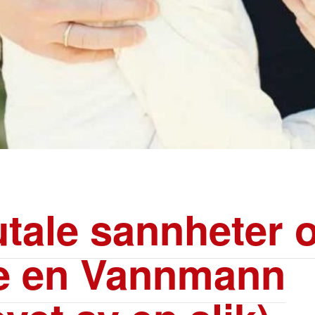
utale sannheter 
e en Vannmann