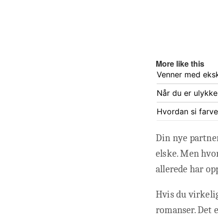
More like this
Venner med eksk
Når du er ulykke
Hvordan si farve
Din nye partner
elske. Men hvor
allerede har o
Hvis du virkelig
romanser. Det e