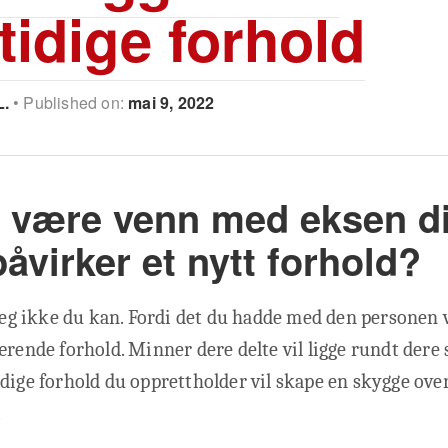
tidige forhold
L.
Published on:
mai 9, 2022
 være venn med eksen di
påvirker et nytt forhold?
 jeg ikke du kan. Fordi det du hadde med den personen 
ærende forhold. Minner dere delte vil ligge rundt dere
dige forhold du opprettholder vil skape en skygge ove
.