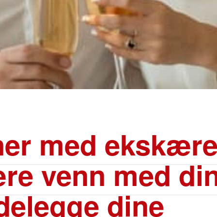
er med ekskære
re venn med din
ødelegge dine